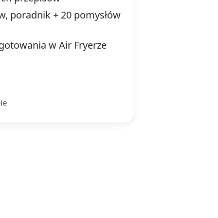
pów, poradnik + 20 pomysłów
gotowania w Air Fryerze
ie