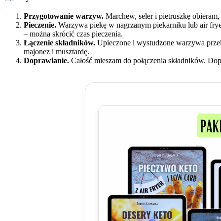
Przygotowanie warzyw.
Marchew, seler i pietruszkę obieram
Pieczenie.
Warzywa piekę w nagrzanym piekarniku lub air frye
– można skrócić czas pieczenia.
Łączenie składników.
Upieczone i wystudzone warzywa przekł
majonez i musztardę.
Doprawianie.
Całość mieszam do połączenia składników. Dop