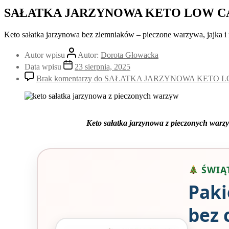
SAŁATKA JARZYNOWA KETO LOW C
Keto sałatka jarzynowa bez ziemniaków – pieczone warzywa, jajka i 
Autor wpisu
Autor:
Dorota Głowacka
Data wpisu
23 sierpnia, 2025
Brak komentarzy
do SAŁATKA JARZYNOWA KETO 
Keto sałatka jarzynowa z pieczonych warzyw 
ŚWIĄT
Paki
bez 