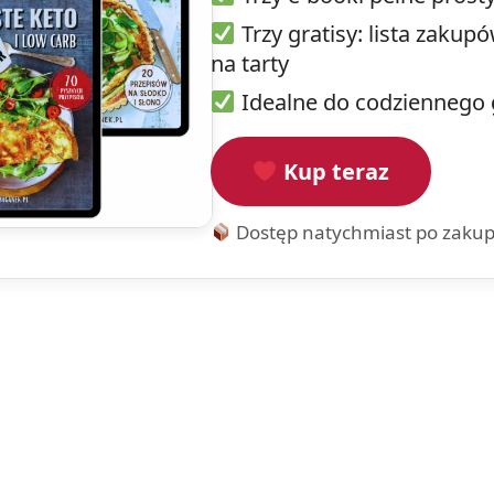
Trzy gratisy: lista zaku
na tarty
Idealne do codziennego 
Kup teraz
Dostęp natychmiast po zakup