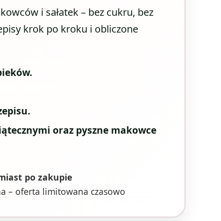
kowców i sałatek – bez cukru, bez
pisy krok po kroku i obliczone
pieków.
episu.
iątecznymi oraz pyszne makowce
miast po zakupie
 – oferta limitowana czasowo