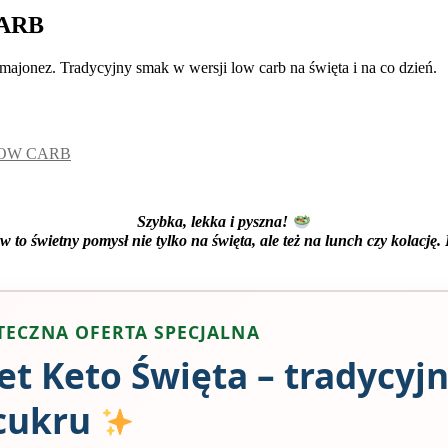
ARB
majonez. Tradycyjny smak w wersji low carb na święta i na co dzień.
LOW CARB
Szybka, lekka i pyszna!
to świetny pomysł nie tylko na święta, ale też na lunch czy kolację. 
ECZNA OFERTA SPECJALNA
et Keto Święta – tradycyj
cukru