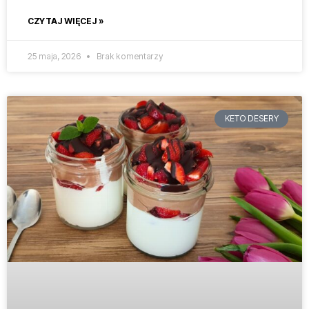
CZYTAJ WIĘCEJ »
25 maja, 2026
Brak komentarzy
KETO DESERY