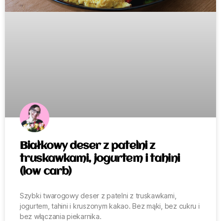
Białkowy deser z patelni z
truskawkami, jogurtem i tahini
(low carb)
Szybki twarogowy deser z patelni z truskawkami,
jogurtem, tahini i kruszonym kakao. Bez mąki, bez cukru i
bez włączania piekarnika.