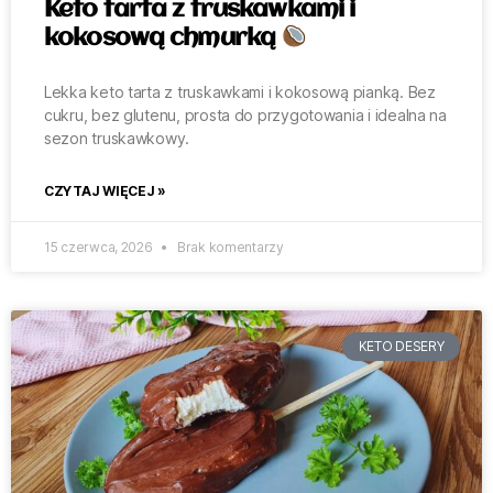
Keto tarta z truskawkami i
kokosową chmurką
Lekka keto tarta z truskawkami i kokosową pianką. Bez
cukru, bez glutenu, prosta do przygotowania i idealna na
sezon truskawkowy.
CZYTAJ WIĘCEJ »
15 czerwca, 2026
Brak komentarzy
KETO DESERY