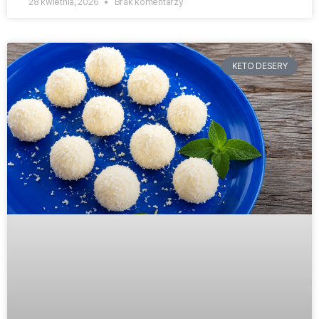
28 kwietnia, 2026
Brak komentarzy
KETO DESERY