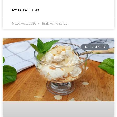
CZYTAJ WIĘCEJ »
15 czerwca, 2026
Brak komentarzy
KETO DESERY