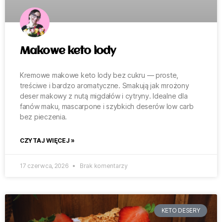
Makowe keto lody
Kremowe makowe keto lody bez cukru — proste,
treściwe i bardzo aromatyczne. Smakują jak mrożony
deser makowy z nutą migdałów i cytryny. Idealne dla
fanów maku, mascarpone i szybkich deserów low carb
bez pieczenia.
CZYTAJ WIĘCEJ »
17 czerwca, 2026
Brak komentarzy
KETO DESERY