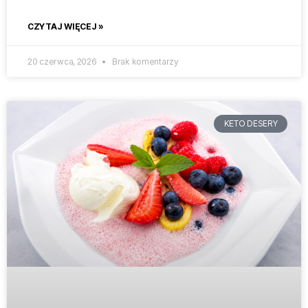
CZYTAJ WIĘCEJ »
20 czerwca, 2026
Brak komentarzy
KETO DESERY