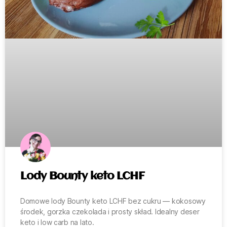
Lody Bounty keto LCHF
Domowe lody Bounty keto LCHF bez cukru — kokosowy
środek, gorzka czekolada i prosty skład. Idealny deser
keto i low carb na lato.