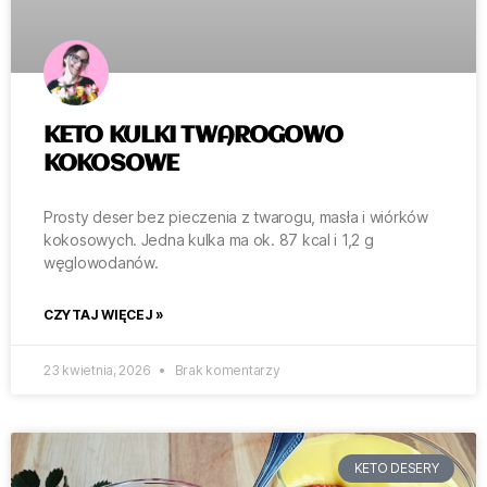
KETO KULKI TWAROGOWO
KOKOSOWE
Prosty deser bez pieczenia z twarogu, masła i wiórków
kokosowych. Jedna kulka ma ok. 87 kcal i 1,2 g
węglowodanów.
CZYTAJ WIĘCEJ »
23 kwietnia, 2026
Brak komentarzy
KETO DESERY