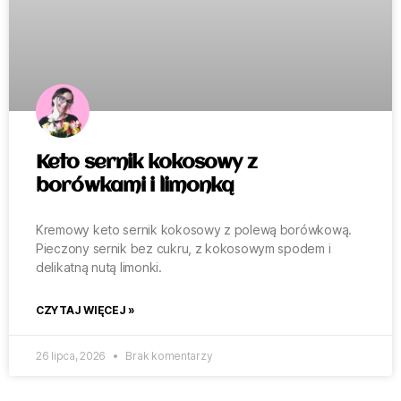
Keto sernik kokosowy z
borówkami i limonką
Kremowy keto sernik kokosowy z polewą borówkową.
Pieczony sernik bez cukru, z kokosowym spodem i
delikatną nutą limonki.
CZYTAJ WIĘCEJ »
26 lipca, 2026
Brak komentarzy