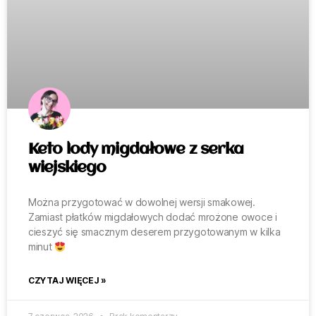
Keto lody migdałowe z serka
wiejskiego
Można przygotować w dowolnej wersji smakowej.
Zamiast płatków migdałowych dodać mrożone owoce i
cieszyć się smacznym deserem przygotowanym w kilka
minut
CZYTAJ WIĘCEJ »