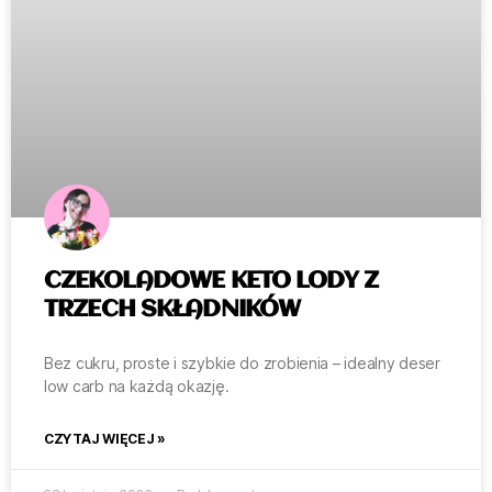
CZEKOLADOWE KETO LODY Z
TRZECH SKŁADNIKÓW
Bez cukru, proste i szybkie do zrobienia – idealny deser
low carb na każdą okazję.
CZYTAJ WIĘCEJ »