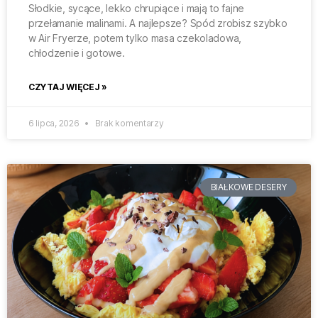
Słodkie, sycące, lekko chrupiące i mają to fajne
przełamanie malinami. A najlepsze? Spód zrobisz szybko
w Air Fryerze, potem tylko masa czekoladowa,
chłodzenie i gotowe.
CZYTAJ WIĘCEJ »
6 lipca, 2026
Brak komentarzy
BIAŁKOWE DESERY