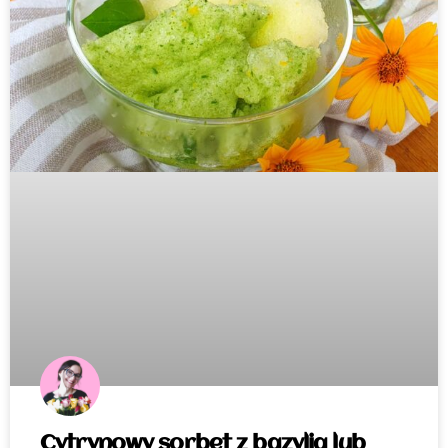
Cytrynowy sorbet z bazylią lub