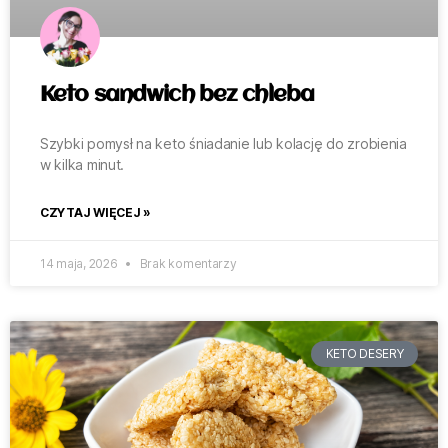
Keto sandwich bez chleba
Szybki pomysł na keto śniadanie lub kolację do zrobienia
w kilka minut.
CZYTAJ WIĘCEJ »
14 maja, 2026
Brak komentarzy
KETO DESERY