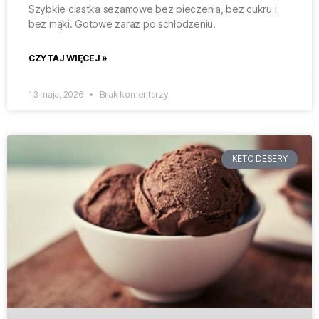
Szybkie ciastka sezamowe bez pieczenia, bez cukru i
bez mąki. Gotowe zaraz po schłodzeniu.
CZYTAJ WIĘCEJ »
13 maja, 2026
Brak komentarzy
KETO DESERY