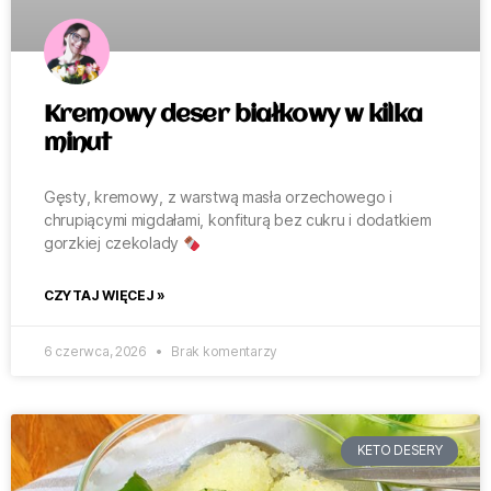
Kremowy deser białkowy w kilka
minut
Gęsty, kremowy, z warstwą masła orzechowego i
chrupiącymi migdałami, konfiturą bez cukru i dodatkiem
gorzkiej czekolady
CZYTAJ WIĘCEJ »
6 czerwca, 2026
Brak komentarzy
KETO DESERY