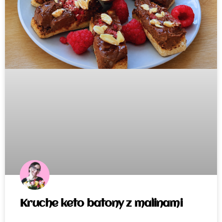
Kruche keto batony z malinami