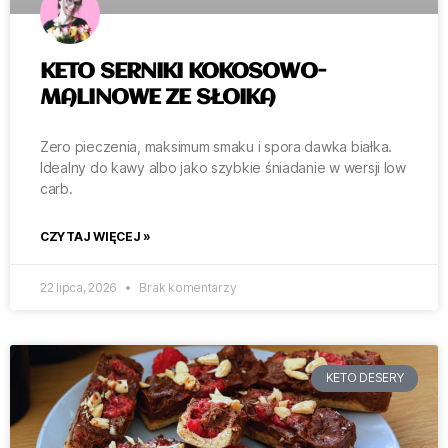
KETO SERNIKI KOKOSOWO-
MALINOWE ZE SŁOIKA
Zero pieczenia, maksimum smaku i spora dawka białka.
Idealny do kawy albo jako szybkie śniadanie w wersji low
carb.
CZYTAJ WIĘCEJ »
22 lipca, 2026
Brak komentarzy
KETO DESERY