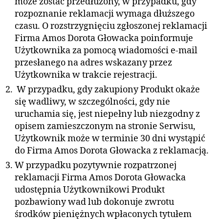
może zostać przedłużony, w przypadku, gdy
rozpoznanie reklamacji wymaga dłuższego
czasu. O rozstrzygnięciu zgłoszonej reklamacji
Firma Amos Dorota Głowacka poinformuje
Użytkownika za pomocą wiadomości e-mail
przesłanego na adres wskazany przez
Użytkownika w trakcie rejestracji.
W przypadku, gdy zakupiony Produkt okaże
się wadliwy, w szczególności, gdy nie
uruchamia się, jest niepełny lub niezgodny z
opisem zamieszczonym na stronie Serwisu,
Użytkownik może w terminie 30 dni wystąpić
do Firma Amos Dorota Głowacka z reklamacją.
W przypadku pozytywnie rozpatrzonej
reklamacji Firma Amos Dorota Głowacka
udostępnia Użytkownikowi Produkt
pozbawiony wad lub dokonuje zwrotu
środków pieniężnych wpłaconych tytułem