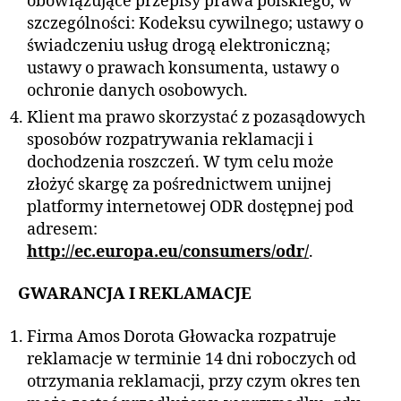
obowiązujące przepisy prawa polskiego, w
szczególności: Kodeksu cywilnego; ustawy o
świadczeniu usług drogą elektroniczną;
ustawy o prawach konsumenta, ustawy o
ochronie danych osobowych.
Klient ma prawo skorzystać z pozasądowych
sposobów rozpatrywania reklamacji i
dochodzenia roszczeń. W tym celu może
złożyć skargę za pośrednictwem unijnej
platformy internetowej ODR dostępnej pod
adresem:
http://ec.europa.eu/consumers/odr/
.
GWARANCJA I REKLAMACJE
Firma Amos Dorota Głowacka rozpatruje
reklamacje w terminie 14 dni roboczych od
otrzymania reklamacji, przy czym okres ten