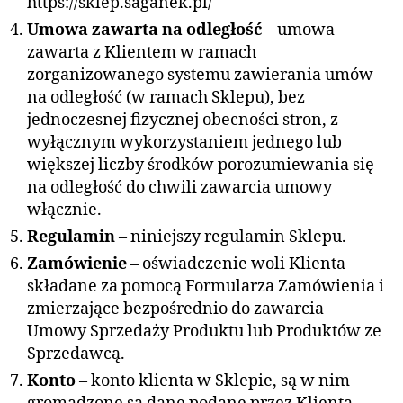
https://sklep.saganek.pl/
Umowa zawarta na odległość
– umowa
zawarta z Klientem w ramach
zorganizowanego systemu zawierania umów
na odległość (w ramach Sklepu), bez
jednoczesnej fizycznej obecności stron, z
wyłącznym wykorzystaniem jednego lub
większej liczby środków porozumiewania się
na odległość do chwili zawarcia umowy
włącznie.
Regulamin
– niniejszy regulamin Sklepu.
Zamówienie
– oświadczenie woli Klienta
składane za pomocą Formularza Zamówienia i
zmierzające bezpośrednio do zawarcia
Umowy Sprzedaży Produktu lub Produktów ze
Sprzedawcą.
Konto
– konto klienta w Sklepie, są w nim