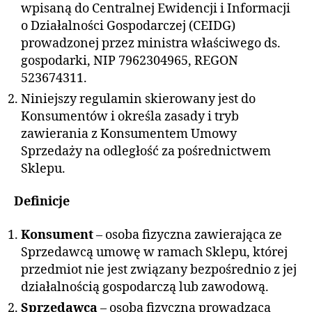
wpisaną do Centralnej Ewidencji i Informacji
o Działalności Gospodarczej (CEIDG)
prowadzonej przez ministra właściwego ds.
gospodarki, NIP 7962304965, REGON
523674311.
Niniejszy regulamin skierowany jest do
Konsumentów i określa zasady i tryb
zawierania z Konsumentem Umowy
Sprzedaży na odległość za pośrednictwem
Sklepu.
Definicje
Konsument
– osoba fizyczna zawierająca ze
Sprzedawcą umowę w ramach Sklepu, której
przedmiot nie jest związany bezpośrednio z jej
działalnością gospodarczą lub zawodową.
Sprzedawca
– osoba fizyczna prowadząca