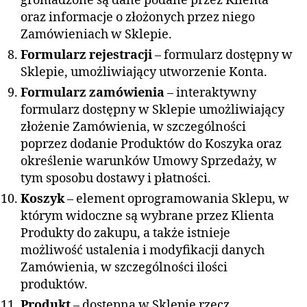
gromadzone są dane podane przez Klienta
oraz informacje o złożonych przez niego
Zamówieniach w Sklepie.
Formularz rejestracji
– formularz dostępny w
Sklepie, umożliwiający utworzenie Konta.
Formularz zamówienia
– interaktywny
formularz dostępny w Sklepie umożliwiający
złożenie Zamówienia, w szczególności
poprzez dodanie Produktów do Koszyka oraz
określenie warunków Umowy Sprzedaży, w
tym sposobu dostawy i płatności.
Koszyk
– element oprogramowania Sklepu, w
którym widoczne są wybrane przez Klienta
Produkty do zakupu, a także istnieje
możliwość ustalenia i modyfikacji danych
Zamówienia, w szczególności ilości
produktów.
Produkt
– dostępna w Sklepie rzecz