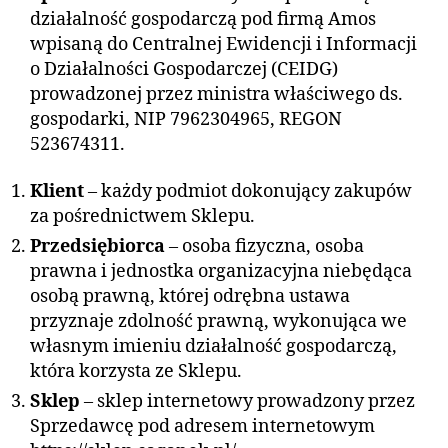
działalność gospodarczą pod firmą Amos
wpisaną do Centralnej Ewidencji i Informacji
o Działalności Gospodarczej (CEIDG)
prowadzonej przez ministra właściwego ds.
gospodarki, NIP 7962304965, REGON
523674311.
Klient
– każdy podmiot dokonujący zakupów
za pośrednictwem Sklepu.
Przedsiębiorca
– osoba fizyczna, osoba
prawna i jednostka organizacyjna niebędąca
osobą prawną, której odrębna ustawa
przyznaje zdolność prawną, wykonująca we
własnym imieniu działalność gospodarczą,
która korzysta ze Sklepu.
Sklep
– sklep internetowy prowadzony przez
Sprzedawcę pod adresem internetowym