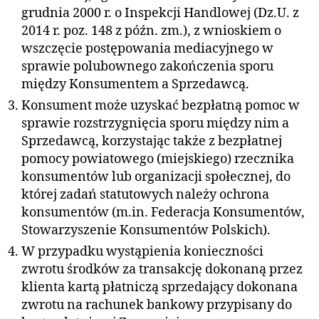
grudnia 2000 r. o Inspekcji Handlowej (Dz.U. z
2014 r. poz. 148 z późn. zm.), z wnioskiem o
wszczęcie postępowania mediacyjnego w
sprawie polubownego zakończenia sporu
między Konsumentem a Sprzedawcą.
Konsument może uzyskać bezpłatną pomoc w
sprawie rozstrzygnięcia sporu między nim a
Sprzedawcą, korzystając także z bezpłatnej
pomocy powiatowego (miejskiego) rzecznika
konsumentów lub organizacji społecznej, do
której zadań statutowych należy ochrona
konsumentów (m.in. Federacja Konsumentów,
Stowarzyszenie Konsumentów Polskich).
W przypadku wystąpienia konieczności
zwrotu środków za transakcję dokonaną przez
klienta kartą płatniczą sprzedający dokonana
zwrotu na rachunek bankowy przypisany do