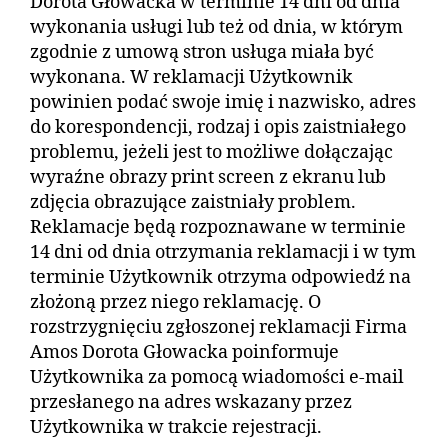
Dorota Głowacka w terminie 14 dni od dnia
wykonania usługi lub też od dnia, w którym
zgodnie z umową stron usługa miała być
wykonana. W reklamacji Użytkownik
powinien podać swoje imię i nazwisko, adres
do korespondencji, rodzaj i opis zaistniałego
problemu, jeżeli jest to możliwe dołączając
wyraźne obrazy print screen z ekranu lub
zdjęcia obrazujące zaistniały problem.
Reklamacje będą rozpoznawane w terminie
14 dni od dnia otrzymania reklamacji i w tym
terminie Użytkownik otrzyma odpowiedź na
złożoną przez niego reklamację. O
rozstrzygnięciu zgłoszonej reklamacji Firma
Amos Dorota Głowacka poinformuje
Użytkownika za pomocą wiadomości e-mail
przesłanego na adres wskazany przez
Użytkownika w trakcie rejestracji.