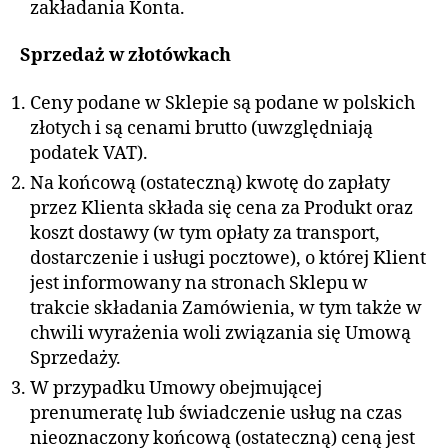
zakładania Konta.
Sprzedaż w złotówkach
Ceny podane w Sklepie są podane w polskich
złotych i są cenami brutto (uwzględniają
podatek VAT).
Na końcową (ostateczną) kwotę do zapłaty
przez Klienta składa się cena za Produkt oraz
koszt dostawy (w tym opłaty za transport,
dostarczenie i usługi pocztowe), o której Klient
jest informowany na stronach Sklepu w
trakcie składania Zamówienia, w tym także w
chwili wyrażenia woli związania się Umową
Sprzedaży.
W przypadku Umowy obejmującej
prenumeratę lub świadczenie usług na czas
nieoznaczony końcową (ostateczną) ceną jest