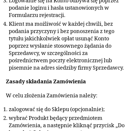
Logowanie się na Konto odbywa się poprzez
podanie loginu i hasła ustanowionych w
Formularzu rejestracji.
Klient ma możliwość w każdej chwili, bez
podania przyczyny i bez ponoszenia z tego
tytułu jakichkolwiek opłat usunąć Konto
poprzez wysłanie stosownego żądania do
Sprzedawcy, w szczególności za
pośrednictwem poczty elektronicznej lub
pisemnie na adres siedziby firmy Sprzedawcy.
Zasady składania Zamówienia
W celu złożenia Zamówienia należy:
zalogować się do Sklepu (opcjonalnie);
wybrać Produkt będący przedmiotem
Zamówienia, a następnie kliknąć przycisk „Do