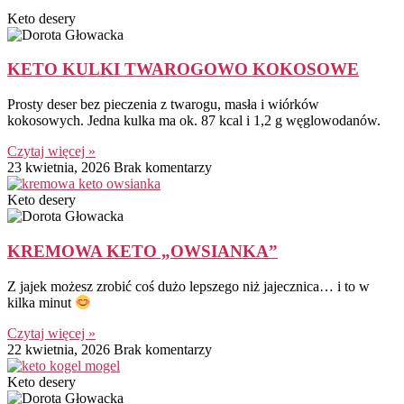
Keto desery
KETO KULKI TWAROGOWO KOKOSOWE
Prosty deser bez pieczenia z twarogu, masła i wiórków
kokosowych. Jedna kulka ma ok. 87 kcal i 1,2 g węglowodanów.
Czytaj więcej »
23 kwietnia, 2026
Brak komentarzy
Keto desery
KREMOWA KETO „OWSIANKA”
Z jajek możesz zrobić coś dużo lepszego niż jajecznica… i to w
kilka minut
Czytaj więcej »
22 kwietnia, 2026
Brak komentarzy
Keto desery