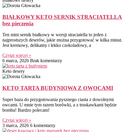
Białkowe desery
BIAŁKOWY KETO SERNIK STRACIATELLA
bez pieczenia
Ten mini sernik białkowy w wersji straciatella to jeden z
najprostszych deserów, jakie można przygotować w kilka minut.
Jest kremowy, delikatny i lekko czekoladowy, a
Czytaj więcej »
6 marca, 2026
Brak komentarzy
Keto desery
KETO TARTA BUDYNIOWA Z OWOCAMI
Super baza do przygotowania pysznego ciasta z dowolnymi
owcami. U mnie tym razem borówki, a z truskawkami będzie
bomba! Bardzo polecam!
Czytaj więcej »
3 marca, 2026
6 komentarzy