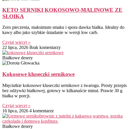
KETO SERNIKI KOKOSOWO-MALINOWE ZE
SŁOIKA
Zero pieczenia, maksimum smaku i spora dawka białka. Idealny do
kawy albo jako szybkie śniadanie w wersji low carb.
Czytaj więcej »
22 lipca, 2026
Brak komentarzy
Białkowe desery
Kokosowe kluseczki sernikowe
Mięciutkie kokosowe kluseczki sernikowe z twarogu. Prosty przepis
bez odżywki białkowej, gotowy w kilkanaście minut. Prawie 30 g
białka w porcji.
Czytaj więcej »
16 lipca, 2026
4 komentarze
Białkowe desery