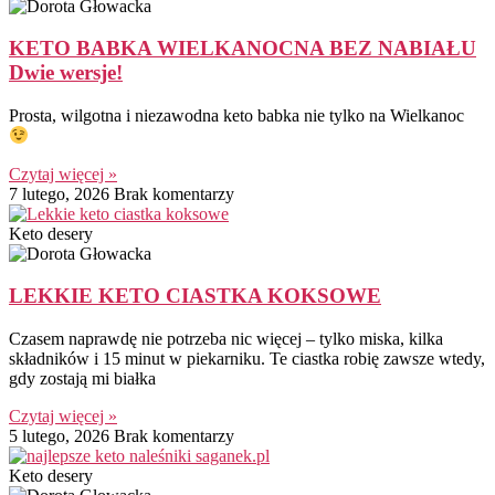
KETO BABKA WIELKANOCNA BEZ NABIAŁU
Dwie wersje!
Prosta, wilgotna i niezawodna keto babka nie tylko na Wielkanoc
Czytaj więcej »
7 lutego, 2026
Brak komentarzy
Keto desery
LEKKIE KETO CIASTKA KOKSOWE
Czasem naprawdę nie potrzeba nic więcej – tylko miska, kilka
składników i 15 minut w piekarniku. Te ciastka robię zawsze wtedy,
gdy zostają mi białka
Czytaj więcej »
5 lutego, 2026
Brak komentarzy
Keto desery