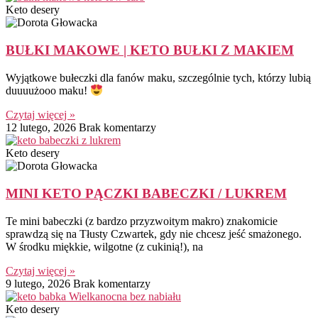
Keto desery
BUŁKI MAKOWE | KETO BUŁKI Z MAKIEM
Wyjątkowe bułeczki dla fanów maku, szczególnie tych, którzy lubią
duuuużooo maku!
Czytaj więcej »
12 lutego, 2026
Brak komentarzy
Keto desery
MINI KETO PĄCZKI BABECZKI / LUKREM
Te mini babeczki (z bardzo przyzwoitym makro) znakomicie
sprawdzą się na Tłusty Czwartek, gdy nie chcesz jeść smażonego.
W środku miękkie, wilgotne (z cukinią!), na
Czytaj więcej »
9 lutego, 2026
Brak komentarzy
Keto desery