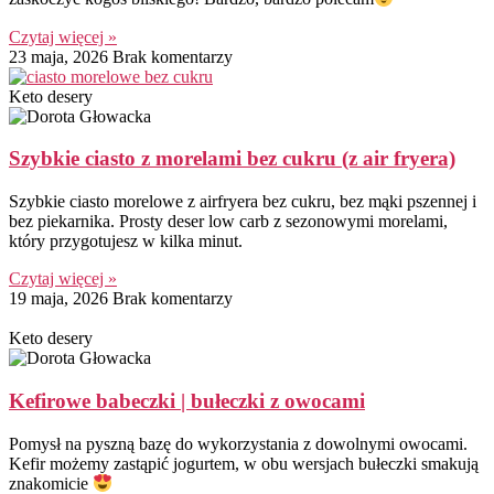
Czytaj więcej »
23 maja, 2026
Brak komentarzy
Keto desery
Szybkie ciasto z morelami bez cukru (z air fryera)
Szybkie ciasto morelowe z airfryera bez cukru, bez mąki pszennej i
bez piekarnika. Prosty deser low carb z sezonowymi morelami,
który przygotujesz w kilka minut.
Czytaj więcej »
19 maja, 2026
Brak komentarzy
Keto desery
Kefirowe babeczki | bułeczki z owocami
Pomysł na pyszną bazę do wykorzystania z dowolnymi owocami.
Kefir możemy zastąpić jogurtem, w obu wersjach bułeczki smakują
znakomicie