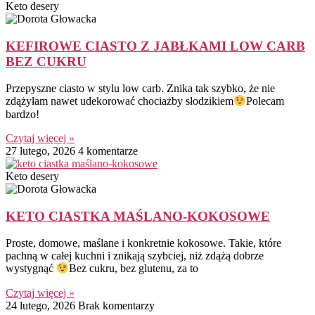
Keto desery
KEFIROWE CIASTO Z JABŁKAMI LOW CARB
BEZ CUKRU
Przepyszne ciasto w stylu low carb. Znika tak szybko, że nie
zdążyłam nawet udekorować chociażby słodzikiem
Polecam
bardzo!
Czytaj więcej »
27 lutego, 2026
4 komentarze
Keto desery
KETO CIASTKA MAŚLANO-KOKOSOWE
Proste, domowe, maślane i konkretnie kokosowe. Takie, które
pachną w całej kuchni i znikają szybciej, niż zdążą dobrze
wystygnąć
Bez cukru, bez glutenu, za to
Czytaj więcej »
24 lutego, 2026
Brak komentarzy