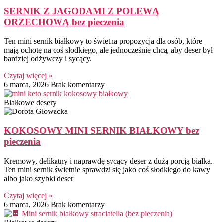
SERNIK Z JAGODAMI Z POLEWĄ
ORZECHOWĄ bez pieczenia
Ten mini sernik białkowy to świetna propozycja dla osób, które
mają ochotę na coś słodkiego, ale jednocześnie chcą, aby deser był
bardziej odżywczy i sycący.
Czytaj więcej »
6 marca, 2026
Brak komentarzy
Białkowe desery
KOKOSOWY MINI SERNIK BIAŁKOWY bez
pieczenia
Kremowy, delikatny i naprawdę sycący deser z dużą porcją białka.
Ten mini sernik świetnie sprawdzi się jako coś słodkiego do kawy
albo jako szybki deser
Czytaj więcej »
6 marca, 2026
Brak komentarzy