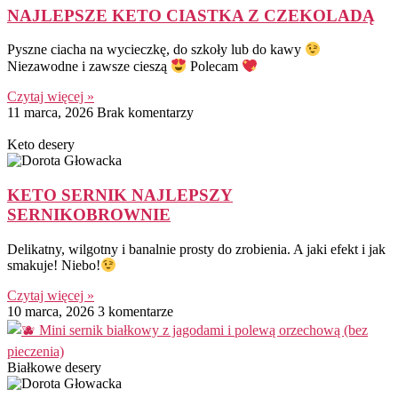
NAJLEPSZE KETO CIASTKA Z CZEKOLADĄ
Pyszne ciacha na wycieczkę, do szkoły lub do kawy
Niezawodne i zawsze cieszą
Polecam
Czytaj więcej »
11 marca, 2026
Brak komentarzy
Keto desery
KETO SERNIK NAJLEPSZY
SERNIKOBROWNIE
Delikatny, wilgotny i banalnie prosty do zrobienia. A jaki efekt i jak
smakuje! Niebo!
Czytaj więcej »
10 marca, 2026
3 komentarze
Białkowe desery