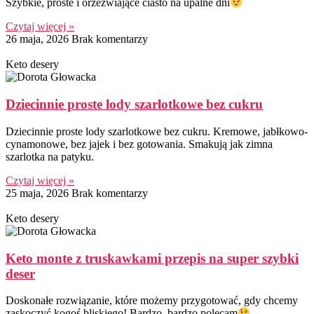
Szybkie, proste i orzeźwiające ciasto na upalne dni
Czytaj więcej »
26 maja, 2026
Brak komentarzy
Keto desery
Dziecinnie proste lody szarlotkowe bez cukru
Dziecinnie proste lody szarlotkowe bez cukru. Kremowe, jabłkowo-
cynamonowe, bez jajek i bez gotowania. Smakują jak zimna
szarlotka na patyku.
Czytaj więcej »
25 maja, 2026
Brak komentarzy
Keto desery
Keto monte z truskawkami przepis na super szybki
deser
Doskonałe rozwiązanie, które możemy przygotować, gdy chcemy
zaskoczyć kogoś bliskiego! Bardzo, bardzo polecam