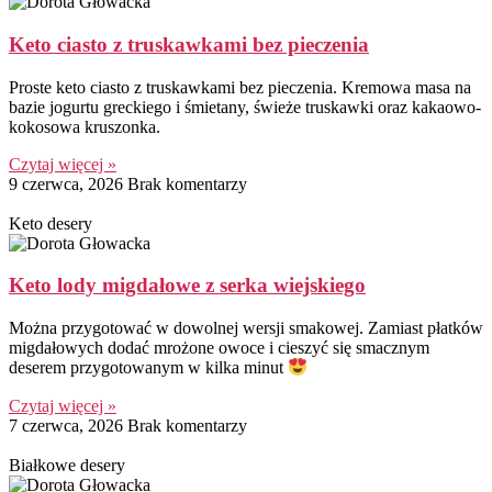
Keto ciasto z truskawkami bez pieczenia
Proste keto ciasto z truskawkami bez pieczenia. Kremowa masa na
bazie jogurtu greckiego i śmietany, świeże truskawki oraz kakaowo-
kokosowa kruszonka.
Czytaj więcej »
9 czerwca, 2026
Brak komentarzy
Keto desery
Keto lody migdałowe z serka wiejskiego
Można przygotować w dowolnej wersji smakowej. Zamiast płatków
migdałowych dodać mrożone owoce i cieszyć się smacznym
deserem przygotowanym w kilka minut
Czytaj więcej »
7 czerwca, 2026
Brak komentarzy
Białkowe desery