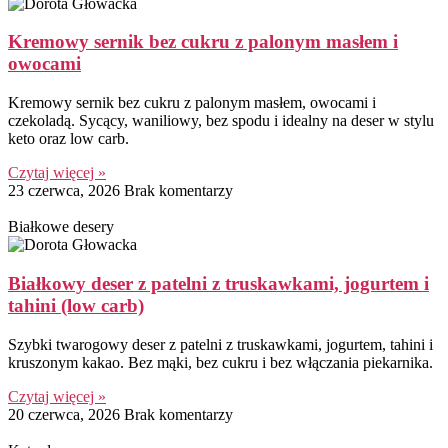
Kremowy sernik bez cukru z palonym masłem i
owocami
Kremowy sernik bez cukru z palonym masłem, owocami i
czekoladą. Sycący, waniliowy, bez spodu i idealny na deser w stylu
keto oraz low carb.
Czytaj więcej »
23 czerwca, 2026
Brak komentarzy
Białkowe desery
Białkowy deser z patelni z truskawkami, jogurtem i
tahini (low carb)
Szybki twarogowy deser z patelni z truskawkami, jogurtem, tahini i
kruszonym kakao. Bez mąki, bez cukru i bez włączania piekarnika.
Czytaj więcej »
20 czerwca, 2026
Brak komentarzy