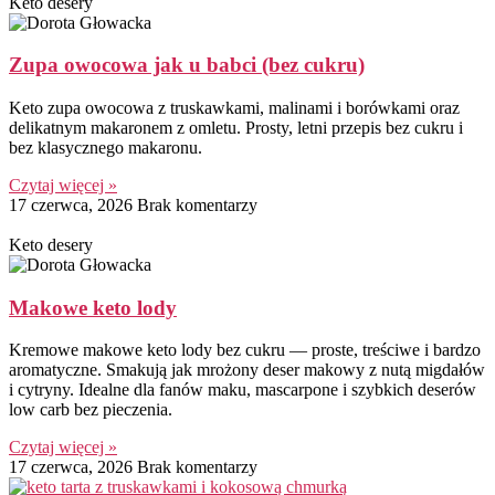
Keto desery
Zupa owocowa jak u babci (bez cukru)
Keto zupa owocowa z truskawkami, malinami i borówkami oraz
delikatnym makaronem z omletu. Prosty, letni przepis bez cukru i
bez klasycznego makaronu.
Czytaj więcej »
17 czerwca, 2026
Brak komentarzy
Keto desery
Makowe keto lody
Kremowe makowe keto lody bez cukru — proste, treściwe i bardzo
aromatyczne. Smakują jak mrożony deser makowy z nutą migdałów
i cytryny. Idealne dla fanów maku, mascarpone i szybkich deserów
low carb bez pieczenia.
Czytaj więcej »
17 czerwca, 2026
Brak komentarzy