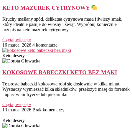
KETO MAZUREK CYTRYNOWY
Kruchy maślany spód, delikatna cytrynowa masa i świeży smak,
który idealnie pasuje do wiosny i świąt. Wypróbuj koniecznie
przepis na keto mazurek cytrynowy.
Czytaj więcej »
16 marca, 2026
4 komentarze
Keto desery
KOKOSOWE BABECZKI KETO BEZ MĄKI
Te proste babeczki kokosowe robi się dosłownie w kilka minut.
Wystarczy wymieszać kilka składników, przełożyć masę do foremek
i upiec w air fryerze lub piekarniku.
Czytaj więcej »
13 marca, 2026
Brak komentarzy
Keto desery