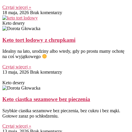
Czytaj więcej »
18 maja, 2026
Brak komentarzy
Keto desery
Keto tort lodowy z chrupkami
Idealny na lato, urodziny albo wtedy, gdy po prostu mamy ochotę
na coś wyjątkowego
Czytaj więcej »
13 maja, 2026
Brak komentarzy
Keto desery
Keto ciastka sezamowe bez pieczenia
Szybkie ciastka sezamowe bez pieczenia, bez cukru i bez mąki.
Gotowe zaraz po schłodzeniu.
Czytaj więcej »
13 maja, 2026
Brak komentarzy