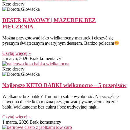
Keto desery
DESER KAWOWY | MAZUREK BEZ
PIECZENIA
Można przygotować jako wielkanocny mazurek i cieszyć się
pysznym świątecznym awaryjnym deserem. Bardzo polecam
Czytaj więcej »
2 marca, 2026
Brak komentarzy
Keto desery
Najlepsze KETO BABKI wielkanocne – 5 przepisów
Wielkanoc bez babki? Trudno to sobie wyobrazić. Na szczęście
nawet na diecie keto można przygotować pyszne, aromatyczne
babki wielkanocne bez cukru i bez tradycyjnej mąki.
Czytaj więcej »
1 marca, 2026
Brak komentarzy