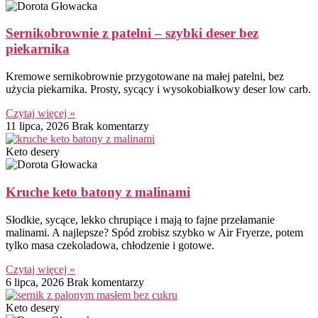
Sernikobrownie z patelni – szybki deser bez
piekarnika
Kremowe sernikobrownie przygotowane na małej patelni, bez
użycia piekarnika. Prosty, sycący i wysokobiałkowy deser low carb.
Czytaj więcej »
11 lipca, 2026
Brak komentarzy
Keto desery
Kruche keto batony z malinami
Słodkie, sycące, lekko chrupiące i mają to fajne przełamanie
malinami. A najlepsze? Spód zrobisz szybko w Air Fryerze, potem
tylko masa czekoladowa, chłodzenie i gotowe.
Czytaj więcej »
6 lipca, 2026
Brak komentarzy
Keto desery