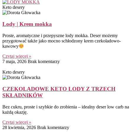
Keto desery
Lody | Krem mokka
Proste, aromatyczne i przepyszne lody mokka. Deser możemy
przygotować także jako mocno schłodzony krem czekoladowo-
kawowy
Czytaj więcej »
7 maja, 2026
Brak komentarzy
Keto desery
CZEKOLADOWE KETO LODY Z TRZECH
SKŁADNIKÓW
Bez cukru, proste i szybkie do zrobienia – idealny deser low carb na
każdą okazję.
Czytaj więcej »
28 kwietnia, 2026
Brak komentarzy