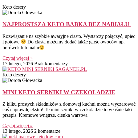
Keto desery
NAJPROSTSZA KETO BABKA BEZ NABIAŁU
Rozwiązanie na szybkie awaryjne ciasto. Wystarczy połączyć, upiec
i gotowe
Do ciasta możemy dodać także garść owoców np.
borówek lub malin
Czytaj więcej »
17 lutego, 2026
Brak komentarzy
Keto desery
MINI KETO SERNIKI W CZEKOLADZIE
Z kilku prostych składników z domowej kuchni można wyczarować
coś naprawdę ekstra! Te mini serniki w czekoladzie to właśnie taki
przepis. Kremowe wnętrze, cienka warstwa
Czytaj więcej »
13 lutego, 2026
2 komentarze