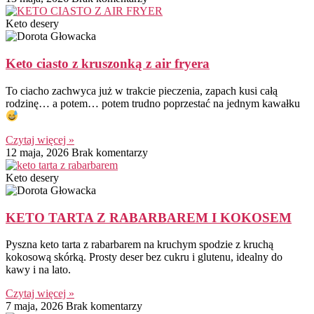
Keto desery
Keto ciasto z kruszonką z air fryera
To ciacho zachwyca już w trakcie pieczenia, zapach kusi całą
rodzinę… a potem… potem trudno poprzestać na jednym kawałku
Czytaj więcej »
12 maja, 2026
Brak komentarzy
Keto desery
KETO TARTA Z RABARBAREM I KOKOSEM
Pyszna keto tarta z rabarbarem na kruchym spodzie z kruchą
kokosową skórką. Prosty deser bez cukru i glutenu, idealny do
kawy i na lato.
Czytaj więcej »
7 maja, 2026
Brak komentarzy