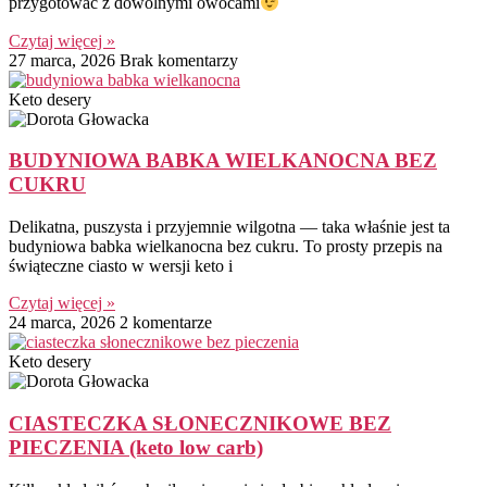
przygotować z dowolnymi owocami
Czytaj więcej »
27 marca, 2026
Brak komentarzy
Keto desery
BUDYNIOWA BABKA WIELKANOCNA BEZ
CUKRU
Delikatna, puszysta i przyjemnie wilgotna — taka właśnie jest ta
budyniowa babka wielkanocna bez cukru. To prosty przepis na
świąteczne ciasto w wersji keto i
Czytaj więcej »
24 marca, 2026
2 komentarze
Keto desery
CIASTECZKA SŁONECZNIKOWE BEZ
PIECZENIA (keto low carb)