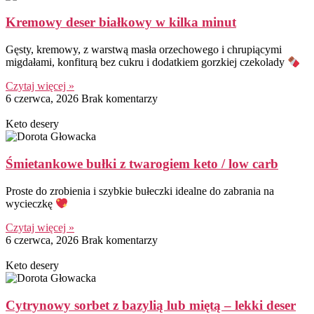
Kremowy deser białkowy w kilka minut
Gęsty, kremowy, z warstwą masła orzechowego i chrupiącymi
migdałami, konfiturą bez cukru i dodatkiem gorzkiej czekolady
Czytaj więcej »
6 czerwca, 2026
Brak komentarzy
Keto desery
Śmietankowe bułki z twarogiem keto / low carb
Proste do zrobienia i szybkie bułeczki idealne do zabrania na
wycieczkę
Czytaj więcej »
6 czerwca, 2026
Brak komentarzy
Keto desery
Cytrynowy sorbet z bazylią lub miętą – lekki deser