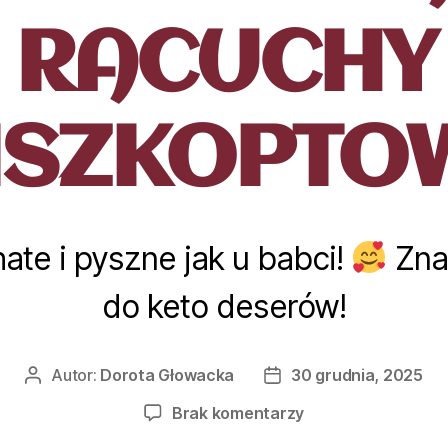
RACUCHY
ISZKOPTO
ate i pyszne jak u babci!
Zna
do keto deserów!
Autor:
Dorota Głowacka
30 grudnia, 2025
Brak komentarzy