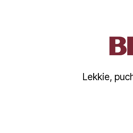
B
Lekkie, puch