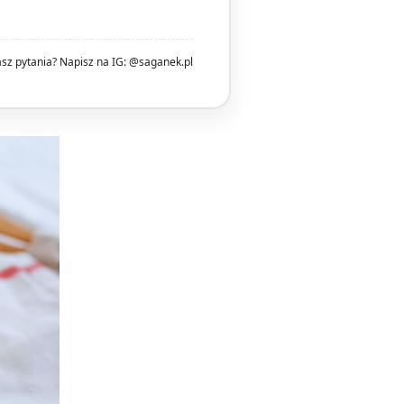
z pytania? Napisz na IG: @saganek.pl