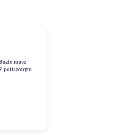
 Bazie masz
 Z policzonym