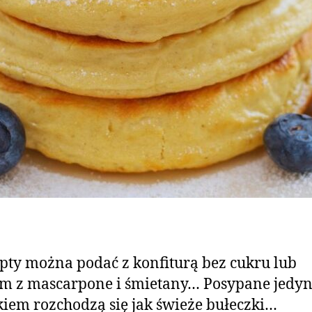
pty można podać z konfiturą bez cukru lub
m z mascarpone i śmietany… Posypane jedyn
kiem rozchodzą się jak świeże bułeczki…