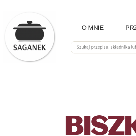
O MNIE
PR
BISZ