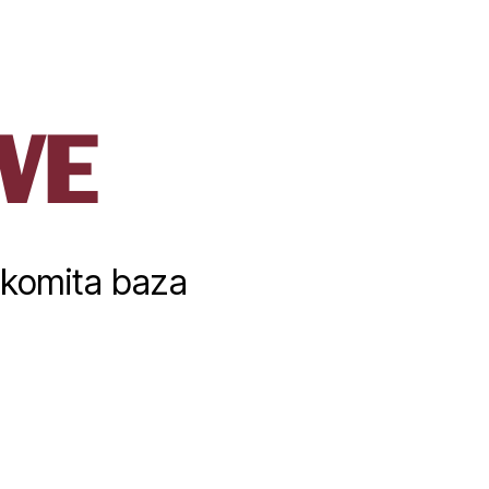
WE
komita baza