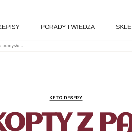
ZEPISY
PORADY I WIEDZA
SKLE
KETO DESERY
KOPTY Z PA