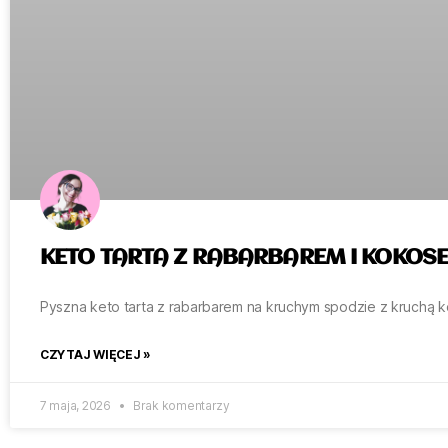
KETO TARTA Z RABARBAREM I KOKOS
Pyszna keto tarta z rabarbarem na kruchym spodzie z kruchą ko
CZYTAJ WIĘCEJ »
7 maja, 2026
Brak komentarzy