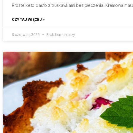
Proste keto ciasto z truskawkami bez pieczenia. Kremowa mas
CZYTAJ WIĘCEJ »
9 czerwca, 2026
Brak komentarzy