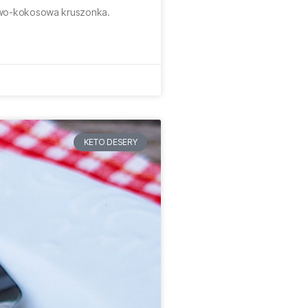
aowo-kokosowa kruszonka.
KETO DESERY