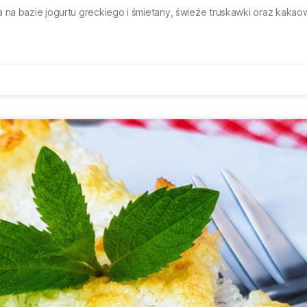
a na bazie jogurtu greckiego i śmietany, świeże truskawki oraz kak