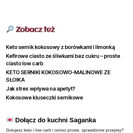
Zobacz też
Keto sernik kokosowy z borówkami i limonką
Kefirowe ciasto ze śliwkami bez cukru – proste
ciasto low carb
KETO SERNIKI KOKOSOWO-MALINOWE ZE
SŁOIKA
Jak stres wpływa na apetyt?
Kokosowe kluseczki sernikowe
Dołącz do kuchni Saganka
Gotujesz keto / low carb i cenisz proste, sprawdzone przepisy?