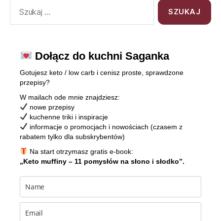
Dołącz do kuchni Saganka
Gotujesz keto / low carb i cenisz proste, sprawdzone
przepisy?
W mailach ode mnie znajdziesz:
nowe przepisy
kuchenne triki i inspiracje
informacje o promocjach i nowościach (czasem z
rabatem tylko dla subskrybentów)
Na start otrzymasz gratis e-book:
„Keto muffiny – 11 pomysłów na słono i słodko”.