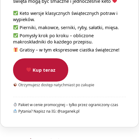
święta mogą być smaczne i jednocześnie keto
Keto wersje klasycznych świątecznych potraw i
wypieków.
Pierniki, makowce, serniki, ryby, sałatki, mięsa.
Pomysły krok po kroku – obliczone
makroskładniki do każdego przepisu.
Gratisy – w tym ekspresowe ciastka świąteczne!
Kup teraz
Otrzymujesz dostęp natychmiast po zakupie
Pakiet w cenie promocyjnej – tylko przez ograniczony czas
Pytania? Napisz na IG: @saganek.pl