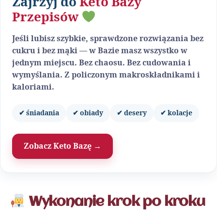
Zajrzyj do
Keto Bazy
Przepisów
Jeśli lubisz szybkie, sprawdzone rozwiązania bez
cukru i bez mąki — w Bazie masz wszystko w
jednym miejscu. Bez chaosu. Bez cudowania i
wymyślania. Z policzonym makroskładnikami i
kaloriami.
✔ śniadania
✔ obiady
✔ desery
✔ kolacje
Zobacz Keto Bazę →
Wykonanie krok po kroku