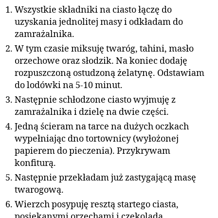
Wszystkie składniki na ciasto łączę do
uzyskania jednolitej masy i odkładam do
zamrażalnika.
W tym czasie miksuję twaróg, tahini, masło
orzechowe oraz słodzik. Na koniec dodaję
rozpuszczoną ostudzoną żelatynę. Odstawiam
do lodówki na 5-10 minut.
Następnie schłodzone ciasto wyjmuję z
zamrażalnika i dzielę na dwie części.
Jedną ścieram na tarce na dużych oczkach
wypełniając dno tortownicy (wyłożonej
papierem do pieczenia). Przykrywam
konfiturą.
Następnie przekładam już zastygającą masę
twarogową.
Wierzch posypuję resztą startego ciasta,
posiekanymi orzechami i czekoladą.