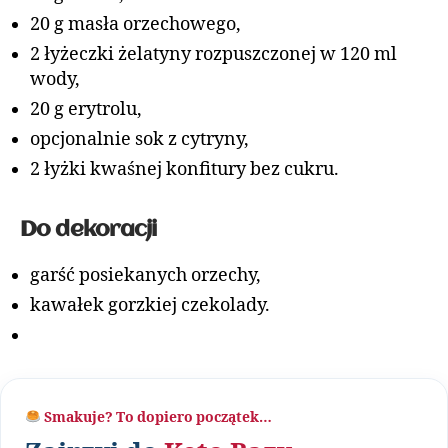
20 g masła orzechowego,
2 łyżeczki żelatyny rozpuszczonej w 120 ml
wody,
20 g erytrolu,
opcjonalnie sok z cytryny,
2 łyżki kwaśnej konfitury bez cukru.
Do dekoracji
garść posiekanych orzechy,
kawałek gorzkiej czekolady.
Smakuje? To dopiero początek…