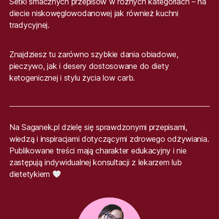
Setki smacznych przepisów w różnych kategoriach – na
diecie niskowęglowodanowej jak również kuchni
tradycyjnej.
Znajdziesz tu zarówno szybkie dania obiadowe,
pieczywo, jak i desery dostosowane do diety
ketogenicznej i stylu życia low carb.
Na Saganek.pl dzielę się sprawdzonymi przepisami,
wiedzą i inspiracjami dotyczącymi zdrowego odżywiania.
Publikowane treści mają charakter edukacyjny i nie
zastępują indywidualnej konsultacji z lekarzem lub
dietetykiem