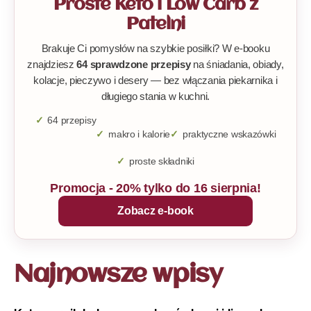
Proste Keto i Low Carb z
Patelni
Brakuje Ci pomysłów na szybkie posiłki? W e-booku
znajdziesz
64 sprawdzone przepisy
na śniadania, obiady,
kolacje, pieczywo i desery — bez włączania piekarnika i
długiego stania w kuchni.
64 przepisy
makro i kalorie
praktyczne wskazówki
proste składniki
Promocja - 20% tylko do 16 sierpnia!
Zobacz e-book
Najnowsze wpisy