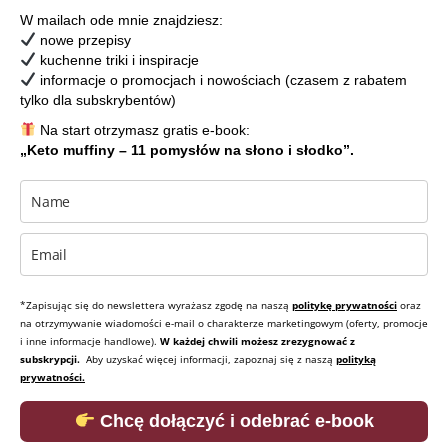
W mailach ode mnie znajdziesz:
nowe przepisy
kuchenne triki i inspiracje
informacje o promocjach i nowościach (czasem z rabatem
tylko dla subskrybentów)
Na start otrzymasz gratis e-book:
„Keto muffiny – 11 pomysłów na słono i słodko”.
*Zapisując się do newslettera wyrażasz zgodę na naszą
politykę prywatności
oraz
na otrzymywanie wiadomości e-mail o charakterze marketingowym (oferty, promocje
i inne informacje handlowe).
W każdej chwili możesz zrezygnować z
subskrypcji.
Aby uzyskać więcej informacji, zapoznaj się z naszą
polityką
prywatności.
Chcę dołączyć i odebrać e-book