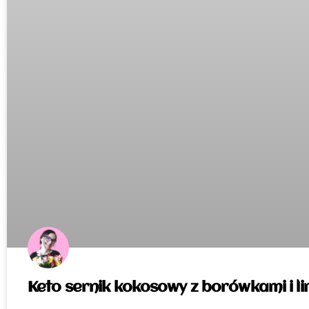
Keto sernik kokosowy z borówkami i l