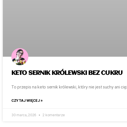
KETO SERNIK KRÓLEWSKI BEZ CUKRU
To przepis na keto sernik królewski, który nie jest suchy ani c
CZYTAJ WIĘCEJ »
30 marca, 2026
2 komentarze