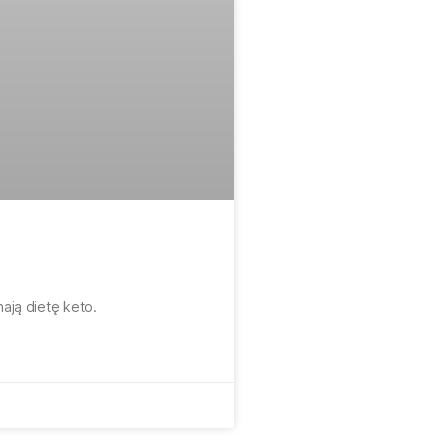
nają dietę keto.