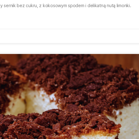
sernik bez cukru, z kokosowym spodem i delikatną nutą limonki.