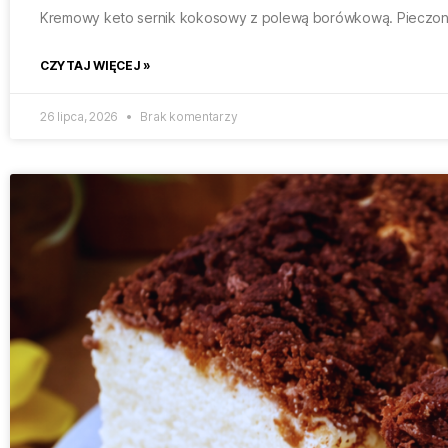
Kremowy keto sernik kokosowy z polewą borówkową. Pieczony 
CZYTAJ WIĘCEJ »
26 lipca, 2026
Brak komentarzy