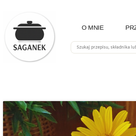
O MNIE
PR