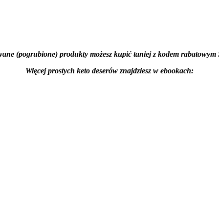
wane (pogrubione) produkty możesz kupić taniej z kodem rabato
Więcej prostych keto deserów znajdziesz w ebookach: