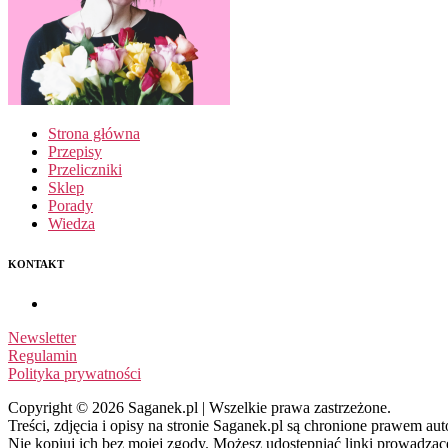
Strona główna
Przepisy
Przeliczniki
Sklep
Porady
Wiedza
KONTAKT
Newsletter
Regulamin
Polityka prywatności
Copyright © 2026 Saganek.pl | Wszelkie prawa zastrzeżone.
Treści, zdjęcia i opisy na stronie Saganek.pl są chronione prawem aut
Nie kopiuj ich bez mojej zgody. Możesz udostępniać linki prowadząc