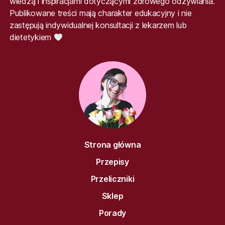
wiedzą i inspiracjami dotyczącymi zdrowego odżywiania.
Publikowane treści mają charakter edukacyjny i nie
zastępują indywidualnej konsultacji z lekarzem lub
dietetykiem
Strona główna
Przepisy
Przeliczniki
Sklep
Porady