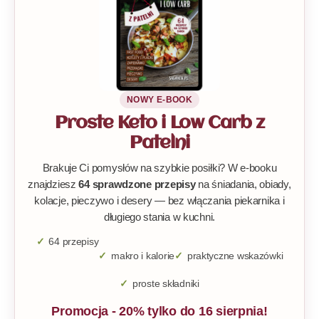
NOWY E-BOOK
Proste Keto i Low Carb z
Patelni
Brakuje Ci pomysłów na szybkie posiłki? W e-booku
znajdziesz
64 sprawdzone przepisy
na śniadania, obiady,
kolacje, pieczywo i desery — bez włączania piekarnika i
długiego stania w kuchni.
64 przepisy
makro i kalorie
praktyczne wskazówki
proste składniki
Promocja - 20% tylko do 16 sierpnia!