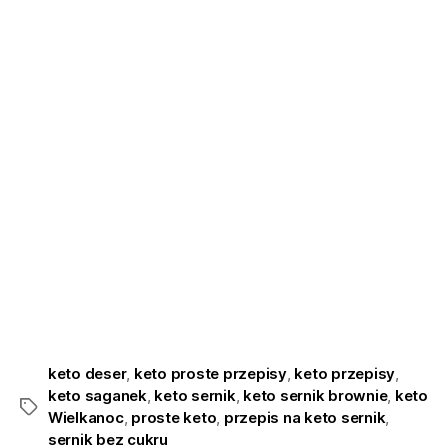
keto deser
,
keto proste przepisy
,
keto przepisy
,
keto saganek
,
keto sernik
,
keto sernik brownie
,
keto
Wielkanoc
,
proste keto
,
przepis na keto sernik
,
sernik bez cukru