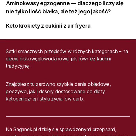
Aminokwasy egzogenne — dlaczego liczy się
nie tylko ilość białka, ale też jego jakość?
Keto krokiety z cukinii z air fryera
Setki smacznych przepisów w różnych kategoriach – na
diecie niskowęglowodanowej jak również kuchni
tradycyjnej.
Znajdziesz tu zarówno szybkie dania obiadowe,
pieczywo, jak i desery dostosowane do diety
ketogenicznej i stylu życia low carb.
Na Saganek.pl dzielę się sprawdzonymi przepisami,