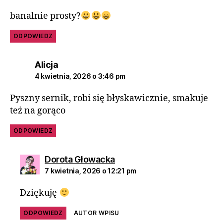
banalnie prosty?
ODPOWIEDZ
Alicja
4 kwietnia, 2026 o 3:46 pm
Pyszny sernik, robi się błyskawicznie, smakuje
też na gorąco
ODPOWIEDZ
Dorota Głowacka
7 kwietnia, 2026 o 12:21 pm
Dziękuję
ODPOWIEDZ
AUTOR WPISU