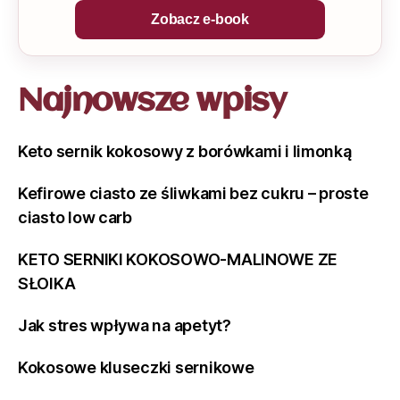
Zobacz e-book
Najnowsze wpisy
Keto sernik kokosowy z borówkami i limonką
Kefirowe ciasto ze śliwkami bez cukru – proste
ciasto low carb
KETO SERNIKI KOKOSOWO-MALINOWE ZE
SŁOIKA
Jak stres wpływa na apetyt?
Kokosowe kluseczki sernikowe