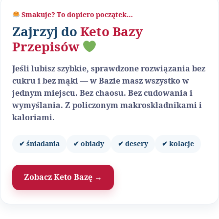
Smakuje? To dopiero początek…
Zajrzyj do
Keto Bazy
Przepisów
Jeśli lubisz szybkie, sprawdzone rozwiązania bez
cukru i bez mąki — w Bazie masz wszystko w
jednym miejscu. Bez chaosu. Bez cudowania i
wymyślania. Z policzonym makroskładnikami i
kaloriami.
✔ śniadania
✔ obiady
✔ desery
✔ kolacje
Zobacz Keto Bazę →