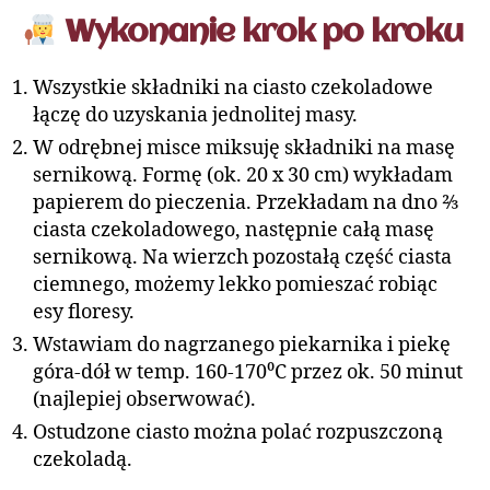
Wykonanie krok po kroku
Wszystkie składniki na ciasto czekoladowe
łączę do uzyskania jednolitej masy.
W odrębnej misce miksuję składniki na masę
sernikową. Formę (ok. 20 x 30 cm) wykładam
papierem do pieczenia. Przekładam na dno ⅔
ciasta czekoladowego, następnie całą masę
sernikową. Na wierzch pozostałą część ciasta
ciemnego, możemy lekko pomieszać robiąc
esy floresy.
Wstawiam do nagrzanego piekarnika i piekę
góra-dół w temp. 160-170⁰C przez ok. 50 minut
(najlepiej obserwować).
Ostudzone ciasto można polać rozpuszczoną
czekoladą.