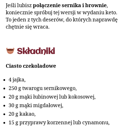
Jeśli lubisz
połączenie sernika i brownie
,
koniecznie spróbuj tej wersji w wydaniu keto.
To jeden z tych deserów, do których naprawdę
chętnie się wraca.
Składniki
Ciasto czekoladowe
4 jajka,
250 g twarogu sernikowego,
20 g mąki łubinowej lub kokosowej,
30 g mąki migdałowej,
20 g kakao,
15 g przyprawy korzennej lub cynamonu,