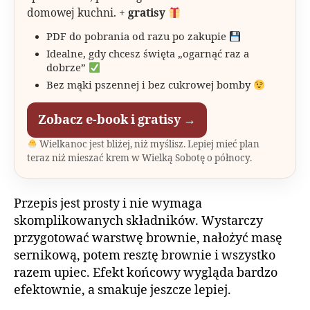
domowej kuchni. +
gratisy
PDF do pobrania od razu po zakupie
Idealne, gdy chcesz święta „ogarnąć raz a
dobrze”
Bez mąki pszennej i bez cukrowej bomby
Zobacz e-book i gratisy →
Wielkanoc jest bliżej, niż myślisz. Lepiej mieć plan
teraz niż mieszać krem w Wielką Sobotę o północy.
Przepis jest prosty i nie wymaga
skomplikowanych składników. Wystarczy
przygotować warstwę brownie, nałożyć masę
sernikową, potem resztę brownie i wszystko
razem upiec. Efekt końcowy wygląda bardzo
efektownie, a smakuje jeszcze lepiej.