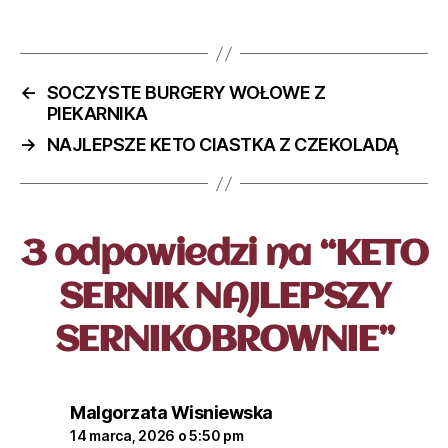
←
SOCZYSTE BURGERY WOŁOWE Z
PIEKARNIKA
→
NAJLEPSZE KETO CIASTKA Z CZEKOLADĄ
3 odpowiedzi na “KETO
SERNIK NAJLEPSZY
SERNIKOBROWNIE”
Malgorzata Wisniewska
14 marca, 2026 o 5:50 pm