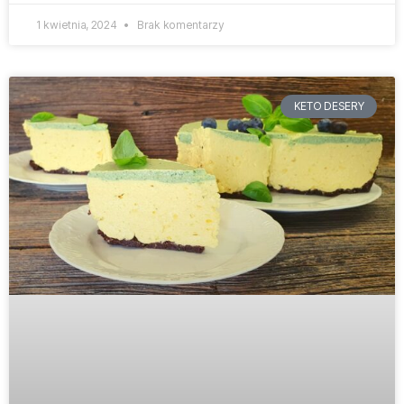
1 kwietnia, 2024
Brak komentarzy
KETO DESERY