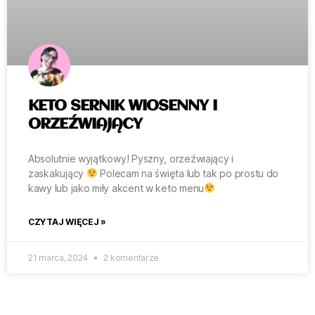
KETO SERNIK WIOSENNY I
ORZEŹWIAJĄCY
Absolutnie wyjątkowy! Pyszny, orzeźwiający i
zaskakujący
Polecam na święta lub tak po prostu do
kawy lub jako miły akcent w keto menu
CZYTAJ WIĘCEJ »
21 marca, 2024
2 komentarze