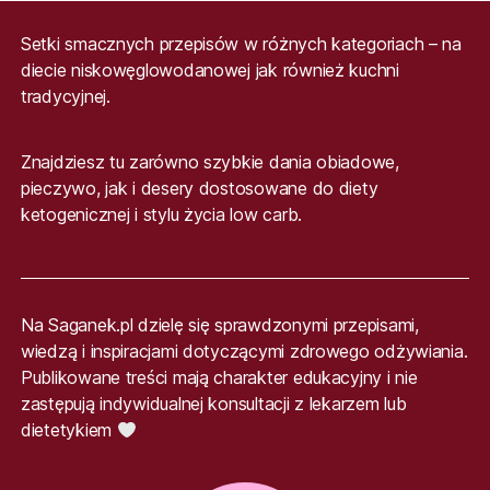
Setki smacznych przepisów w różnych kategoriach – na
diecie niskowęglowodanowej jak również kuchni
tradycyjnej.
Znajdziesz tu zarówno szybkie dania obiadowe,
pieczywo, jak i desery dostosowane do diety
ketogenicznej i stylu życia low carb.
Na Saganek.pl dzielę się sprawdzonymi przepisami,
wiedzą i inspiracjami dotyczącymi zdrowego odżywiania.
Publikowane treści mają charakter edukacyjny i nie
zastępują indywidualnej konsultacji z lekarzem lub
dietetykiem