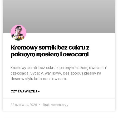
Kremowy sernik bez cukru z
palonym masłem i owocami
Kremowy sernik bez cukru z palonym masłem, owocami i
czekoladą. Sycący, waniliowy, bez spodu i idealny na
deser w stylu keto oraz low carb.
CZYTAJ WIĘCEJ »
23 czerwca, 2026
Brak komentarzy