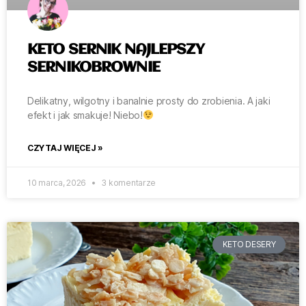
KETO SERNIK NAJLEPSZY
SERNIKOBROWNIE
Delikatny, wilgotny i banalnie prosty do zrobienia. A jaki
efekt i jak smakuje! Niebo!
CZYTAJ WIĘCEJ »
10 marca, 2026
3 komentarze
KETO DESERY