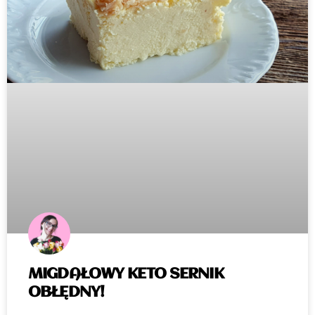
MIGDAŁOWY KETO SERNIK
OBŁĘDNY!