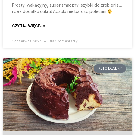
Prosty, wakacyjny, super smaczny, szybki do zrobienia…
i bez dodatku cukru! Absolutnie bardzo polecam
CZYTAJ WIĘCEJ »
12 czerwca, 2024
Brak komentarzy
KETO DESERY