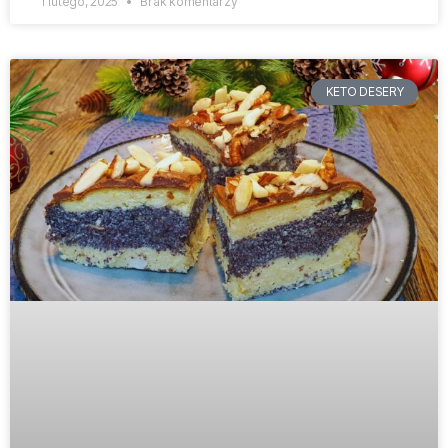
1 lutego, 2025
Brak komentarzy
KETO DESERY