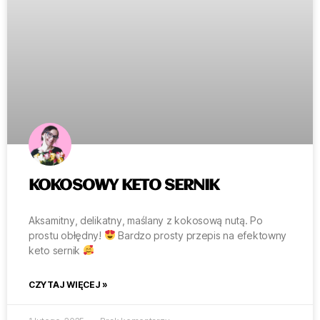
KOKOSOWY KETO SERNIK
Aksamitny, delikatny, maślany z kokosową nutą. Po
prostu obłędny!
Bardzo prosty przepis na efektowny
keto sernik
CZYTAJ WIĘCEJ »