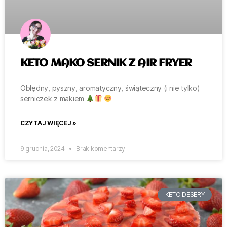
KETO MAKO SERNIK Z AIR FRYER
Obłędny, pyszny, aromatyczny, świąteczny (i nie tylko)
serniczek z makiem
CZYTAJ WIĘCEJ »
9 grudnia, 2024
Brak komentarzy
KETO DESERY