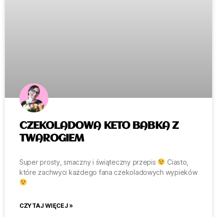
CZEKOLADOWA KETO BABKA Z
TWAROGIEM
Super prosty, smaczny i świąteczny przepis
Ciasto,
które zachwyci każdego fana czekoladowych wypieków
CZYTAJ WIĘCEJ »