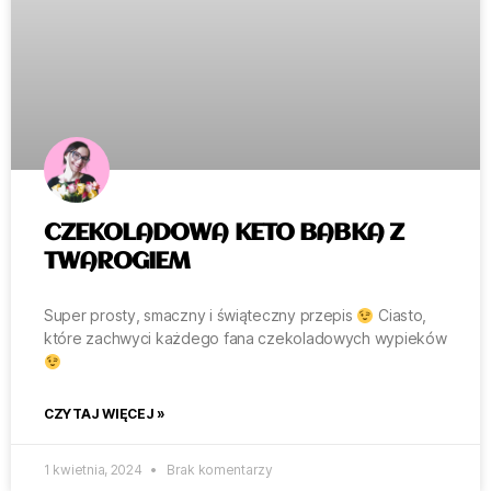
CZEKOLADOWA KETO BABKA Z
TWAROGIEM
Super prosty, smaczny i świąteczny przepis
Ciasto,
które zachwyci każdego fana czekoladowych wypieków
CZYTAJ WIĘCEJ »
1 kwietnia, 2024
Brak komentarzy