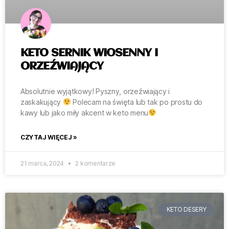
KETO SERNIK WIOSENNY I
ORZEŹWIAJĄCY
Absolutnie wyjątkowy! Pyszny, orzeźwiający i
zaskakujący
Polecam na święta lub tak po prostu do
kawy lub jako miły akcent w keto menu
CZYTAJ WIĘCEJ »
21 marca, 2024
2 komentarze
KETO DESERY