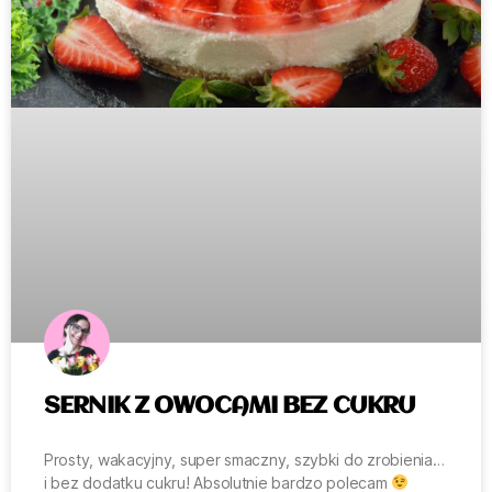
SERNIK Z OWOCAMI BEZ CUKRU
Prosty, wakacyjny, super smaczny, szybki do zrobienia…
i bez dodatku cukru! Absolutnie bardzo polecam