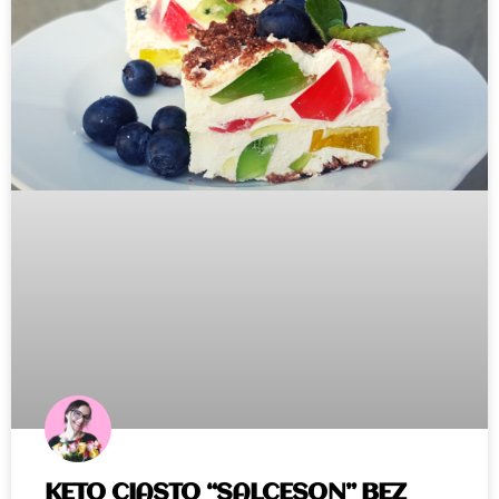
KETO CIASTO “SALCESON” BEZ