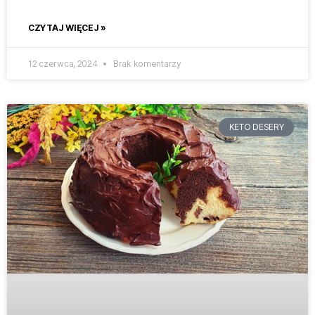
CZYTAJ WIĘCEJ »
12 czerwca, 2024
Brak komentarzy
KETO DESERY