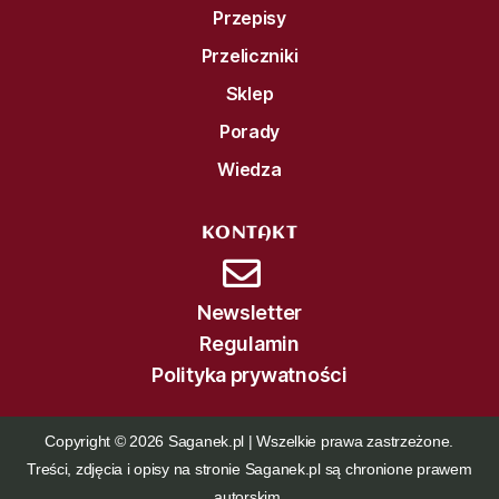
Przepisy
Przeliczniki
Sklep
Porady
Wiedza
KONTAKT
Newsletter
Regulamin
Polityka prywatności
Copyright © 2026 Saganek.pl | Wszelkie prawa zastrzeżone.
Treści, zdjęcia i opisy na stronie Saganek.pl są chronione prawem
autorskim.