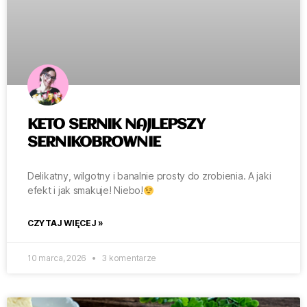
KETO SERNIK NAJLEPSZY
SERNIKOBROWNIE
Delikatny, wilgotny i banalnie prosty do zrobienia. A jaki
efekt i jak smakuje! Niebo!
CZYTAJ WIĘCEJ »
10 marca, 2026
3 komentarze