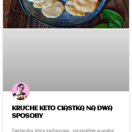
KRUCHE KETO CIASTKA NA DWA
SPOSOBY
Ciasteczka, które zachwycają… szczególnie w upalne