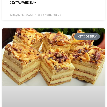
CZYTAJ WIĘCEJ »
12 stycznia, 2023
Brak komentarzy
KETO DESERY