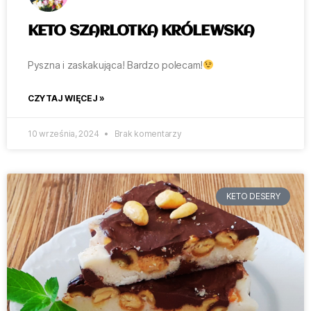
KETO SZARLOTKA KRÓLEWSKA
Pyszna i zaskakująca! Bardzo polecam!
CZYTAJ WIĘCEJ »
10 września, 2024
Brak komentarzy
KETO DESERY