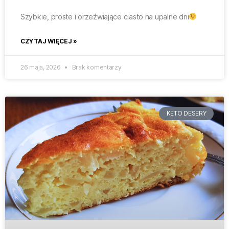
Szybkie, proste i orzeźwiające ciasto na upalne dni
CZYTAJ WIĘCEJ »
26 maja, 2026
Brak komentarzy
KETO DESERY