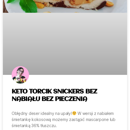
KETO TORCIK SNICKERS BEZ
NABIAŁU BEZ PIECZENIA
Obłędny deser idealny na upały!
W wersji z nabiałem
śmietankę kokosową możemy zastąpić mascarpone lub
śmietanką 36% tłuszczu.