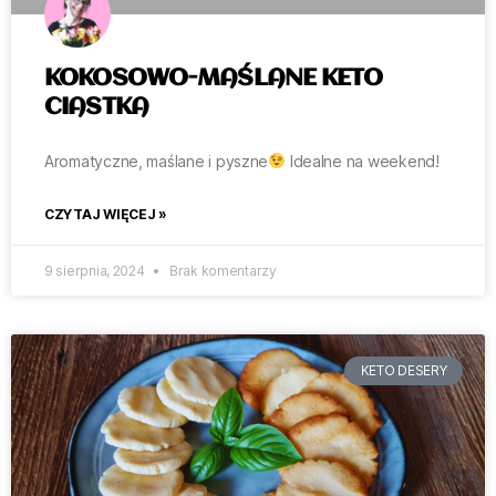
KOKOSOWO-MAŚLANE KETO
CIASTKA
Aromatyczne, maślane i pyszne
Idealne na weekend!
CZYTAJ WIĘCEJ »
9 sierpnia, 2024
Brak komentarzy
KETO DESERY