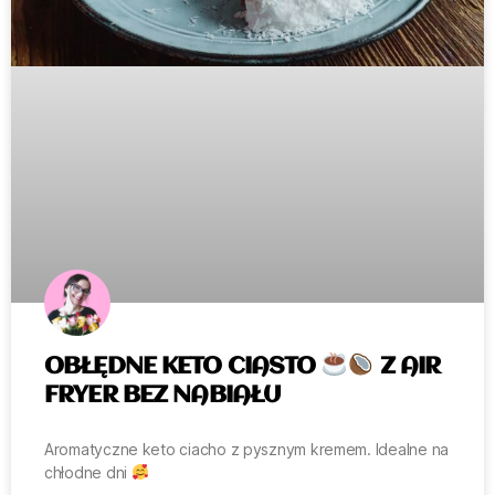
OBŁĘDNE KETO CIASTO
Z AIR
FRYER BEZ NABIAŁU
Aromatyczne keto ciacho z pysznym kremem. Idealne na
chłodne dni