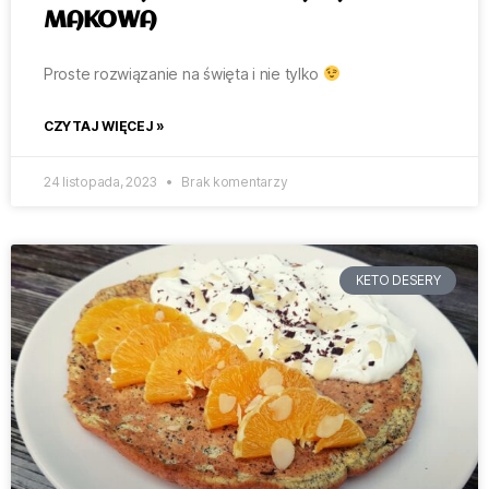
MAKOWA
Proste rozwiązanie na święta i nie tylko
CZYTAJ WIĘCEJ »
24 listopada, 2023
Brak komentarzy
KETO DESERY