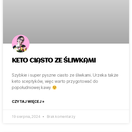
KETO CIASTO ZE ŚLIWKAMI
Szybkie i super pyszne ciasto ze śliwkami. Urzeka także
keto sceptyków, więc warto przygotować do
popołudniowej kawy
CZYTAJ WIĘCEJ »
19 sierpnia, 2024
Brak komentarzy