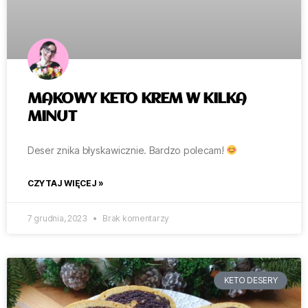
MAKOWY KETO KREM W KILKA
MINUT
Deser znika błyskawicznie. Bardzo polecam!
CZYTAJ WIĘCEJ »
7 grudnia, 2023
Brak komentarzy
KETO DESERY