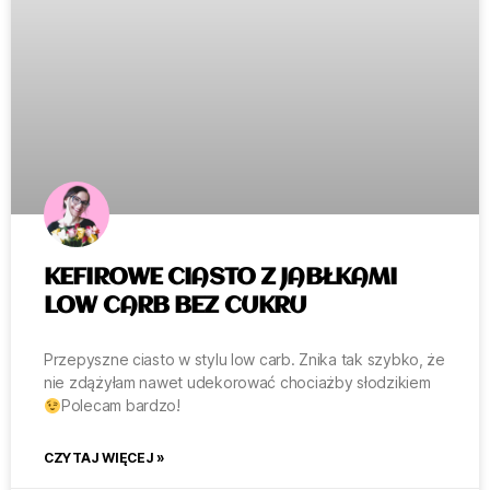
KEFIROWE CIASTO Z JABŁKAMI
LOW CARB BEZ CUKRU
Przepyszne ciasto w stylu low carb. Znika tak szybko, że
nie zdążyłam nawet udekorować chociażby słodzikiem
Polecam bardzo!
CZYTAJ WIĘCEJ »