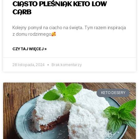
CIASTO PLEŚNIAK KETO LOW
CARB
Kolejny pomysł na ciacho na święta. Tym razem inspiracja
z domu rodzinnego
CZYTAJ WIĘCEJ »
28 listopada, 2024
Brak komentarzy
KETO DESERY