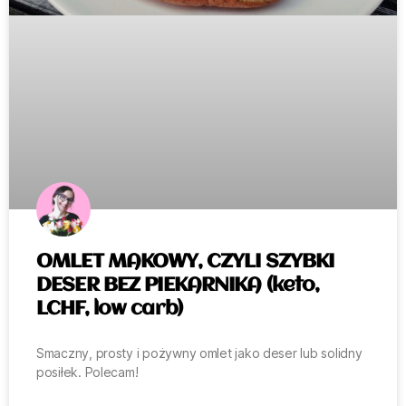
OMLET MAKOWY, CZYLI SZYBKI
DESER BEZ PIEKARNIKA (keto,
LCHF, low carb)
Smaczny, prosty i pożywny omlet jako deser lub solidny
posiłek. Polecam!