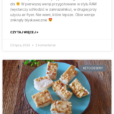
dni
W pierwszej wersji przygotowane w stylu RAW
(wystarczy schłodzić w zamrażalniku), w drugiej przy
użyciu air fryer. Nie wiem, które lepsze. Obie wersje
zniknęły błyskawicznie
CZYTAJ WIĘCEJ »
23 lipca, 2024
2 komentarze
KETO DESERY