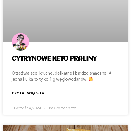
CYTRYNOWE KETO PRALINY
Orzeźwiające, kruche, delikatne i bardzo smaczne! A
jedna kulka to tylko 1 g węglowodanów!
CZYTAJ WIĘCEJ »
11 września, 2024
Brak komentarzy