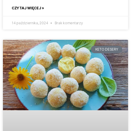
CZYTAJ WIĘCEJ »
14 października, 2024
Brak komentarzy
KETO DESERY