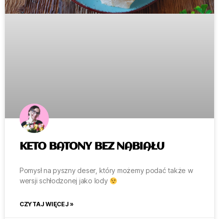
KETO BATONY BEZ NABIAŁU
Pomysł na pyszny deser, który możemy podać także w
wersji schłodzonej jako lody
CZYTAJ WIĘCEJ »