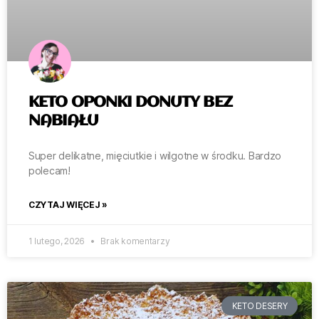
KETO OPONKI DONUTY BEZ
NABIAŁU
Super delikatne, mięciutkie i wilgotne w środku. Bardzo
polecam!
CZYTAJ WIĘCEJ »
1 lutego, 2026
Brak komentarzy
KETO DESERY