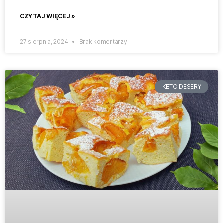
CZYTAJ WIĘCEJ »
27 sierpnia, 2024
Brak komentarzy
KETO DESERY