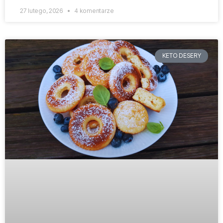
27 lutego, 2026
4 komentarze
KETO DESERY