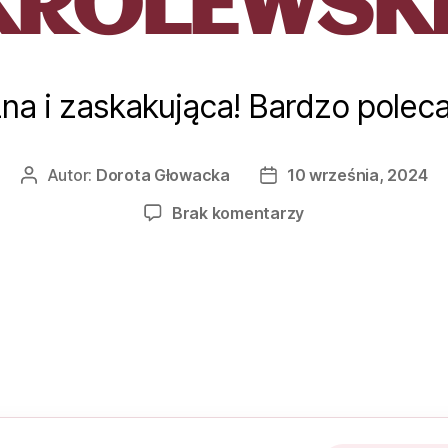
KRÓLEWSK
na i zaskakująca! Bardzo polec
Autor:
Dorota Głowacka
10 września, 2024
Brak komentarzy