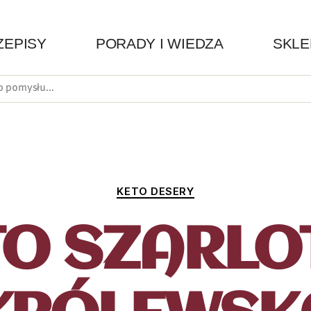
ZEPISY
PORADY I WIEDZA
SKLE
KETO DESERY
TO SZARLO