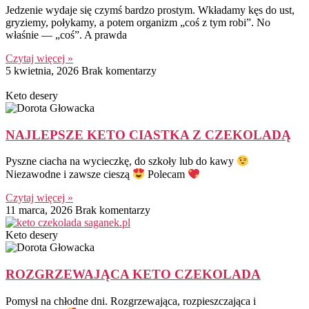
Jedzenie wydaje się czymś bardzo prostym. Wkładamy kęs do ust,
gryziemy, połykamy, a potem organizm „coś z tym robi”. No
właśnie — „coś”. A prawda
Czytaj więcej »
5 kwietnia, 2026
Brak komentarzy
Keto desery
NAJLEPSZE KETO CIASTKA Z CZEKOLADĄ
Pyszne ciacha na wycieczkę, do szkoły lub do kawy
Niezawodne i zawsze cieszą
Polecam
Czytaj więcej »
11 marca, 2026
Brak komentarzy
Keto desery
ROZGRZEWAJĄCA KETO CZEKOLADA
Pomysł na chłodne dni. Rozgrzewająca, rozpieszczająca i