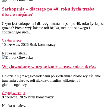
Sarkopenia – dlaczego po 40. roku życia trzeba
dbać o mięśnie?
Czym jest sarkopenia i dlaczego utrata mięśni po 40. roku życia jest
groźna? Proste wyjaśnienie roli białka, treningu siłowego i
codziennego ruchu.
Czytaj więcej »
10 czerwca, 2026
Brak komentarzy
Nauka na talerzu
Węglowodany w organizmie – trawienie cukrów
Co dzieje się z węglowodanami po zjedzeniu? Proste wyjaśnienie
trawienia cukrów, roli glukozy, insuliny, glikogenu i
glukoneogenezy.
Czytaj więcej »
8 czerwca, 2026
Brak komentarzy
Nauka na talerzu