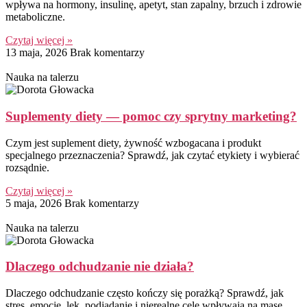
wpływa na hormony, insulinę, apetyt, stan zapalny, brzuch i zdrowie
metaboliczne.
Czytaj więcej »
13 maja, 2026
Brak komentarzy
Nauka na talerzu
Suplementy diety — pomoc czy sprytny marketing?
Czym jest suplement diety, żywność wzbogacana i produkt
specjalnego przeznaczenia? Sprawdź, jak czytać etykiety i wybierać
rozsądnie.
Czytaj więcej »
5 maja, 2026
Brak komentarzy
Nauka na talerzu
Dlaczego odchudzanie nie działa?
Dlaczego odchudzanie często kończy się porażką? Sprawdź, jak
stres, emocje, lęk, podjadanie i nierealne cele wpływają na masę