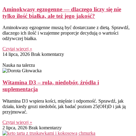
Aminokwasy egzogenne — dlaczego liczy się nie
tylko ilość białka, ale też jego jakość?
Aminokwasy egzogenne muszą być dostarczane z dietą. Sprawdź,
dlaczego ich ilość i wzajemne proporcje decydują o wartości
odżywczej białka.
Czytaj więcej »
14 lipca, 2026
Brak komentarzy
Nauka na talerzu
Witamina D3 – rola, niedobór, źródła i
suplementacja
Witamina D3 wspiera kości, mięśnie i odporność. Sprawdź, jak
działa, kiedy grozi niedobór, jak badać poziom 25(OH)D i jak ją
przyjmować.
Czytaj więcej »
2 lipca, 2026
Brak komentarzy