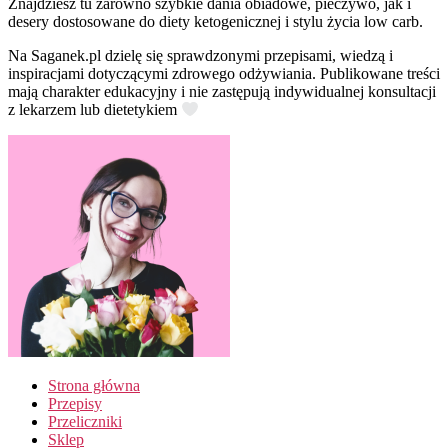
Znajdziesz tu zarówno szybkie dania obiadowe, pieczywo, jak i
desery dostosowane do diety ketogenicznej i stylu życia low carb.
Na Saganek.pl dzielę się sprawdzonymi przepisami, wiedzą i
inspiracjami dotyczącymi zdrowego odżywiania. Publikowane treści
mają charakter edukacyjny i nie zastępują indywidualnej konsultacji
z lekarzem lub dietetykiem
Strona główna
Przepisy
Przeliczniki
Sklep