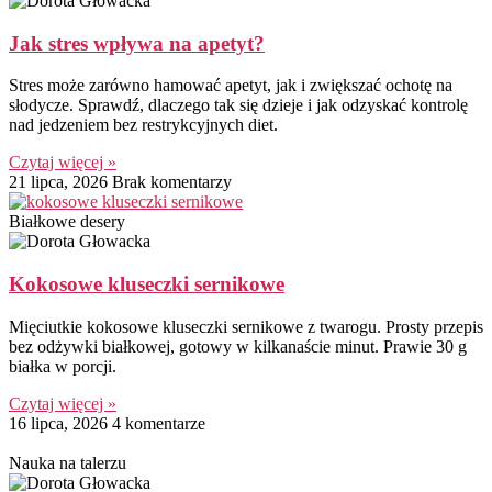
Jak stres wpływa na apetyt?
Stres może zarówno hamować apetyt, jak i zwiększać ochotę na
słodycze. Sprawdź, dlaczego tak się dzieje i jak odzyskać kontrolę
nad jedzeniem bez restrykcyjnych diet.
Czytaj więcej »
21 lipca, 2026
Brak komentarzy
Białkowe desery
Kokosowe kluseczki sernikowe
Mięciutkie kokosowe kluseczki sernikowe z twarogu. Prosty przepis
bez odżywki białkowej, gotowy w kilkanaście minut. Prawie 30 g
białka w porcji.
Czytaj więcej »
16 lipca, 2026
4 komentarze
Nauka na talerzu