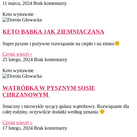
11 marca, 2024
Brak komentarzy
Keto wytrawnie
KETO BABKA JAK ZIEMNIACZANA
Super pyszne i pożywne rozwiązanie na ciepło i na zimno
Czytaj więcej »
25 lutego, 2024
Brak komentarzy
Keto wytrawnie
WĄTRÓBKA W PYSZNYM SOSIE
CHRZANOWYM
Smaczny i niezwykle sycący gulasz wątrobowy. Rozwiązanie dla
całej rodziny, oczywiście dodatki według uznania
Czytaj więcej »
17 lutego, 2024
Brak komentarzy