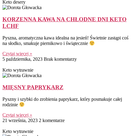
Keto desery
KORZENNA KAWA NA CHŁODNE DNI KETO
LCHF
Pyszna, aromatyczna kawa idealna na jesień! Świetnie zastąpi coś
na słodko, smakuje piernikowo i świątecznie
Czytaj więcej »
5 października, 2023
Brak komentarzy
Keto wytrawnie
MIĘSNY PAPRYKARZ
Pyszny i szybki do zrobienia paprykarz, który posmakuje całej
rodzinie
Czytaj więcej »
21 września, 2023
2 komentarze
Keto wytrawnie