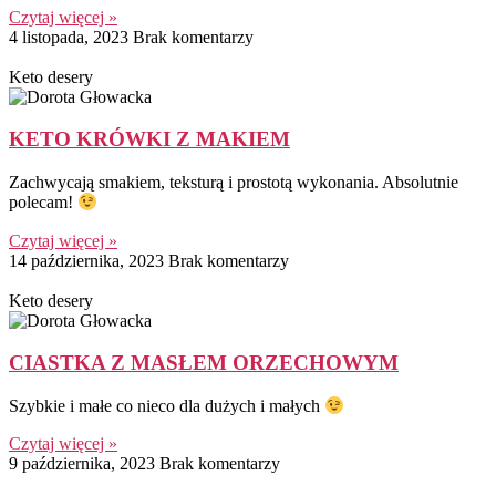
Czytaj więcej »
4 listopada, 2023
Brak komentarzy
Keto desery
KETO KRÓWKI Z MAKIEM
Zachwycają smakiem, teksturą i prostotą wykonania. Absolutnie
polecam!
Czytaj więcej »
14 października, 2023
Brak komentarzy
Keto desery
CIASTKA Z MASŁEM ORZECHOWYM
Szybkie i małe co nieco dla dużych i małych
Czytaj więcej »
9 października, 2023
Brak komentarzy