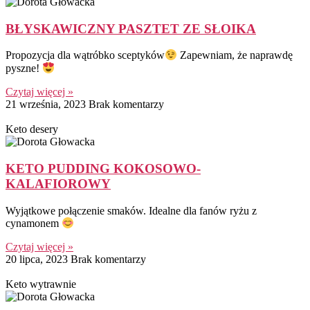
BŁYSKAWICZNY PASZTET ZE SŁOIKA
Propozycja dla wątróbko sceptyków
Zapewniam, że naprawdę
pyszne!
Czytaj więcej »
21 września, 2023
Brak komentarzy
Keto desery
KETO PUDDING KOKOSOWO-
KALAFIOROWY
Wyjątkowe połączenie smaków. Idealne dla fanów ryżu z
cynamonem
Czytaj więcej »
20 lipca, 2023
Brak komentarzy
Keto wytrawnie