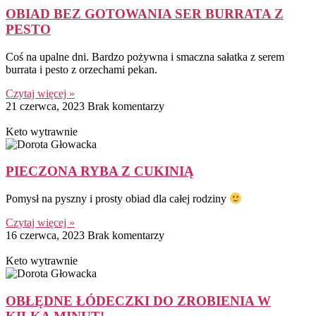
OBIAD BEZ GOTOWANIA SER BURRATA Z
PESTO
Coś na upalne dni. Bardzo pożywna i smaczna sałatka z serem
burrata i pesto z orzechami pekan.
Czytaj więcej »
21 czerwca, 2023
Brak komentarzy
Keto wytrawnie
PIECZONA RYBA Z CUKINIĄ
Pomysł na pyszny i prosty obiad dla całej rodziny
Czytaj więcej »
16 czerwca, 2023
Brak komentarzy
Keto wytrawnie
OBŁĘDNE ŁÓDECZKI DO ZROBIENIA W