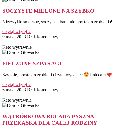
SOCZYSTE MIELONE NA SZYBKO
Niezwykle smaczne, soczyste i banalnie proste do zrobienia!
Czytaj więcej »
9 maja, 2023
Brak komentarzy
Keto wytrawnie
PIECZONE SZPARAGI
Szybkie, proste do zrobienia i zachwycające
Polecam
Czytaj więcej »
6 maja, 2023
Brak komentarzy
Keto wytrawnie
WĄTRÓBKOWA ROLADA PYSZNA
PRZEKĄSKA DLA CAŁEJ RODZINY