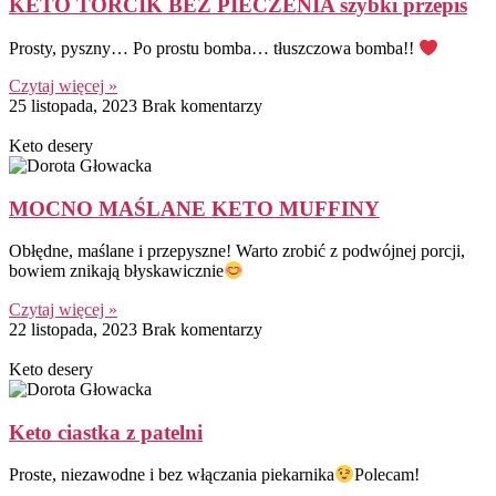
KETO TORCIK BEZ PIECZENIA szybki przepis
Prosty, pyszny… Po prostu bomba… tłuszczowa bomba!!
Czytaj więcej »
25 listopada, 2023
Brak komentarzy
Keto desery
MOCNO MAŚLANE KETO MUFFINY
Obłędne, maślane i przepyszne! Warto zrobić z podwójnej porcji,
bowiem znikają błyskawicznie
Czytaj więcej »
22 listopada, 2023
Brak komentarzy
Keto desery
Keto ciastka z patelni
Proste, niezawodne i bez włączania piekarnika
Polecam!