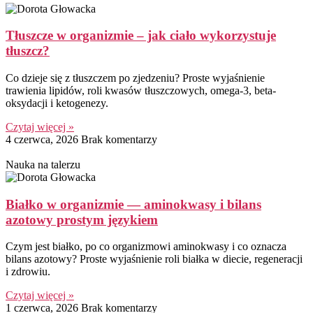
Tłuszcze w organizmie – jak ciało wykorzystuje
tłuszcz?
Co dzieje się z tłuszczem po zjedzeniu? Proste wyjaśnienie
trawienia lipidów, roli kwasów tłuszczowych, omega-3, beta-
oksydacji i ketogenezy.
Czytaj więcej »
4 czerwca, 2026
Brak komentarzy
Nauka na talerzu
Białko w organizmie — aminokwasy i bilans
azotowy prostym językiem
Czym jest białko, po co organizmowi aminokwasy i co oznacza
bilans azotowy? Proste wyjaśnienie roli białka w diecie, regeneracji
i zdrowiu.
Czytaj więcej »
1 czerwca, 2026
Brak komentarzy