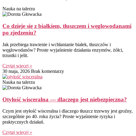
Nauka na talerzu
Co dzieje się z białkiem, tłuszczem i węglowodanami
po zjedzeniu?
Jak przebiega trawienie i wchłanianie białek, tłuszczów i
węglowodanów? Proste wyjaśnienie działania enzymów, żółci,
trzustki i jelit.
Czytaj więcej »
30 maja, 2026
Brak komentarzy
Nauka na talerzu
Otyłość wisceralna — dlaczego jest niebezpieczna?
Czym jest otyłość wisceralna i dlaczego tłuszcz trzewny jest groźny,
szczególnie po 40. roku życia? Proste wyjaśnienie ryzyka i
praktycznych działań.
Czytaj więcej »