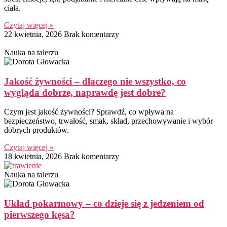
ciała.
Czytaj więcej »
22 kwietnia, 2026
Brak komentarzy
Nauka na talerzu
Jakość żywności – dlaczego nie wszystko, co
wygląda dobrze, naprawdę jest dobre?
Czym jest jakość żywności? Sprawdź, co wpływa na
bezpieczeństwo, trwałość, smak, skład, przechowywanie i wybór
dobrych produktów.
Czytaj więcej »
18 kwietnia, 2026
Brak komentarzy
Nauka na talerzu
Układ pokarmowy – co dzieje się z jedzeniem od
pierwszego kęsa?