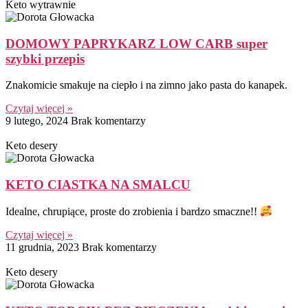
Keto wytrawnie
DOMOWY PAPRYKARZ LOW CARB super
szybki przepis
Znakomicie smakuje na ciepło i na zimno jako pasta do kanapek.
Czytaj więcej »
9 lutego, 2024
Brak komentarzy
Keto desery
KETO CIASTKA NA SMALCU
Idealne, chrupiące, proste do zrobienia i bardzo smaczne!!
Czytaj więcej »
11 grudnia, 2023
Brak komentarzy
Keto desery