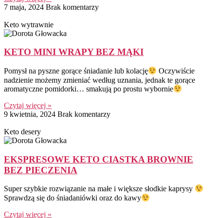
7 maja, 2024
Brak komentarzy
Keto wytrawnie
KETO MINI WRAPY BEZ MĄKI
Pomysł na pyszne gorące śniadanie lub kolację
Oczywiście
nadzienie możemy zmieniać według uznania, jednak te gorące
aromatyczne pomidorki… smakują po prostu wybornie
Czytaj więcej »
9 kwietnia, 2024
Brak komentarzy
Keto desery
EKSPRESOWE KETO CIASTKA BROWNIE
BEZ PIECZENIA
Super szybkie rozwiązanie na małe i większe słodkie kaprysy
Sprawdzą się do śniadaniówki oraz do kawy
Czytaj więcej »