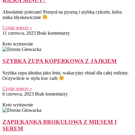
KILKA MINUT!
Absolutnie polecam! Pomysł na pyszną i szybką cykorie, która
znika błyskawicznie
Czytaj więcej »
11 czerwca, 2023
Brak komentarzy
Keto wytrawnie
SZYBKA ZUPA KOPERKOWA Z JAJKIEM
Szybka zupa idealna jako letni, wakacyjny obiad dla całej rodziny.
Oczywiście w stylu low carb
Czytaj więcej »
6 czerwca, 2023
Brak komentarzy
Keto wytrawnie
ZAPIEKANKA BROKUŁOWA Z MIĘSEM I
SEREM