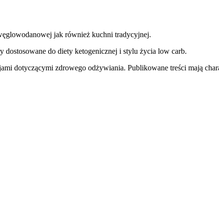
węglowodanowej jak również kuchni tradycyjnej.
y dostosowane do diety ketogenicznej i stylu życia low carb.
jami dotyczącymi zdrowego odżywiania. Publikowane treści mają charak