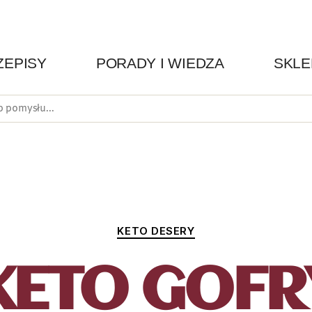
ZEPISY
PORADY I WIEDZA
SKLE
KETO DESERY
KETO GOFR