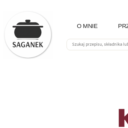
O MNIE
PR