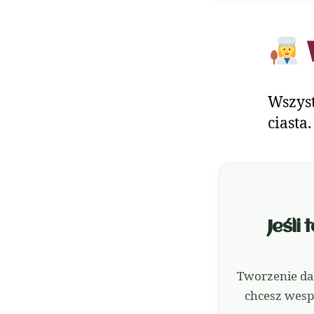
Wszyst
ciasta
Jeśli
Tworzenie da
chcesz wesp