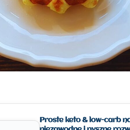
Proste keto & low-carb na
niezawodne i pyszne rozw