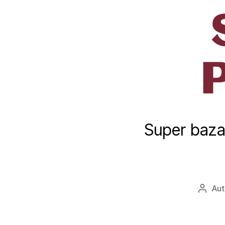
Super baza
Aut