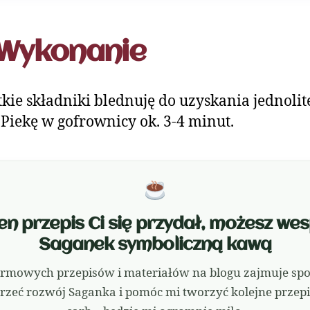
Wykonanie
kie składniki blednuję do uzyskania jednolit
. Piekę w gofrownicy ok. 3-4 minut.
 ten przepis Ci się przydał, możesz we
Saganek symboliczną kawą
rmowych przepisów i materiałów na blogu zajmuje sporo
rzeć rozwój Saganka i pomóc mi tworzyć kolejne przepis