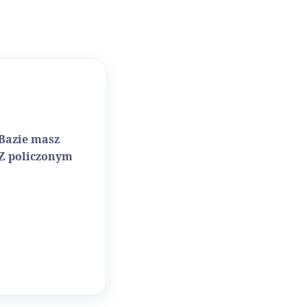
 Bazie masz
 Z policzonym