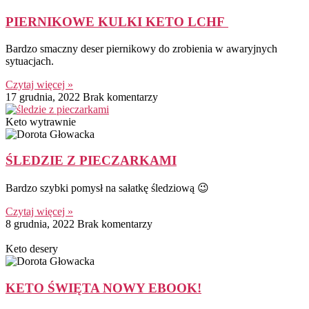
PIERNIKOWE KULKI KETO LCHF
Bardzo smaczny deser piernikowy do zrobienia w awaryjnych
sytuacjach.
Czytaj więcej »
17 grudnia, 2022
Brak komentarzy
Keto wytrawnie
ŚLEDZIE Z PIECZARKAMI
Bardzo szybki pomysł na sałatkę śledziową 😉
Czytaj więcej »
8 grudnia, 2022
Brak komentarzy
Keto desery
KETO ŚWIĘTA NOWY EBOOK!