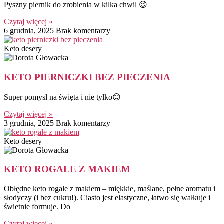
Pyszny piernik do zrobienia w kilka chwil 😉
Czytaj więcej »
6 grudnia, 2025
Brak komentarzy
Keto desery
KETO PIERNICZKI BEZ PIECZENIA
Super pomysł na święta i nie tylko😊
Czytaj więcej »
3 grudnia, 2025
Brak komentarzy
Keto desery
KETO ROGALE Z MAKIEM
Obłędne keto rogale z makiem – miękkie, maślane, pełne aromatu i
słodyczy (i bez cukru!). Ciasto jest elastyczne, łatwo się wałkuje i
świetnie formuje. Do
Czytaj więcej »