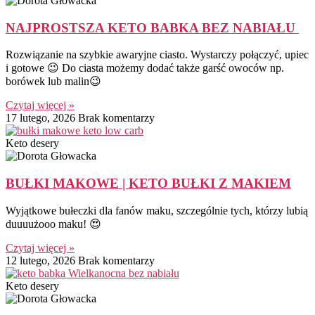
NAJPROSTSZA KETO BABKA BEZ NABIAŁU
Rozwiązanie na szybkie awaryjne ciasto. Wystarczy połączyć, upiec
i gotowe 😉 Do ciasta możemy dodać także garść owoców np.
borówek lub malin😉
Czytaj więcej »
17 lutego, 2026
Brak komentarzy
Keto desery
BUŁKI MAKOWE | KETO BUŁKI Z MAKIEM
Wyjątkowe bułeczki dla fanów maku, szczególnie tych, którzy lubią
duuuużooo maku! 😍
Czytaj więcej »
12 lutego, 2026
Brak komentarzy
Keto desery