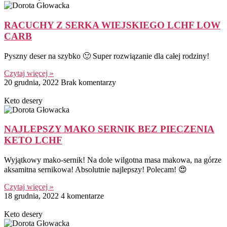
RACUCHY Z SERKA WIEJSKIEGO LCHF LOW
CARB
Pyszny deser na szybko 🙂 Super rozwiązanie dla całej rodziny!
Czytaj więcej »
20 grudnia, 2022
Brak komentarzy
Keto desery
NAJLEPSZY MAKO SERNIK BEZ PIECZENIA
KETO LCHF
Wyjątkowy mako-sernik! Na dole wilgotna masa makowa, na górze
aksamitna sernikowa! Absolutnie najlepszy! Polecam! 😍
Czytaj więcej »
18 grudnia, 2022
4 komentarze
Keto desery