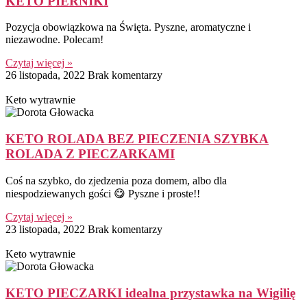
KETO PIERNIKI
Pozycja obowiązkowa na Święta. Pyszne, aromatyczne i
niezawodne. Polecam!
Czytaj więcej »
26 listopada, 2022
Brak komentarzy
Keto wytrawnie
KETO ROLADA BEZ PIECZENIA SZYBKA
ROLADA Z PIECZARKAMI
Coś na szybko, do zjedzenia poza domem, albo dla
niespodziewanych gości 😋 Pyszne i proste!!
Czytaj więcej »
23 listopada, 2022
Brak komentarzy
Keto wytrawnie
KETO PIECZARKI idealna przystawka na Wigilię