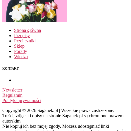
Strona główna
Przepisy
Przeliczniki
Sklep
Porady
Wiedza
KONTAKT
Newsletter
Regulamin
Polityka prywatności
Copyright © 2026 Saganek.pl | Wszelkie prawa zastrzeżone.
Treści, zdjęcia i opisy na stronie Saganek.pl są chronione prawem
autorskim.
Nie kopiuj ich bez mojej zgody. Możesz udostępniać linki