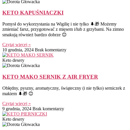
KETO KAPUŚNIACZKI
Pomysł do wykorzystania na Wigilię i nie tylko 🌲🎁 Możemy
zmieniać farsz, przygotować z mięsem i/lub z grzybami. Na zimno
smakują również bardzo dobrze 😊
Czytaj więcej »
10 grudnia, 2024
Brak komentarzy
Keto desery
KETO MAKO SERNIK Z AIR FRYER
Obłędny, pyszny, aromatyczny, świąteczny (i nie tylko) serniczek z
makiem 🌲🎁 😊
Czytaj więcej »
9 grudnia, 2024
Brak komentarzy
Keto desery