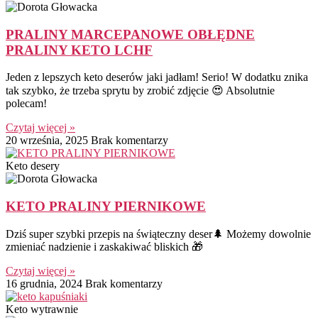
PRALINY MARCEPANOWE OBŁĘDNE
PRALINY KETO LCHF
Jeden z lepszych keto deserów jaki jadłam! Serio! W dodatku znika
tak szybko, że trzeba sprytu by zrobić zdjęcie 😍 Absolutnie
polecam!
Czytaj więcej »
20 września, 2025
Brak komentarzy
Keto desery
KETO PRALINY PIERNIKOWE
Dziś super szybki przepis na świąteczny deser🌲 Możemy dowolnie
zmieniać nadzienie i zaskakiwać bliskich 🎁
Czytaj więcej »
16 grudnia, 2024
Brak komentarzy
Keto wytrawnie