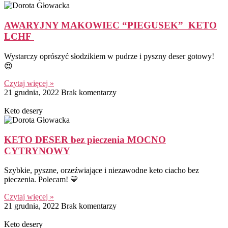
AWARYJNY MAKOWIEC “PIEGUSEK” KETO
LCHF
Wystarczy oprószyć słodzikiem w pudrze i pyszny deser gotowy!
😍
Czytaj więcej »
21 grudnia, 2022
Brak komentarzy
Keto desery
KETO DESER bez pieczenia MOCNO
CYTRYNOWY
Szybkie, pyszne, orzeźwiające i niezawodne keto ciacho bez
pieczenia. Polecam! 💛
Czytaj więcej »
21 grudnia, 2022
Brak komentarzy
Keto desery