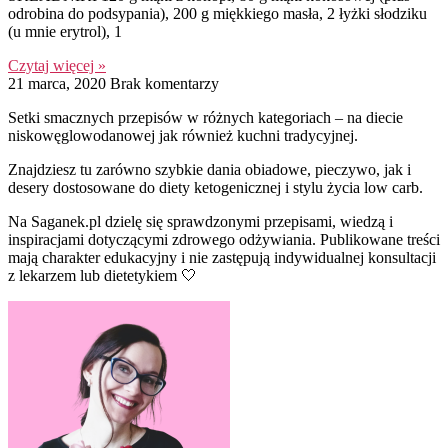
odrobina do podsypania), 200 g miękkiego masła, 2 łyżki słodziku
(u mnie erytrol), 1
Czytaj więcej »
21 marca, 2020
Brak komentarzy
Setki smacznych przepisów w różnych kategoriach – na diecie
niskowęglowodanowej jak również kuchni tradycyjnej.
Znajdziesz tu zarówno szybkie dania obiadowe, pieczywo, jak i
desery dostosowane do diety ketogenicznej i stylu życia low carb.
Na Saganek.pl dzielę się sprawdzonymi przepisami, wiedzą i
inspiracjami dotyczącymi zdrowego odżywiania. Publikowane treści
mają charakter edukacyjny i nie zastępują indywidualnej konsultacji
z lekarzem lub dietetykiem 🤍