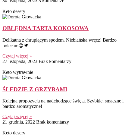
30 listopada, 2023
3 komentarze
Keto desery
OBŁĘDNA TARTA KOKOSOWA
Delikatna z chrupiącym spodem. Niebiańska wręcz! Bardzo
polecam😊💗
Czytaj więcej »
27 listopada, 2023
Brak komentarzy
Keto wytrawnie
ŚLEDZIE Z GRZYBAMI
Kolejna propozycja na nadchodzące święta. Szybkie, smaczne i
bardzo aromatyczne!
Czytaj więcej »
21 grudnia, 2022
Brak komentarzy
Keto desery