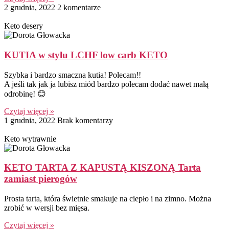
2 grudnia, 2022
2 komentarze
Keto desery
KUTIA w stylu LCHF low carb KETO
Szybka i bardzo smaczna kutia! Polecam!!
A jeśli tak jak ja lubisz miód bardzo polecam dodać nawet małą
odrobinę! 😊
Czytaj więcej »
1 grudnia, 2022
Brak komentarzy
Keto wytrawnie
KETO TARTA Z KAPUSTĄ KISZONĄ Tarta
zamiast pierogów
Prosta tarta, która świetnie smakuje na ciepło i na zimno. Można
zrobić w wersji bez mięsa.
Czytaj więcej »