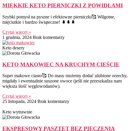
MIĘKKIE KETO PIERNICZKI Z POWIDŁAMI
Szybki pomysł na pyszne i efektowne pierniczki🥰 Wilgotne,
mięciutkie i bardzo świąteczne! 🌲🌲🌲
Czytaj więcej »
1 grudnia, 2024
Brak komentarzy
Keto desery
KETO MAKOWIEC NA KRUCHYM CIEŚCIE
Super makowe ciasto🥰 Do masy możemy dodać ulubione orzechy,
migdały i ewentualnie suszone owoce (jeśli nie przeszkadza nam
większa ilość węglowodanów).
Czytaj więcej »
25 listopada, 2024
Brak komentarzy
Keto wytrawnie
EKSPRESOWY PASZTET BEZ PIECZENIA