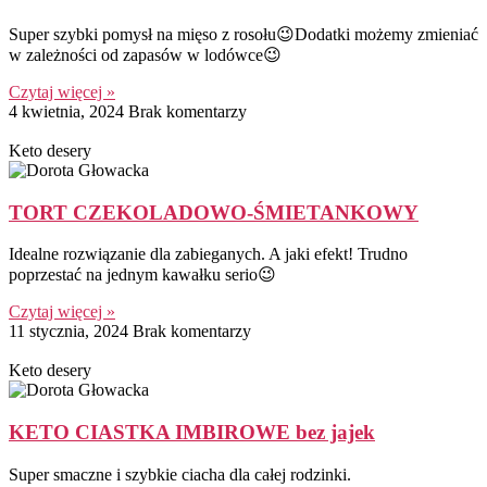
Super szybki pomysł na mięso z rosołu😉Dodatki możemy zmieniać
w zależności od zapasów w lodówce😉
Czytaj więcej »
4 kwietnia, 2024
Brak komentarzy
Keto desery
TORT CZEKOLADOWO-ŚMIETANKOWY
Idealne rozwiązanie dla zabieganych. A jaki efekt! Trudno
poprzestać na jednym kawałku serio😉
Czytaj więcej »
11 stycznia, 2024
Brak komentarzy
Keto desery
KETO CIASTKA IMBIROWE bez jajek
Super smaczne i szybkie ciacha dla całej rodzinki.