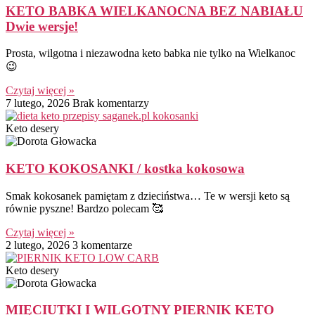
KETO BABKA WIELKANOCNA BEZ NABIAŁU
Dwie wersje!
Prosta, wilgotna i niezawodna keto babka nie tylko na Wielkanoc
😉
Czytaj więcej »
7 lutego, 2026
Brak komentarzy
Keto desery
KETO KOKOSANKI / kostka kokosowa
Smak kokosanek pamiętam z dzieciństwa… Te w wersji keto są
równie pyszne! Bardzo polecam 🥰
Czytaj więcej »
2 lutego, 2026
3 komentarze
Keto desery
MIĘCIUTKI I WILGOTNY PIERNIK KETO