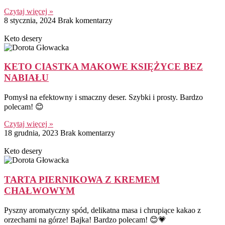
Czytaj więcej »
8 stycznia, 2024
Brak komentarzy
Keto desery
KETO CIASTKA MAKOWE KSIĘŻYCE BEZ
NABIAŁU
Pomysł na efektowny i smaczny deser. Szybki i prosty. Bardzo
polecam! 😊
Czytaj więcej »
18 grudnia, 2023
Brak komentarzy
Keto desery
TARTA PIERNIKOWA Z KREMEM
CHAŁWOWYM
Pyszny aromatyczny spód, delikatna masa i chrupiące kakao z
orzechami na górze! Bajka! Bardzo polecam! 😊💗