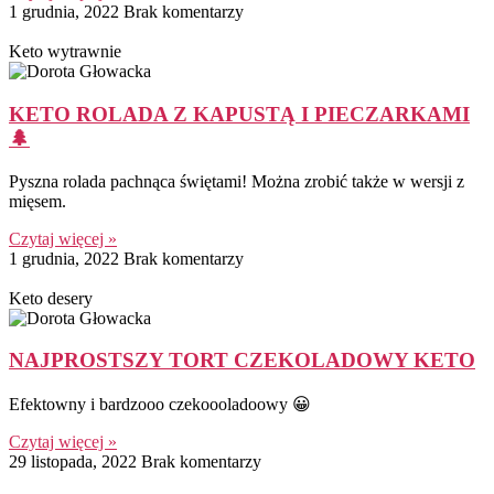
1 grudnia, 2022
Brak komentarzy
Keto wytrawnie
KETO ROLADA Z KAPUSTĄ I PIECZARKAMI
🌲
Pyszna rolada pachnąca świętami! Można zrobić także w wersji z
mięsem.
Czytaj więcej »
1 grudnia, 2022
Brak komentarzy
Keto desery
NAJPROSTSZY TORT CZEKOLADOWY KETO
Efektowny i bardzooo czekoooladoowy 😀
Czytaj więcej »
29 listopada, 2022
Brak komentarzy