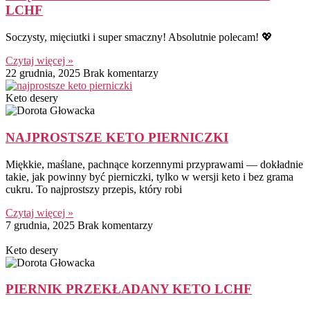
LCHF
Soczysty, mięciutki i super smaczny! Absolutnie polecam! 💖
Czytaj więcej »
22 grudnia, 2025
Brak komentarzy
Keto desery
NAJPROSTSZE KETO PIERNICZKI
Miękkie, maślane, pachnące korzennymi przyprawami — dokładnie
takie, jak powinny być pierniczki, tylko w wersji keto i bez grama
cukru. To najprostszy przepis, który robi
Czytaj więcej »
7 grudnia, 2025
Brak komentarzy
Keto desery
PIERNIK PRZEKŁADANY KETO LCHF