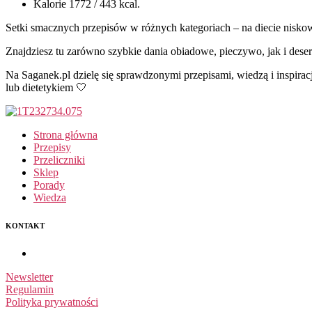
Kalorie 1772 / 443 kcal.
Setki smacznych przepisów w różnych kategoriach – na diecie nisko
Znajdziesz tu zarówno szybkie dania obiadowe, pieczywo, jak i deser
Na Saganek.pl dzielę się sprawdzonymi przepisami, wiedzą i inspirac
lub dietetykiem 🤍
Strona główna
Przepisy
Przeliczniki
Sklep
Porady
Wiedza
KONTAKT
Newsletter
Regulamin
Polityka prywatności