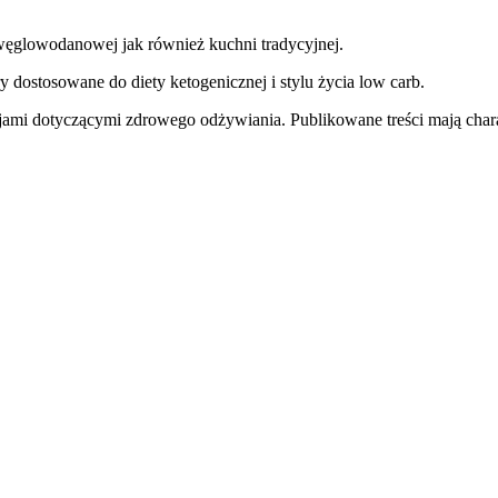
węglowodanowej jak również kuchni tradycyjnej.
y dostosowane do diety ketogenicznej i stylu życia low carb.
jami dotyczącymi zdrowego odżywiania. Publikowane treści mają charak