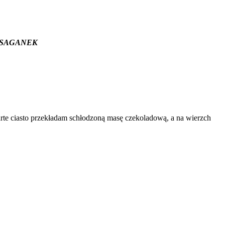
wym SAGANEK
tarte ciasto przekładam schłodzoną masę czekoladową, a na wierzch