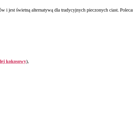
 i jest świetną alternatywą dla tradycyjnych pieczonych ciast. Polec
lej kokosowy
),