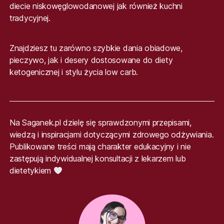
diecie niskowęglowodanowej jak również kuchni
tradycyjnej.
Znajdziesz tu zarówno szybkie dania obiadowe,
pieczywo, jak i desery dostosowane do diety
ketogenicznej i stylu życia low carb.
Na Saganek.pl dzielę się sprawdzonymi przepisami,
wiedzą i inspiracjami dotyczącymi zdrowego odżywiania.
Publikowane treści mają charakter edukacyjny i nie
zastępują indywidualnej konsultacji z lekarzem lub
dietetykiem