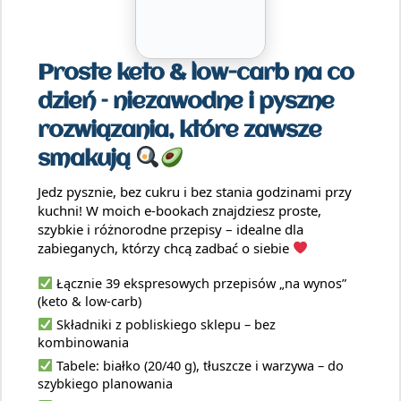
Proste keto & low-carb na co
dzień – niezawodne i pyszne
rozwiązania, które zawsze
smakują
Jedz pysznie, bez cukru i bez stania godzinami przy
kuchni! W moich e-bookach znajdziesz proste,
szybkie i różnorodne przepisy – idealne dla
zabieganych, którzy chcą zadbać o siebie
Łącznie 39 ekspresowych przepisów „na wynos”
(keto & low-carb)
Składniki z pobliskiego sklepu – bez
kombinowania
Tabele: białko (20/40 g), tłuszcze i warzywa – do
szybkiego planowania