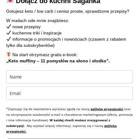
Dołącz do kuchni Saganka
Gotujesz keto / low carb i cenisz proste, sprawdzone przepisy?
W mailach ode mnie znajdziesz:
nowe przepisy
kuchenne triki i inspiracje
informacje o promocjach i nowościach (czasem z rabatem
tylko dla subskrybentów)
Na start otrzymasz gratis e-book:
„Keto muffiny – 11 pomysłów na słono i słodko”.
*Zapisując się do newslettera wyrażasz zgodę na naszą
politykę prywatności
oraz
na otrzymywanie wiadomości e-mail o charakterze marketingowym (oferty, promocje
i inne informacje handlowe).
W każdej chwili możesz zrezygnować z
subskrypcji.
Aby uzyskać więcej informacji, zapoznaj się z naszą
polityką
prywatności.