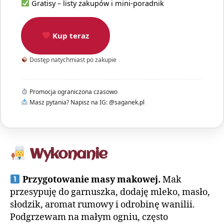
Gratisy – listy zakupów i mini-poradnik
Kup teraz
Dostęp natychmiast po zakupie
Promocja ograniczona czasowo
Masz pytania? Napisz na IG: @saganek.pl
Wykonanie
Przygotowanie masy makowej.
Mak
przesypuję do garnuszka, dodaję mleko, masło,
słodzik, aromat rumowy i odrobinę wanilii.
Podgrzewam na małym ogniu, często