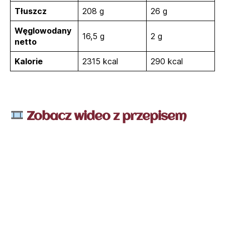
Tłuszcz
208 g
26 g
Węglowodany
16,5 g
2 g
netto
Kalorie
2315 kcal
290 kcal
Zobacz wideo z przepisem