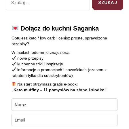
Dołącz do kuchni Saganka
Gotujesz keto / low carb i cenisz proste, sprawdzone
przepisy?
W mailach ode mnie znajdziesz:
nowe przepisy
kuchenne triki i inspiracje
informacje o promocjach i nowościach (czasem z
rabatem tylko dla subskrybentów)
Na start otrzymasz gratis e-book:
„Keto muffiny – 11 pomysłów na słono i słodko”.