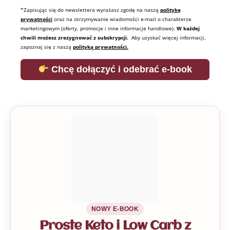
*Zapisując się do newslettera wyrażasz zgodę na naszą
politykę
prywatności
oraz na otrzymywanie wiadomości e-mail o charakterze
marketingowym (oferty, promocje i inne informacje handlowe).
W każdej
chwili możesz zrezygnować z subskrypcji.
Aby uzyskać więcej informacji,
zapoznaj się z naszą
polityką prywatności.
Chcę dołączyć i odebrać e-book
NOWY E-BOOK
Proste Keto i Low Carb z