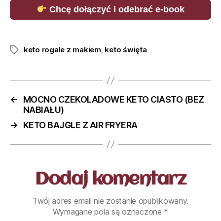
Chcę dołączyć i odebrać e-book
keto rogale z makiem
,
keto święta
←
MOCNO CZEKOLADOWE KETO CIASTO (BEZ
NABIAŁU)
→
KETO BAJGLE Z AIR FRYERA
Dodaj komentarz
Twój adres email nie zostanie opublikowany.
Wymagane pola są oznaczone
*