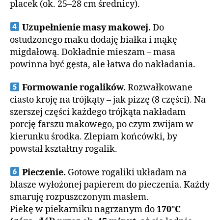
placek (ok. 25–28 cm średnicy).
Uzupełnienie masy makowej.
Do
ostudzonego maku dodaję białka i mąkę
migdałową. Dokładnie mieszam – masa
powinna być gęsta, ale łatwa do nakładania.
Formowanie rogalików.
Rozwałkowane
ciasto kroję na trójkąty – jak pizzę (8 części). Na
szerszej części każdego trójkąta nakładam
porcję farszu makowego, po czym zwijam w
kierunku środka. Zlepiam końcówki, by
powstał kształtny rogalik.
Pieczenie.
Gotowe rogaliki układam na
blasze wyłożonej papierem do pieczenia. Każdy
smaruję rozpuszczonym masłem.
Piekę w piekarniku nagrzanym do
170°C