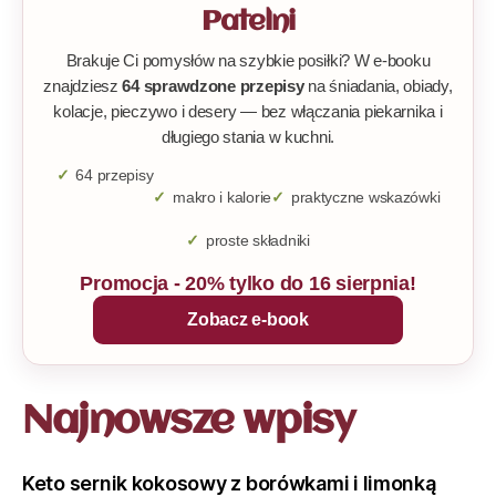
Patelni
Brakuje Ci pomysłów na szybkie posiłki? W e-booku
znajdziesz
64 sprawdzone przepisy
na śniadania, obiady,
kolacje, pieczywo i desery — bez włączania piekarnika i
długiego stania w kuchni.
64 przepisy
makro i kalorie
praktyczne wskazówki
proste składniki
Promocja - 20% tylko do 16 sierpnia!
Zobacz e-book
Najnowsze wpisy
Keto sernik kokosowy z borówkami i limonką