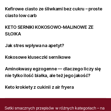
Kefirowe ciasto ze śliwkami bez cukru – proste
ciasto low carb
KETO SERNIKI KOKOSOWO-MALINOWE ZE
SŁOIKA
Jak stres wpływa na apetyt?
Kokosowe kluseczki sernikowe
Aminokwasy egzogenne — dlaczego liczy się
nie tylko ilość białka, ale też jego jakość?
Keto krokiety z cukinii z air fryera
Setki smacznych przepisów w różnych kategoriach – na