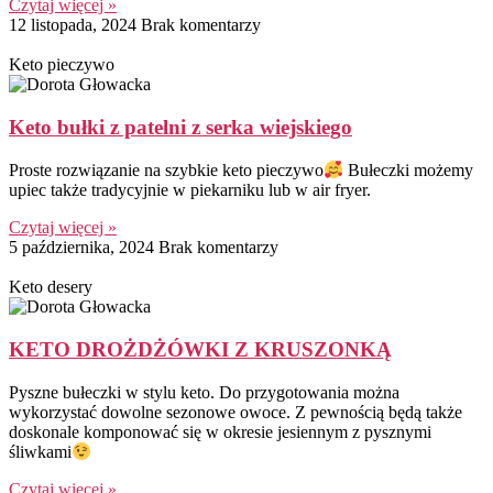
Czytaj więcej »
12 listopada, 2024
Brak komentarzy
Keto pieczywo
Keto bułki z patelni z serka wiejskiego
Proste rozwiązanie na szybkie keto pieczywo
Bułeczki możemy
upiec także tradycyjnie w piekarniku lub w air fryer.
Czytaj więcej »
5 października, 2024
Brak komentarzy
Keto desery
KETO DROŻDŻÓWKI Z KRUSZONKĄ
Pyszne bułeczki w stylu keto. Do przygotowania można
wykorzystać dowolne sezonowe owoce. Z pewnością będą także
doskonale komponować się w okresie jesiennym z pysznymi
śliwkami
Czytaj więcej »