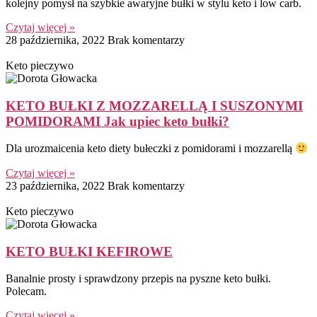
kolejny pomysł na szybkie awaryjne bułki w stylu keto i low carb.
Czytaj więcej »
28 października, 2022
Brak komentarzy
Keto pieczywo
KETO BUŁKI Z MOZZARELLĄ I SUSZONYMI
POMIDORAMI Jak upiec keto bułki?
Dla urozmaicenia keto diety bułeczki z pomidorami i mozzarellą
Czytaj więcej »
23 października, 2022
Brak komentarzy
Keto pieczywo
KETO BUŁKI KEFIROWE
Banalnie prosty i sprawdzony przepis na pyszne keto bułki.
Polecam.
Czytaj więcej »