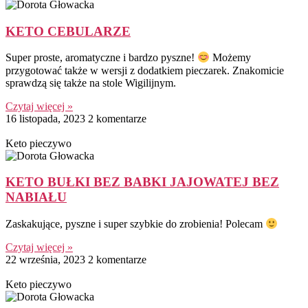
KETO CEBULARZE
Super proste, aromatyczne i bardzo pyszne!
Możemy
przygotować także w wersji z dodatkiem pieczarek. Znakomicie
sprawdzą się także na stole Wigilijnym.
Czytaj więcej »
16 listopada, 2023
2 komentarze
Keto pieczywo
KETO BUŁKI BEZ BABKI JAJOWATEJ BEZ
NABIAŁU
Zaskakujące, pyszne i super szybkie do zrobienia! Polecam
Czytaj więcej »
22 września, 2023
2 komentarze
Keto pieczywo