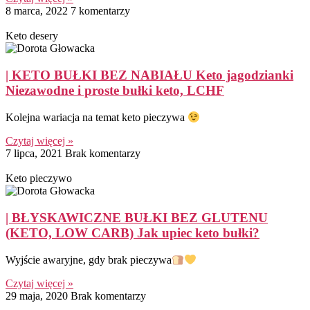
8 marca, 2022
7 komentarzy
Keto desery
| KETO BUŁKI BEZ NABIAŁU Keto jagodzianki
Niezawodne i proste bułki keto, LCHF
Kolejna wariacja na temat keto pieczywa
Czytaj więcej »
7 lipca, 2021
Brak komentarzy
Keto pieczywo
| BŁYSKAWICZNE BUŁKI BEZ GLUTENU
(KETO, LOW CARB) Jak upiec keto bułki?
Wyjście awaryjne, gdy brak pieczywa
Czytaj więcej »
29 maja, 2020
Brak komentarzy