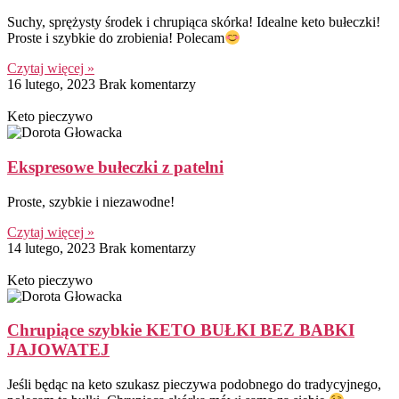
Suchy, sprężysty środek i chrupiąca skórka! Idealne keto bułeczki!
Proste i szybkie do zrobienia! Polecam
Czytaj więcej »
16 lutego, 2023
Brak komentarzy
Keto pieczywo
Ekspresowe bułeczki z patelni
Proste, szybkie i niezawodne!
Czytaj więcej »
14 lutego, 2023
Brak komentarzy
Keto pieczywo
Chrupiące szybkie KETO BUŁKI BEZ BABKI
JAJOWATEJ
Jeśli będąc na keto szukasz pieczywa podobnego do tradycyjnego,