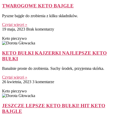
TWAROGOWE KETO BAJGLE
Pyszne bajgle do zrobienia z kilku składników.
Czytaj więcej »
19 maja, 2023
Brak komentarzy
Keto pieczywo
KETO BUŁKI KAJZERKI NAJLEPSZE KETO
BUŁKI
Banalnie proste do zrobienia. Suchy środek, przyjemna skórka.
Czytaj więcej »
26 kwietnia, 2023
3 komentarze
Keto pieczywo
JESZCZE LEPSZE KETO BUŁKI! HIT KETO
BAJGLE