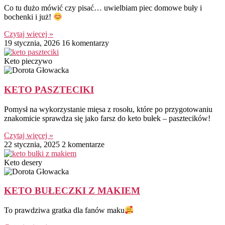
Co tu dużo mówić czy pisać… uwielbiam piec domowe buły i
bochenki i już!
Czytaj więcej »
19 stycznia, 2026
16 komentarzy
Keto pieczywo
KETO PASZTECIKI
Pomysł na wykorzystanie mięsa z rosołu, które po przygotowaniu
znakomicie sprawdza się jako farsz do keto bułek – pasztecików!
Czytaj więcej »
22 stycznia, 2025
2 komentarze
Keto desery
KETO BUŁECZKI Z MAKIEM
To prawdziwa gratka dla fanów maku