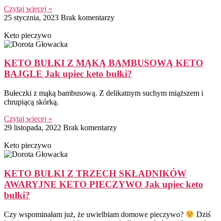
Czytaj więcej »
25 stycznia, 2023
Brak komentarzy
Keto pieczywo
KETO BUŁKI Z MĄKĄ BAMBUSOWĄ KETO
BAJGLE Jak upiec keto bułki?
Bułeczki z mąką bambusową. Z delikatnym suchym miąższem i
chrupiącą skórką.
Czytaj więcej »
29 listopada, 2022
Brak komentarzy
Keto pieczywo
KETO BUŁKI Z TRZECH SKŁADNIKÓW
AWARYJNE KETO PIECZYWO Jak upiec keto
bułki?
Czy wspominałam już, że uwielbiam domowe pieczywo?
Dziś