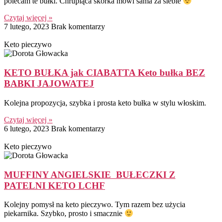
polecam te bułki. Chrupiąca skórka mówi sama za siebie
Czytaj więcej »
7 lutego, 2023
Brak komentarzy
Keto pieczywo
KETO BUŁKA jak CIABATTA Keto bułka BEZ
BABKI JAJOWATEJ
Kolejna propozycja, szybka i prosta keto bułka w stylu włoskim.
Czytaj więcej »
6 lutego, 2023
Brak komentarzy
Keto pieczywo
MUFFINY ANGIELSKIE BUŁECZKI Z
PATELNI KETO LCHF
Kolejny pomysł na keto pieczywo. Tym razem bez użycia
piekarnika. Szybko, prosto i smacznie