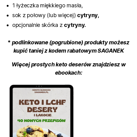
1 łyżeczka miękkiego masła,
sok z połowy (lub więcej)
cytryny,
opcjonalnie skórka z
cytryny.
*
podlinkowane (pogrubione) produkty możesz
kupić taniej z kodem rabatowym SAGANEK
Więcej prostych keto deserów znajdziesz w
ebookach: