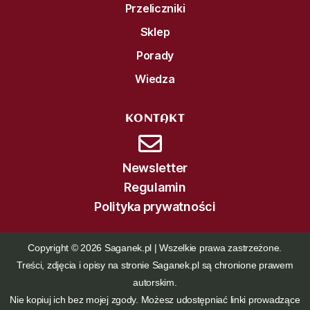
Przeliczniki
Sklep
Porady
Wiedza
KONTAKT
Newsletter
Regulamin
Polityka prywatności
Copyright © 2026 Saganek.pl | Wszelkie prawa zastrzeżone.
Treści, zdjęcia i opisy na stronie Saganek.pl są chronione prawem
autorskim.
Nie kopiuj ich bez mojej zgody. Możesz udostępniać linki prowadzące