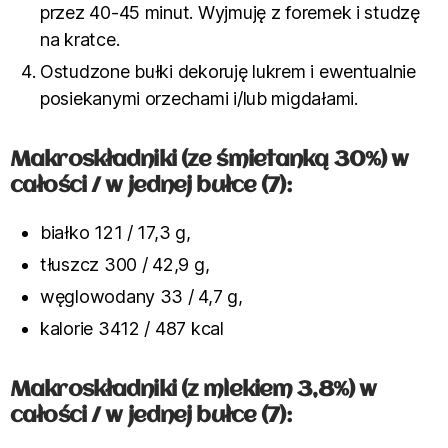
przez 40-45 minut. Wyjmuję z foremek i studzę
na kratce.
Ostudzone bułki dekoruję lukrem i ewentualnie
posiekanymi orzechami i/lub migdałami.
Makroskładniki (ze śmietanką 30%) w
całości / w jednej bułce (7):
białko 121 / 17,3 g,
tłuszcz 300 / 42,9 g,
węglowodany 33 / 4,7 g,
kalorie 3412 / 487 kcal
Makroskładniki (z mlekiem 3,8%) w
całości / w jednej bułce (7):