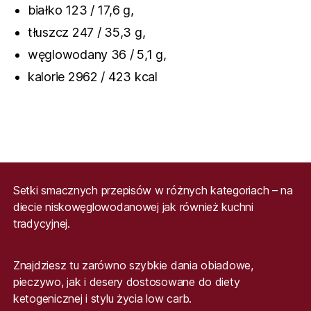
białko 123 / 17,6 g,
tłuszcz 247 / 35,3 g,
węglowodany 36 / 5,1 g,
kalorie 2962 / 423 kcal
Setki smacznych przepisów w różnych kategoriach – na
diecie niskowęglowodanowej jak również kuchni
tradycyjnej.
Znajdziesz tu zarówno szybkie dania obiadowe,
pieczywo, jak i desery dostosowane do diety
ketogenicznej i stylu życia low carb.