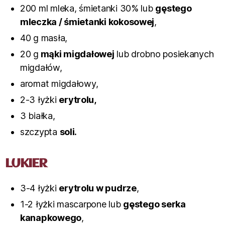
200 ml mleka, śmietanki 30% lub
gęstego
mleczka / śmietanki kokosowej
,
40 g masła,
20 g
mąki migdałowej
lub drobno posiekanych
migdałów,
aromat migdałowy,
2-3 łyżki
erytrolu,
3 białka,
szczypta
soli.
LUKIER
3-4 łyżki
erytrolu w pudrze
,
1-2 łyżki mascarpone lub
gęstego serka
kanapkowego
,