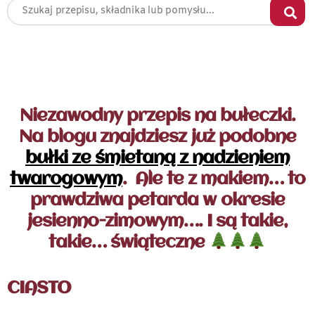
Niezawodny przepis na bułeczki.
Na blogu znajdziesz już podobne
bułki ze śmietaną z nadzieniem
twarogowym
. Ale te z makiem… to
prawdziwa petarda w okresie
jesienno-zimowym…. I są takie,
takie… świąteczne
CIASTO