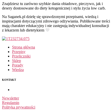
Znajdziesz tu zarówno szybkie dania obiadowe, pieczywo, jak i
desery dostosowane do diety ketogenicznej i stylu życia low carb.
Na Saganek.pl dzielę się sprawdzonymi przepisami, wiedzą i
inspiracjami dotyczącymi zdrowego odżywiania. Publikowane treści
mają charakter edukacyjny i nie zastępują indywidualnej konsultacji
z lekarzem lub dietetykiem
Strona główna
Przepisy
Przeliczniki
Sklep
Porady
Wiedza
KONTAKT
Newsletter
Regulamin
Polityka prywatności