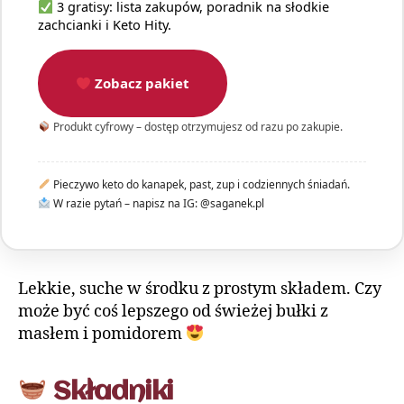
3 gratisy: lista zakupów, poradnik na słodkie
zachcianki i Keto Hity.
Zobacz pakiet
Produkt cyfrowy – dostęp otrzymujesz od razu po zakupie.
Pieczywo keto do kanapek, past, zup i codziennych śniadań.
W razie pytań – napisz na IG: @saganek.pl
Lekkie, suche w środku z prostym składem. Czy
może być coś lepszego od świeżej bułki z
masłem i pomidorem
Składniki