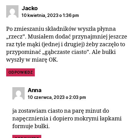
Jacko
10 kwietnia, 2023 o 1:36 pm
Po zmieszaniu składników wyszła płynna
„rzecz”. Musiałem dodać przynajmniej jeszcze
raz tyle mąki (jednej i drugiej) żeby zaczęło to
przypominać „gąbczaste ciasto”. Ale bułki
wyszły w miarę OK.
ODPOWIEDZ
Anna
10 czerwca, 2023 o 2:03 pm
ja zostawiam ciasto na parę minut do
napęcznienia i dopiero mokrymi łapkami
formuje bułki.