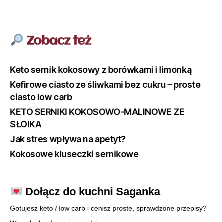
Zobacz też
Keto sernik kokosowy z borówkami i limonką
Kefirowe ciasto ze śliwkami bez cukru – proste
ciasto low carb
KETO SERNIKI KOKOSOWO-MALINOWE ZE
SŁOIKA
Jak stres wpływa na apetyt?
Kokosowe kluseczki sernikowe
Dołącz do kuchni Saganka
Gotujesz keto / low carb i cenisz proste, sprawdzone przepisy?