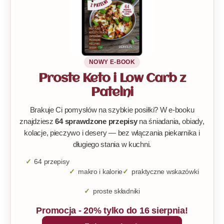
NOWY E-BOOK
Proste Keto i Low Carb z
Patelni
Brakuje Ci pomysłów na szybkie posiłki? W e-booku
znajdziesz
64 sprawdzone przepisy
na śniadania, obiady,
kolacje, pieczywo i desery — bez włączania piekarnika i
długiego stania w kuchni.
64 przepisy
makro i kalorie
praktyczne wskazówki
proste składniki
Promocja - 20% tylko do 16 sierpnia!