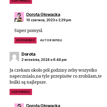
ODPOWIEDZ
Dorota Głowacka
10 czerwca, 2023 o 2:29 pm
Super pomysł.
ODPOWIEDZ
AUTOR WPISU
Dorota
2 września, 2024 o 6:44 pm
Ja czekam około pół godziny zeby wszystko
napecznialo,na tyle przepisów co zrobilam,te
bulki są najlepsze.
ODPOWIEDZ
Dorota Głowacka