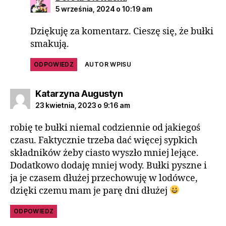
5 września, 2024 o 10:19 am
Dziękuję za komentarz. Cieszę się, że bułki
smakują.
ODPOWIEDZ
AUTOR WPISU
Katarzyna Augustyn
23 kwietnia, 2023 o 9:16 am
robię te bułki niemal codziennie od jakiegoś
czasu. Faktycznie trzeba dać więcej sypkich
składników żeby ciasto wyszło mniej lejące.
Dodatkowo dodaję mniej wody. Bułki pyszne i
ja je czasem dłużej przechowuję w lodówce,
dzięki czemu mam je parę dni dłużej
ODPOWIEDZ