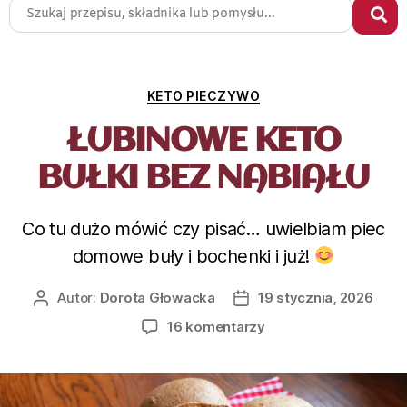
KETO PIECZYWO
ŁUBINOWE KETO
BUŁKI BEZ NABIAŁU
Co tu dużo mówić czy pisać… uwielbiam piec
domowe buły i bochenki i już!
Autor:
Dorota Głowacka
19 stycznia, 2026
16 komentarzy