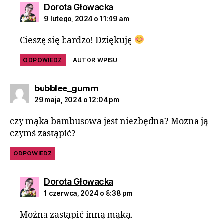
Dorota Głowacka
9 lutego, 2024 o 11:49 am
Cieszę się bardzo! Dziękuję
ODPOWIEDZ
AUTOR WPISU
bubblee_gumm
29 maja, 2024 o 12:04 pm
czy mąka bambusowa jest niezbędna? Mozna ją
czymś zastąpić?
ODPOWIEDZ
Dorota Głowacka
1 czerwca, 2024 o 8:38 pm
Można zastąpić inną mąką.