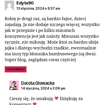
Edyta90
13 stycznia, 2024 o 9:37 am
Robię je drugi raz, są bardzo fajne, dzieci
zajadają. Ja nie dodaje niczego więcej, wszystko
jak w przepisie i po kilku minutach
konsystencja jest jak należy. Mieszam wszystko
ręcznie, nie miksuję. Może ktoś za bardzo ubija
jajka i dlatego wychodzi rzadkie, ewentualnie
ma inny typ błonnika bambusowego (są dwa).
Super blog, zaglądam coraz częściej
ODPOWIEDZ
Dorota Głowacka
14 stycznia, 2024 o 2:06 pm
Cieszę się, że smakują
Dziękuję za
komentarz