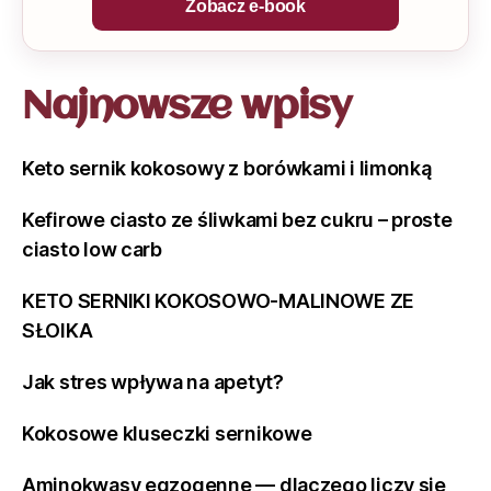
Zobacz e-book
Najnowsze wpisy
Keto sernik kokosowy z borówkami i limonką
Kefirowe ciasto ze śliwkami bez cukru – proste
ciasto low carb
KETO SERNIKI KOKOSOWO-MALINOWE ZE
SŁOIKA
Jak stres wpływa na apetyt?
Kokosowe kluseczki sernikowe
Aminokwasy egzogenne — dlaczego liczy się