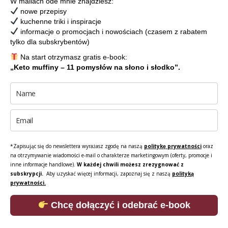
W mailach ode mnie znajdziesz:
nowe przepisy
kuchenne triki i inspiracje
informacje o promocjach i nowościach (czasem z rabatem
tylko dla subskrybentów)
Na start otrzymasz gratis e-book:
„Keto muffiny – 11 pomysłów na słono i słodko”.
*Zapisując się do newslettera wyrażasz zgodę na naszą
politykę prywatności
oraz
na otrzymywanie wiadomości e-mail o charakterze marketingowym (oferty, promocje i
inne informacje handlowe).
W każdej chwili możesz zrezygnować z
subskrypcji.
Aby uzyskać więcej informacji, zapoznaj się z naszą
polityką
prywatności.
Chcę dołączyć i odebrać e-book