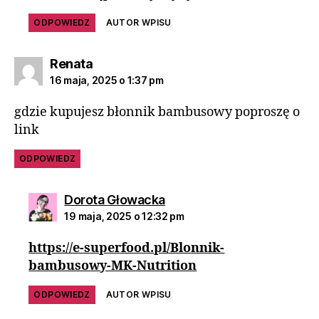
ODPOWIEDZ
AUTOR WPISU
Renata
16 maja, 2025 o 1:37 pm
gdzie kupujesz błonnik bambusowy poproszę o
link
ODPOWIEDZ
Dorota Głowacka
19 maja, 2025 o 12:32 pm
https://e-superfood.pl/Blonnik-
bambusowy-MK-Nutrition
ODPOWIEDZ
AUTOR WPISU