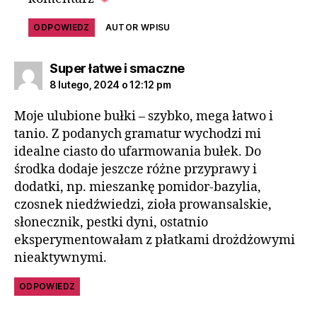
ODPOWIEDZ
AUTOR WPISU
Super łatwe i smaczne
8 lutego, 2024 o 12:12 pm
Moje ulubione bułki – szybko, mega łatwo i
tanio. Z podanych gramatur wychodzi mi
idealne ciasto do ufarmowania bułek. Do
środka dodaje jeszcze różne przyprawy i
dodatki, np. mieszankę pomidor-bazylia,
czosnek niedźwiedzi, zioła prowansalskie,
słonecznik, pestki dyni, ostatnio
eksperymentowałam z płatkami drożdżowymi
nieaktywnymi.
ODPOWIEDZ