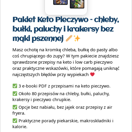
Pakiet Keto Pieczywo – chleby,
bułki, paluchy i krakersy bez
mąki pszennej
Masz ochotę na kromkę chleba, bułkę do pasty albo
coś chrupiącego do zupy? W tym pakiecie znajdziesz
sprawdzone przepisy na keto i low carb pieczywo
oraz praktyczne wskazówki, które pomagają uniknąć
najczęstszych błędów przy wypiekach
3 e-booki PDF z przepisami na keto pieczywo.
Około 80 przepisów na chleby, bułki, paluchy,
krakersy i pieczywo chrupkie.
Opcje bez nabiału, bez jajek oraz przepisy z air
fryera.
Praktyczne porady piekarskie, makroskładniki i
kalorie.