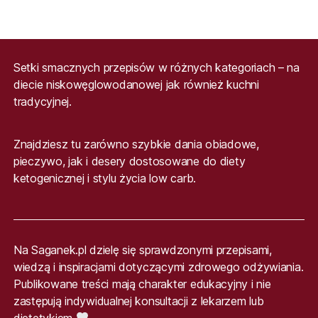
Setki smacznych przepisów w różnych kategoriach – na
diecie niskowęglowodanowej jak również kuchni
tradycyjnej.
Znajdziesz tu zarówno szybkie dania obiadowe,
pieczywo, jak i desery dostosowane do diety
ketogenicznej i stylu życia low carb.
Na Saganek.pl dzielę się sprawdzonymi przepisami,
wiedzą i inspiracjami dotyczącymi zdrowego odżywiania.
Publikowane treści mają charakter edukacyjny i nie
zastępują indywidualnej konsultacji z lekarzem lub
dietetykiem