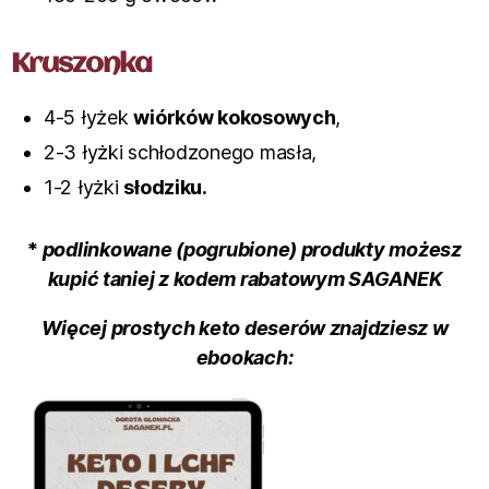
Kruszonka
4-5 łyżek
wiórków kokosowych
,
2-3 łyżki schłodzonego masła,
1-2 łyżki
słodziku.
*
podlinkowane (pogrubione) produkty możesz
kupić taniej z kodem rabatowym SAGANEK
Więcej prostych keto deserów znajdziesz w
ebookach: