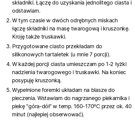
składniki. Łączę do uzyskania jednolitego ciasta i
odstawiam.
W tym czasie w dwóch odrębnych miskach
łączę składniki na masę twarogową i kruszonkę.
Kroję także truskawki.
Przygotowane ciasto przekładam do
silikonowych tartaletek (u mnie 7 porcji).
W każdej porcji ciasta umieszczam po 1-2 łyżki
nadzienia twarogowego i truskawki. Na koniec
posypuję kruszonką.
Wypełnione foremki układam na blasze do
pieczenia. Wstawiam do nagrzanego piekarnika i
piekę “góra-dół” w temp. 160-170ºC przez ok. 40
minut (najlepiej obserwować).