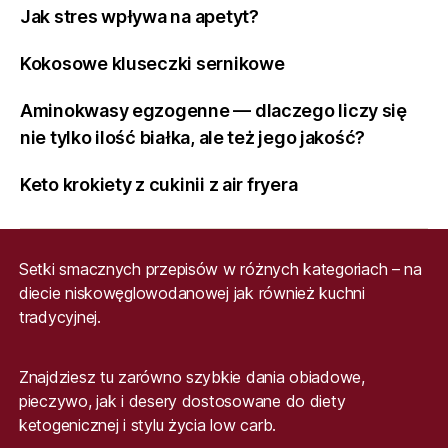
Jak stres wpływa na apetyt?
Kokosowe kluseczki sernikowe
Aminokwasy egzogenne — dlaczego liczy się
nie tylko ilość białka, ale też jego jakość?
Keto krokiety z cukinii z air fryera
Setki smacznych przepisów w różnych kategoriach – na
diecie niskowęglowodanowej jak również kuchni
tradycyjnej.
Znajdziesz tu zarówno szybkie dania obiadowe,
pieczywo, jak i desery dostosowane do diety
ketogenicznej i stylu życia low carb.