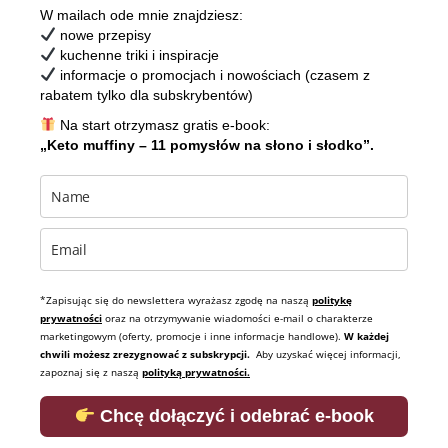
W mailach ode mnie znajdziesz:
nowe przepisy
kuchenne triki i inspiracje
informacje o promocjach i nowościach (czasem z
rabatem tylko dla subskrybentów)
Na start otrzymasz gratis e-book:
„Keto muffiny – 11 pomysłów na słono i słodko”.
*Zapisując się do newslettera wyrażasz zgodę na naszą
politykę
prywatności
oraz na otrzymywanie wiadomości e-mail o charakterze
marketingowym (oferty, promocje i inne informacje handlowe).
W każdej
chwili możesz zrezygnować z subskrypcji.
Aby uzyskać więcej informacji,
zapoznaj się z naszą
polityką prywatności.
Chcę dołączyć i odebrać e-book