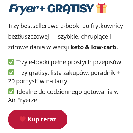
Fryer
+ GRATISY
Trzy bestsellerowe e-booki do frytkownicy
beztłuszczowej — szybkie, chrupiące i
zdrowe dania w wersji
keto & low-carb
.
Trzy e-booki pełne prostych przepisów
Trzy gratisy: lista zakupów, poradnik +
20 pomysłów na tarty
Idealne do codziennego gotowania w
Air Fryerze
Kup teraz