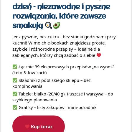
dzień – niezawodne i pyszne
rozwiązania, które zawsze
smakują
Jedz pysznie, bez cukru i bez stania godzinami przy
kuchni! W moich e-bookach znajdziesz proste,
szybkie i różnorodne przepisy – idealne dla
zabieganych, którzy chcą zadbać o siebie
Łącznie 39 ekspresowych przepisów „na wynos”
(keto & low-carb)
Składniki z pobliskiego sklepu – bez
kombinowania
Tabele: białko (20/40 g), tłuszcze i warzywa – do
szybkiego planowania
Gratisy – listy zakupów i mini-poradnik
Kup teraz