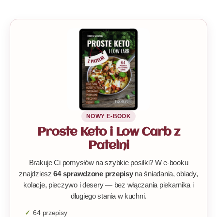
NOWY E-BOOK
Proste Keto i Low Carb z
Patelni
Brakuje Ci pomysłów na szybkie posiłki? W e-booku
znajdziesz
64 sprawdzone przepisy
na śniadania, obiady,
kolacje, pieczywo i desery — bez włączania piekarnika i
długiego stania w kuchni.
64 przepisy