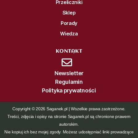
Przeliczniki
Sklep
Porady
Wiedza
KONTAKT
Newsletter
Regulamin
Polityka prywatności
Copyright © 2026 Saganek.pl | Wszelkie prawa zastrzeżone.
Treści, zdjęcia i opisy na stronie Saganek.pl są chronione prawem
autorskim.
Nie kopiuj ich bez mojej zgody. Możesz udostępniać linki prowadzące