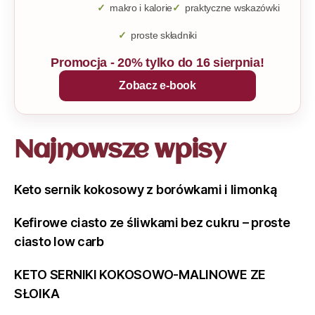
makro i kalorie
praktyczne wskazówki
proste składniki
Promocja - 20% tylko do 16 sierpnia!
Zobacz e-book
Najnowsze wpisy
Keto sernik kokosowy z borówkami i limonką
Kefirowe ciasto ze śliwkami bez cukru – proste
ciasto low carb
KETO SERNIKI KOKOSOWO-MALINOWE ZE
SŁOIKA