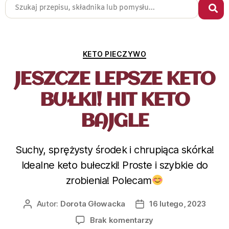
KETO PIECZYWO
JESZCZE LEPSZE KETO
BUŁKI! HIT KETO
BAJGLE
Suchy, sprężysty środek i chrupiąca skórka!
Idealne keto bułeczki! Proste i szybkie do
zrobienia! Polecam
Autor:
Dorota Głowacka
16 lutego, 2023
Brak komentarzy