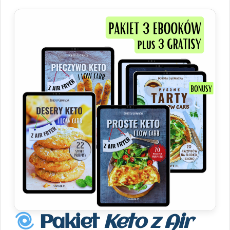
Pakiet
Keto z Air