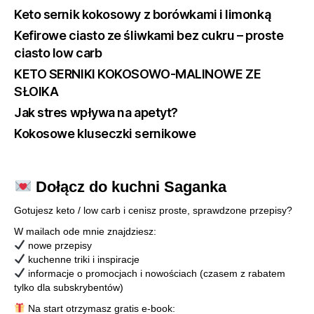
Keto sernik kokosowy z borówkami i limonką
Kefirowe ciasto ze śliwkami bez cukru – proste
ciasto low carb
KETO SERNIKI KOKOSOWO-MALINOWE ZE
SŁOIKA
Jak stres wpływa na apetyt?
Kokosowe kluseczki sernikowe
Dołącz do kuchni Saganka
Gotujesz keto / low carb i cenisz proste, sprawdzone przepisy?
W mailach ode mnie znajdziesz:
nowe przepisy
kuchenne triki i inspiracje
informacje o promocjach i nowościach (czasem z rabatem
tylko dla subskrybentów)
Na start otrzymasz gratis e-book: