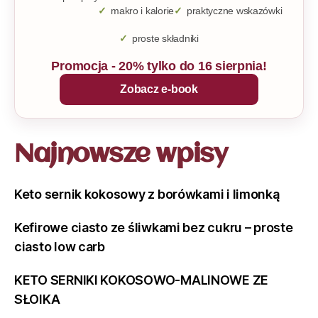
makro i kalorie
praktyczne wskazówki
proste składniki
Promocja - 20% tylko do 16 sierpnia!
Zobacz e-book
Najnowsze wpisy
Keto sernik kokosowy z borówkami i limonką
Kefirowe ciasto ze śliwkami bez cukru – proste
ciasto low carb
KETO SERNIKI KOKOSOWO-MALINOWE ZE
SŁOIKA