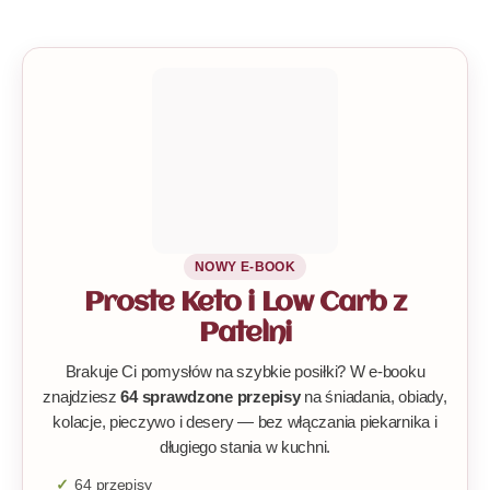
NOWY E-BOOK
Proste Keto i Low Carb z
Patelni
Brakuje Ci pomysłów na szybkie posiłki? W e-booku
znajdziesz
64 sprawdzone przepisy
na śniadania, obiady,
kolacje, pieczywo i desery — bez włączania piekarnika i
długiego stania w kuchni.
64 przepisy