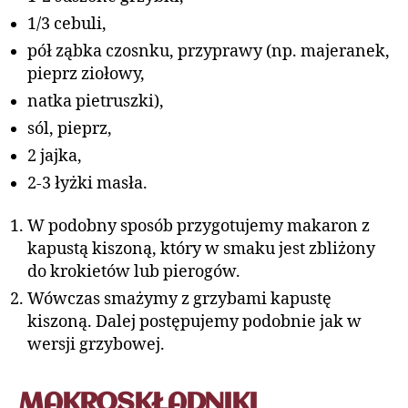
1/3 cebuli,
pół ząbka czosnku, przyprawy (np. majeranek,
pieprz ziołowy,
natka pietruszki),
sól, pieprz,
2 jajka,
2-3 łyżki masła.
W podobny sposób przygotujemy makaron z
kapustą kiszoną, który w smaku jest zbliżony
do krokietów lub pierogów.
Wówczas smażymy z grzybami kapustę
kiszoną. Dalej postępujemy podobnie jak w
wersji grzybowej.
MAKROSKŁADNIKI