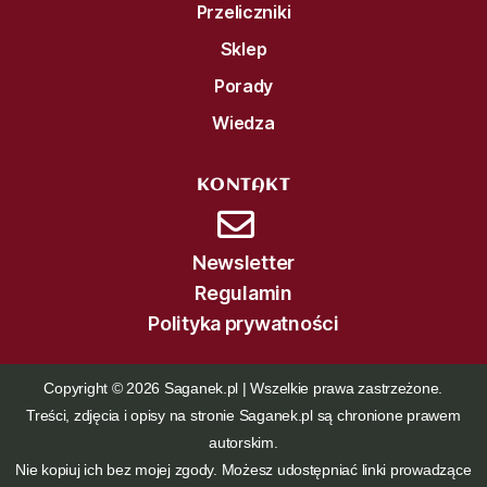
Przeliczniki
Sklep
Porady
Wiedza
KONTAKT
Newsletter
Regulamin
Polityka prywatności
Copyright © 2026 Saganek.pl | Wszelkie prawa zastrzeżone.
Treści, zdjęcia i opisy na stronie Saganek.pl są chronione prawem
autorskim.
Nie kopiuj ich bez mojej zgody. Możesz udostępniać linki prowadzące