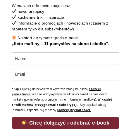
W mailach ode mnie znajdziesz:
nowe przepisy
kuchenne triki i inspiracje
informacje o promocjach i nowościach (czasem z
rabatem tylko dla subskrybentów)
Na start otrzymasz gratis e-book:
„Keto muffiny – 11 pomysłów na słono i słodko”.
*Zapisując się do newslettera wyrażasz zgodę na naszą
politykę
prywatności
oraz na otrzymywanie wiadomości e-mail o charakterze
marketingowym (oferty, promocje i inne informacje handlowe).
W każdej
chwili możesz zrezygnować z subskrypcji.
Aby uzyskać więcej
informacji, zapoznaj się z naszą
polityką prywatności.
Chcę dołączyć i odebrać e-book