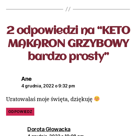
2 odpowiedzi na “KETO
MAKARON GRZYBOWY
bardzo prosty”
Ane
4 grudnia, 2022 o 9:32 pm
Uratowałaś moje święta, dziękuję
ODPOWIEDZ
Dorota Głowacka