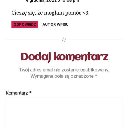
4 grudnia, 2022 o 10:08 pm
Cieszę się, że mogłam pomóc <3
ODPOWIEDZ
AUTOR WPISU
Dodaj komentarz
Twój adres email nie zostanie opublikowany.
Wymagane pola są oznaczone
*
Komentarz
*