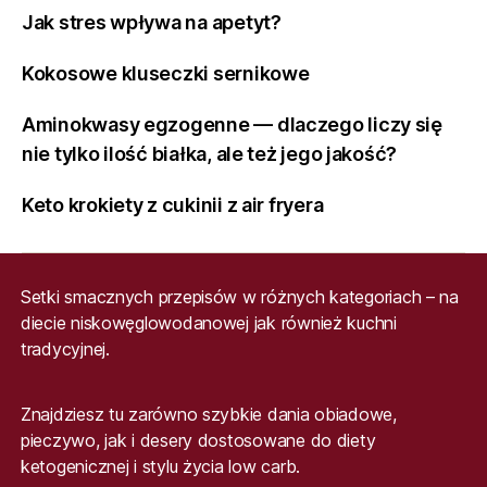
Jak stres wpływa na apetyt?
Kokosowe kluseczki sernikowe
Aminokwasy egzogenne — dlaczego liczy się
nie tylko ilość białka, ale też jego jakość?
Keto krokiety z cukinii z air fryera
Setki smacznych przepisów w różnych kategoriach – na
diecie niskowęglowodanowej jak również kuchni
tradycyjnej.
Znajdziesz tu zarówno szybkie dania obiadowe,
pieczywo, jak i desery dostosowane do diety
ketogenicznej i stylu życia low carb.