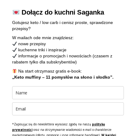
Dołącz do kuchni Saganka
Gotujesz keto / low carb i cenisz proste, sprawdzone
przepisy?
W mailach ode mnie znajdziesz:
nowe przepisy
kuchenne triki i inspiracje
informacje o promocjach i nowościach (czasem z
rabatem tylko dla subskrybentów)
Na start otrzymasz gratis e-book:
„Keto muffiny – 11 pomysłów na słono i słodko”.
*Zapisując się do newslettera wyrażasz zgodę na naszą
politykę
prywatności
oraz na otrzymywanie wiadomości e-mail o charakterze
marketingowym (oferty, promocje i inne informacje handlowe).
W każdej