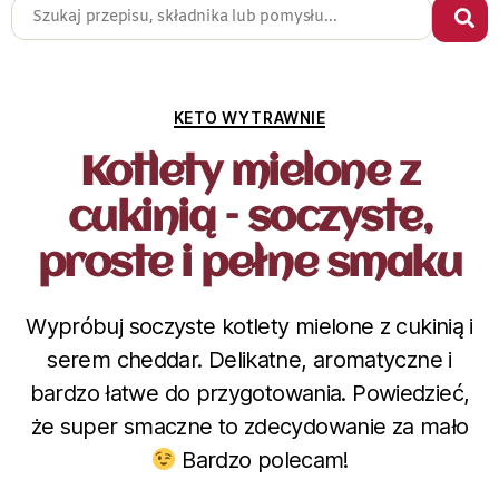
KETO WYTRAWNIE
Kotlety mielone z
cukinią – soczyste,
proste i pełne smaku
Wypróbuj soczyste kotlety mielone z cukinią i
serem cheddar. Delikatne, aromatyczne i
bardzo łatwe do przygotowania. Powiedzieć,
że super smaczne to zdecydowanie za mało
Bardzo polecam!