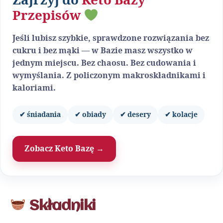
Zajrzyj do
Keto Bazy
Przepisów
Jeśli lubisz szybkie, sprawdzone rozwiązania bez
cukru i bez mąki — w Bazie masz wszystko w
jednym miejscu. Bez chaosu. Bez cudowania i
wymyślania. Z policzonym makroskładnikami i
kaloriami.
✔ śniadania
✔ obiady
✔ desery
✔ kolacje
Zobacz Keto Bazę →
Składniki