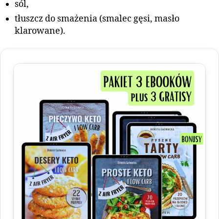
sól,
tłuszcz do smażenia (smalec gęsi, masło
klarowane).