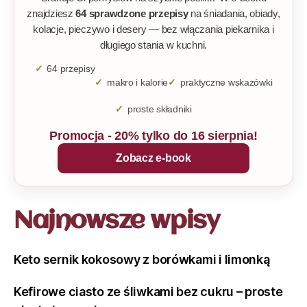
znajdziesz
64 sprawdzone przepisy
na śniadania, obiady,
kolacje, pieczywo i desery — bez włączania piekarnika i
długiego stania w kuchni.
64 przepisy
makro i kalorie
praktyczne wskazówki
proste składniki
Promocja - 20% tylko do 16 sierpnia!
Zobacz e-book
Najnowsze wpisy
Keto sernik kokosowy z borówkami i limonką
Kefirowe ciasto ze śliwkami bez cukru – proste