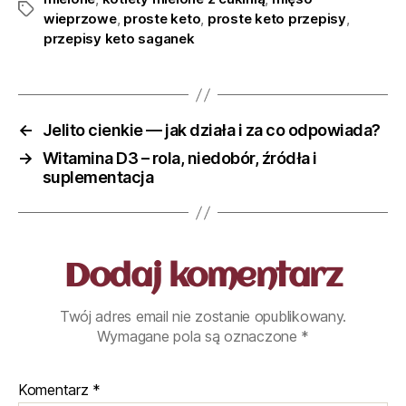
wieprzowe
,
proste keto
,
proste keto przepisy
,
przepisy keto saganek
←
Jelito cienkie — jak działa i za co odpowiada?
→
Witamina D3 – rola, niedobór, źródła i
suplementacja
Dodaj komentarz
Twój adres email nie zostanie opublikowany.
Wymagane pola są oznaczone
*
Komentarz
*