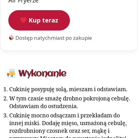
Air Fryerze
Kup teraz
Dostęp natychmiast po zakupie
Wykonanie
Cukinię posypuję solą, mieszam i odstawiam.
W tym czasie smażę drobno pokrojoną cebulę.
Odstawiam do ostudzenia.
Cukinię mocno odsączam i przekładam do
innej miski. Dodaję mięso, usmażoną cebulę,
rozdrobniony czosnek oraz ser, mąkę i