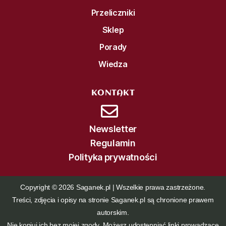
Przeliczniki
Sklep
Porady
Wiedza
KONTAKT
Newsletter
Regulamin
Polityka prywatności
Copyright © 2026 Saganek.pl | Wszelkie prawa zastrzeżone.
Treści, zdjęcia i opisy na stronie Saganek.pl są chronione prawem
autorskim.
Nie kopiuj ich bez mojej zgody. Możesz udostępniać linki prowadzące