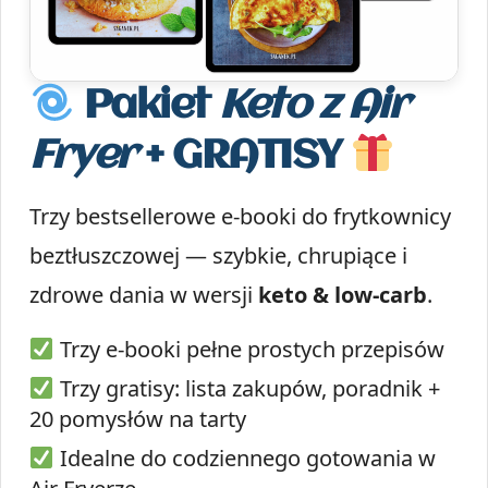
Pakiet
Keto z Air
Fryer
+ GRATISY
Trzy bestsellerowe e-booki do frytkownicy
beztłuszczowej — szybkie, chrupiące i
zdrowe dania w wersji
keto & low-carb
.
Trzy e-booki pełne prostych przepisów
Trzy gratisy: lista zakupów, poradnik +
20 pomysłów na tarty
Idealne do codziennego gotowania w