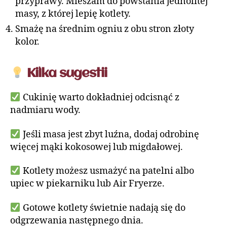
przyprawy. Mieszam do powstania jednolitej
masy, z której lepię kotlety.
Smażę na średnim ogniu z obu stron złoty
kolor.
Kilka sugestii
Cukinię warto dokładniej odcisnąć z
nadmiaru wody.
Jeśli masa jest zbyt luźna, dodaj odrobinę
więcej mąki kokosowej lub migdałowej.
Kotlety możesz usmażyć na patelni albo
upiec w piekarniku lub Air Fryerze.
Gotowe kotlety świetnie nadają się do
odgrzewania następnego dnia.