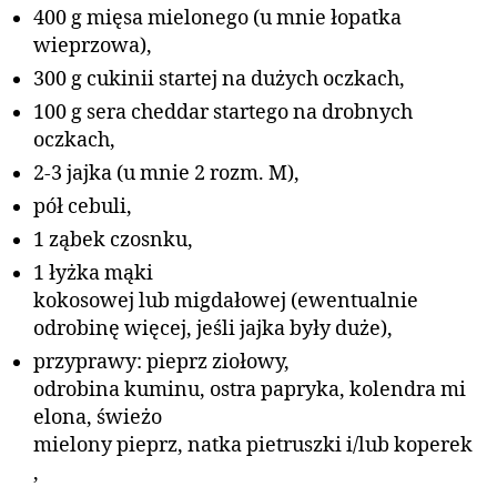
400 g mięsa mielonego (u mnie łopatka
wieprzowa),
300 g cukinii startej na dużych oczkach,
100 g sera cheddar startego na drobnych
oczkach,
2-3 jajka (u mnie 2 rozm. M),
pół cebuli,
1 ząbek czosnku,
1 łyżka mąki
kokosowej lub migdałowej (ewentualnie
odrobinę więcej, jeśli jajka były duże),
przyprawy: pieprz ziołowy,
odrobina kuminu, ostra papryka, kolendra mi
elona, świeżo
mielony pieprz, natka pietruszki i/lub koperek
,