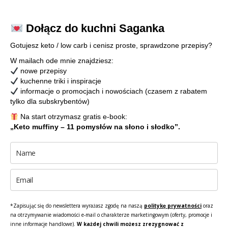
Dołącz do kuchni Saganka
Gotujesz keto / low carb i cenisz proste, sprawdzone przepisy?
W mailach ode mnie znajdziesz:
nowe przepisy
kuchenne triki i inspiracje
informacje o promocjach i nowościach (czasem z rabatem
tylko dla subskrybentów)
Na start otrzymasz gratis e-book:
„Keto muffiny – 11 pomysłów na słono i słodko”.
*Zapisując się do newslettera wyrażasz zgodę na naszą
politykę prywatności
oraz
na otrzymywanie wiadomości e-mail o charakterze marketingowym (oferty, promocje i
inne informacje handlowe).
W każdej chwili możesz zrezygnować z