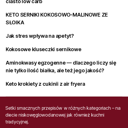
ciasto low carb
KETO SERNIKI KOKOSOWO-MALINOWE ZE
SŁOIKA
Jak stres wpływa na apetyt?
Kokosowe kluseczki sernikowe
Aminokwasy egzogenne — dlaczego liczy się
nie tylko ilość białka, ale też jego jakość?
Keto krokiety z cukinii z air fryera
Setki smacznych przepisów w różnych kategoriach – na
diecie niskowęglowodanowej jak również kuchni
tradycyjnej.