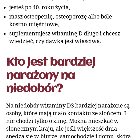
jesteś po 40. roku życia,
masz osteopenię, osteoporozę albo bóle
kostno-mięśniowe,
suplementujesz witaminę D długo i chcesz
wiedzieć, czy dawka jest właściwa.
Kto jest bardziej
narażony na
niedobór?
Na niedobór witaminy D3 bardziej narażone są
osoby, które mają mało kontaktu ze słońcem. I
nie chodzi tylko o zimę. Można mieszkać w
słonecznym kraju, ale jeśli większość dnia
spędza się w biurze, samochodzie i domu, skóra