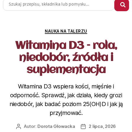
NAUKA NA TALERZU
Witamina D3 – rola,
niedobór, źródła i
suplementacja
Witamina D3 wspiera kości, mięśnie i
odporność. Sprawdź, jak działa, kiedy grozi
niedobór, jak badać poziom 25(OH)D i jak ją
przyjmować.
Autor:
Dorota Głowacka
2 lipca, 2026