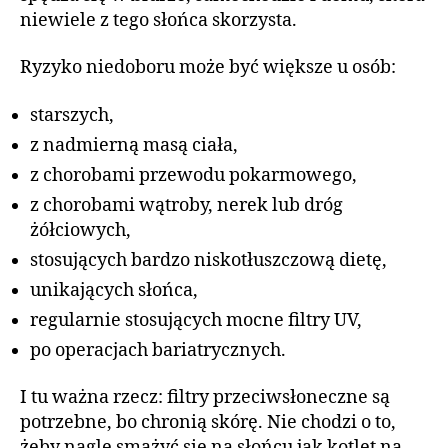
niewiele z tego słońca skorzysta.
Ryzyko niedoboru może być większe u osób:
starszych,
z nadmierną masą ciała,
z chorobami przewodu pokarmowego,
z chorobami wątroby, nerek lub dróg
żółciowych,
stosujących bardzo niskotłuszczową dietę,
unikających słońca,
regularnie stosujących mocne filtry UV,
po operacjach bariatrycznych.
I tu ważna rzecz: filtry przeciwsłoneczne są
potrzebne, bo chronią skórę. Nie chodzi o to,
żeby nagle smażyć się na słońcu jak kotlet na