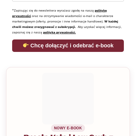
*Zapisując się do newslettera wyrażasz zgodę na naszą
politykę
prywatności
oraz na otrzymywanie wiadomości e-mail o charakterze
marketingowym (oferty, promocje i inne informacje handlowe).
W każdej
chwili możesz zrezygnować z subskrypcji.
Aby uzyskać więcej informacji,
zapoznaj się z naszą
polityką prywatności.
Chcę dołączyć i odebrać e-book
NOWY E-BOOK