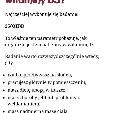
witaminy D3?
Najczęściej wykonuje się badanie:
25(OH)D
To właśnie ten parametr pokazuje, jak
organizm jest zaopatrzony w witaminę D.
Badanie warto rozważyć szczególnie wtedy,
gdy:
rzadko przebywasz na słońcu,
pracujesz głównie w pomieszczeniu,
masz dietę ubogą w tłuszcz,
masz choroby jelit lub problemy z
wchłanianiem,
masz nadmierną masę ciała,