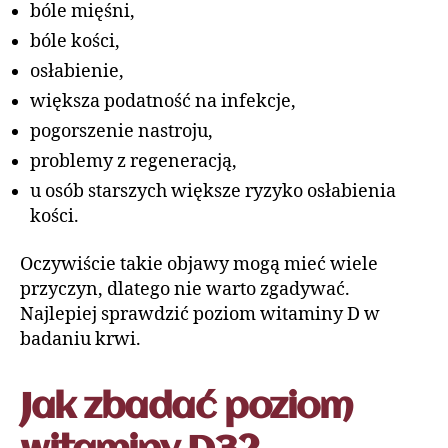
bóle mięśni,
bóle kości,
osłabienie,
większa podatność na infekcje,
pogorszenie nastroju,
problemy z regeneracją,
u osób starszych większe ryzyko osłabienia
kości.
Oczywiście takie objawy mogą mieć wiele
przyczyn, dlatego nie warto zgadywać.
Najlepiej sprawdzić poziom witaminy D w
badaniu krwi.
Jak zbadać poziom