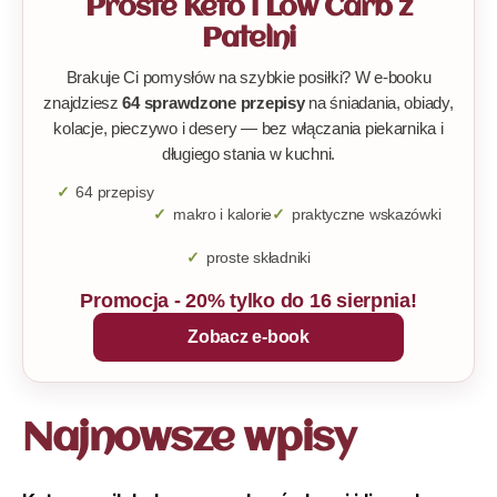
Proste Keto i Low Carb z
Patelni
Brakuje Ci pomysłów na szybkie posiłki? W e-booku
znajdziesz
64 sprawdzone przepisy
na śniadania, obiady,
kolacje, pieczywo i desery — bez włączania piekarnika i
długiego stania w kuchni.
64 przepisy
makro i kalorie
praktyczne wskazówki
proste składniki
Promocja - 20% tylko do 16 sierpnia!
Zobacz e-book
Najnowsze wpisy