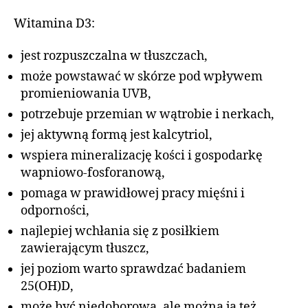
Witamina D3:
jest rozpuszczalna w tłuszczach,
może powstawać w skórze pod wpływem
promieniowania UVB,
potrzebuje przemian w wątrobie i nerkach,
jej aktywną formą jest kalcytriol,
wspiera mineralizację kości i gospodarkę
wapniowo-fosforanową,
pomaga w prawidłowej pracy mięśni i
odporności,
najlepiej wchłania się z posiłkiem
zawierającym tłuszcz,
jej poziom warto sprawdzać badaniem
25(OH)D,
może być niedoborowa, ale można ją też