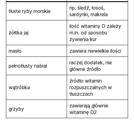
np. śledź, łosoś,
tłuste ryby morskie
sardynki, makrela
ilość witaminy D zależy
żółtka jaj
m.in. od sposobu
żywienia kur
masło
zawiera niewielkie ilości
raczej dodatek, nie
pełnotłusty nabiał
główne źródło
źródło witamin
wątróbka
rozpuszczalnych w
tłuszczach
zawierają głównie
grzyby
witaminę D2