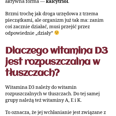
aktywna forma —
kalcytriol
.
Brzmi trochę jak droga urzędowa z trzema
pieczątkami, ale organizm już tak ma: zanim
coś zacznie działać, musi przejść przez
odpowiednie „działy”
Dlaczego witamina D3
jest rozpuszczalna w
tłuszczach?
Witamina D3 należy do witamin
rozpuszczalnych w tłuszczach. Do tej samej
grupy należą też witaminy A, E i K.
To oznacza, że jej wchłanianie jest związane z