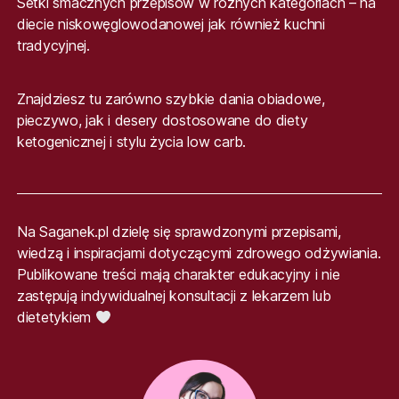
Setki smacznych przepisów w różnych kategoriach – na
diecie niskowęglowodanowej jak również kuchni
tradycyjnej.
Znajdziesz tu zarówno szybkie dania obiadowe,
pieczywo, jak i desery dostosowane do diety
ketogenicznej i stylu życia low carb.
Na Saganek.pl dzielę się sprawdzonymi przepisami,
wiedzą i inspiracjami dotyczącymi zdrowego odżywiania.
Publikowane treści mają charakter edukacyjny i nie
zastępują indywidualnej konsultacji z lekarzem lub
dietetykiem