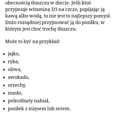
obecnością tłuszczu w diecie. Jeśli ktoś
przyjmuje witaminę D3 na czczo, popijając ją
kawą albo wodą, to nie jest to najlepszy pomysł.
Dużo rozsądniej przyjmować ją do posiłku, w
którym jest choć trochę tłuszczu.
Może to być na przykład:
jajko,
ryba,
oliwa,
awokado,
orzechy,
masło,
pełnotłusty nabiał,
posiłek z mięsem lub serem.