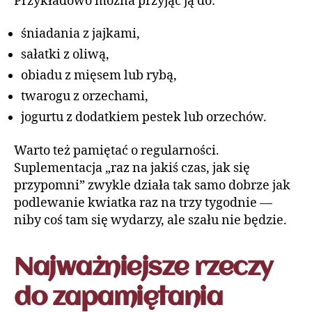
Przykładowo można przyjąć ją do:
śniadania z jajkami,
sałatki z oliwą,
obiadu z mięsem lub rybą,
twarogu z orzechami,
jogurtu z dodatkiem pestek lub orzechów.
Warto też pamiętać o regularności.
Suplementacja „raz na jakiś czas, jak się
przypomni” zwykle działa tak samo dobrze jak
podlewanie kwiatka raz na trzy tygodnie —
niby coś tam się wydarzy, ale szału nie będzie.
Najważniejsze rzeczy
do zapamiętania