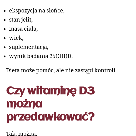
ekspozycja na słońce,
stan jelit,
masa ciała,
wiek,
suplementacja,
wynik badania 25(OH)D.
Dieta może pomóc, ale nie zastąpi kontroli.
Czy witaminę D3
można
przedawkować?
Tak, można.