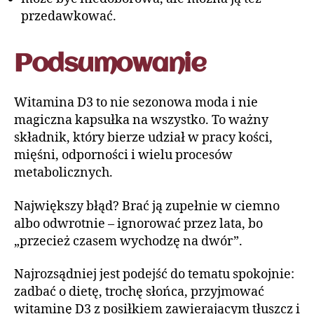
przedawkować.
Podsumowanie
Witamina D3 to nie sezonowa moda i nie
magiczna kapsułka na wszystko. To ważny
składnik, który bierze udział w pracy kości,
mięśni, odporności i wielu procesów
metabolicznych.
Największy błąd? Brać ją zupełnie w ciemno
albo odwrotnie – ignorować przez lata, bo
„przecież czasem wychodzę na dwór”.
Najrozsądniej jest podejść do tematu spokojnie:
zadbać o dietę, trochę słońca, przyjmować
witaminę D3 z posiłkiem zawierającym tłuszcz i