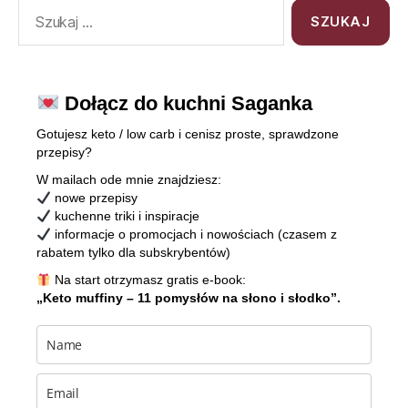
Dołącz do kuchni Saganka
Gotujesz keto / low carb i cenisz proste, sprawdzone
przepisy?
W mailach ode mnie znajdziesz:
nowe przepisy
kuchenne triki i inspiracje
informacje o promocjach i nowościach (czasem z
rabatem tylko dla subskrybentów)
Na start otrzymasz gratis e-book:
„Keto muffiny – 11 pomysłów na słono i słodko”.