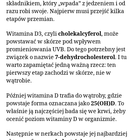
składnikiem, który „wpada” z jedzeniem i od
razu robi swoje. Najpierw musi przejść kilka
etapów przemian.
Witamina D3, czyli
cholekalcyferol
, może
powstawać w skórze pod wpływem
promieniowania UVB. Do tego potrzebny jest
związek o nazwie
7-dehydrocholesterol
. I tu
warto zapamiętać jedną ważną rzecz: ten
pierwszy etap zachodzi w skórze, nie w
wątrobie.
Później witamina D trafia do wątroby, gdzie
powstaje forma oznaczana jako
25(OH)D
. To
właśnie ją najczęściej bada się we krwi, żeby
ocenić poziom witaminy D w organizmie.
Następnie w nerkach powstaje jej najbardziej