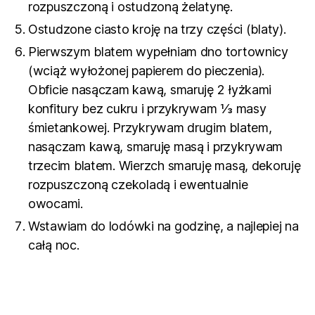
rozpuszczoną i ostudzoną żelatynę.
Ostudzone ciasto kroję na trzy części (blaty).
Pierwszym blatem wypełniam dno tortownicy
(wciąż wyłożonej papierem do pieczenia).
Obficie nasączam kawą, smaruję 2 łyżkami
konfitury bez cukru i przykrywam ⅓ masy
śmietankowej. Przykrywam drugim blatem,
nasączam kawą, smaruję masą i przykrywam
trzecim blatem. Wierzch smaruję masą, dekoruję
rozpuszczoną czekoladą i ewentualnie
owocami.
Wstawiam do lodówki na godzinę, a najlepiej na
całą noc.