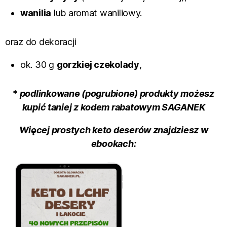
wanilia
lub aromat waniliowy.
oraz do dekoracji
ok. 30 g
gorzkiej czekolady
,
*
podlinkowane (pogrubione) produkty możesz
kupić taniej z kodem rabatowym SAGANEK
Więcej prostych keto deserów znajdziesz w
ebookach: