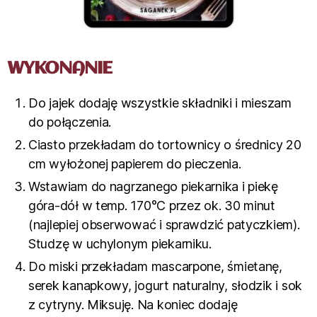
WYKONANIE
Do jajek dodaję wszystkie składniki i mieszam
do połączenia.
Ciasto przekładam do tortownicy o średnicy 20
cm wyłożonej papierem do pieczenia.
Wstawiam do nagrzanego piekarnika i piekę
góra-dół w temp. 170°C przez ok. 30 minut
(najlepiej obserwować i sprawdzić patyczkiem).
Studzę w uchylonym piekarniku.
Do miski przekładam mascarpone, śmietanę,
serek kanapkowy, jogurt naturalny, słodzik i sok
z cytryny. Miksuję. Na koniec dodaję