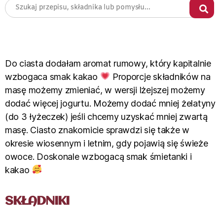
Do ciasta dodałam aromat rumowy, który kapitalnie
wzbogaca smak kakao
Proporcje składników na
masę możemy zmieniać, w wersji lżejszej możemy
dodać więcej jogurtu. Możemy dodać mniej żelatyny
(do 3 łyżeczek) jeśli chcemy uzyskać mniej zwartą
masę. Ciasto znakomicie sprawdzi się także w
okresie wiosennym i letnim, gdy pojawią się świeże
owoce. Doskonale wzbogacą smak śmietanki i
kakao
SKŁADNIKI