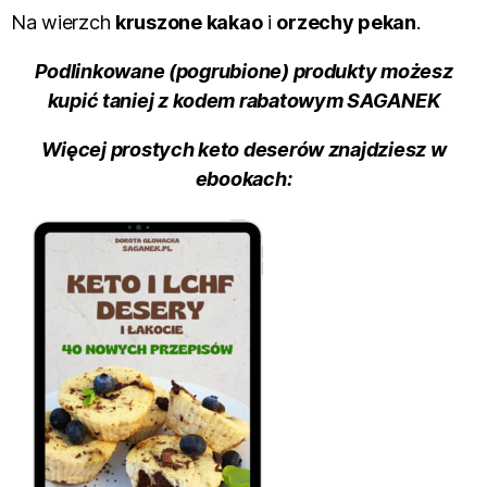
Na wierzch
kruszone kakao
i
orzechy pekan
.
Podlinkowane (pogrubione) produkty możesz
kupić taniej z kodem rabatowym SAGANEK
Więcej prostych keto deserów znajdziesz w
ebookach: