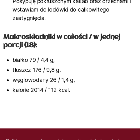
Posypuję pokruszonym kakao oraz orzechami i
wstawiam do lodówki do całkowitego
zastygnięcia.
Makroskładniki w całości / w jednej
porcji (18):
białko 79 / 4,4 g,
tłuszcz 176 / 9,8 g,
węglowodany 26 / 1,4 g,
kalorie 2014 / 112 kcal.