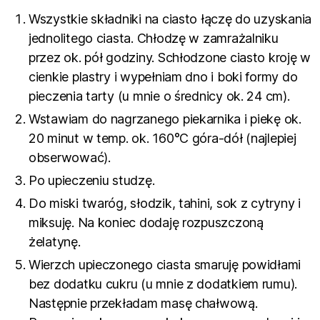
Wszystkie składniki na ciasto łączę do uzyskania
jednolitego ciasta. Chłodzę w zamrażalniku
przez ok. pół godziny. Schłodzone ciasto kroję w
cienkie plastry i wypełniam dno i boki formy do
pieczenia tarty (u mnie o średnicy ok. 24 cm).
Wstawiam do nagrzanego piekarnika i piekę ok.
20 minut w temp. ok. 160°C góra-dół (najlepiej
obserwować).
Po upieczeniu studzę.
Do miski twaróg, słodzik, tahini, sok z cytryny i
miksuję. Na koniec dodaję rozpuszczoną
żelatynę.
Wierzch upieczonego ciasta smaruję powidłami
bez dodatku cukru (u mnie z dodatkiem rumu).
Następnie przekładam masę chałwową.