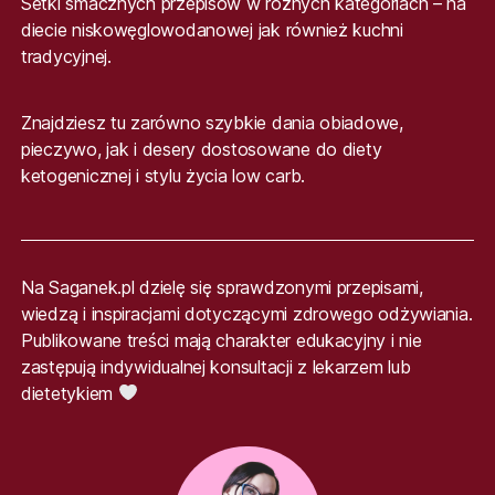
Setki smacznych przepisów w różnych kategoriach – na
diecie niskowęglowodanowej jak również kuchni
tradycyjnej.
Znajdziesz tu zarówno szybkie dania obiadowe,
pieczywo, jak i desery dostosowane do diety
ketogenicznej i stylu życia low carb.
Na Saganek.pl dzielę się sprawdzonymi przepisami,
wiedzą i inspiracjami dotyczącymi zdrowego odżywiania.
Publikowane treści mają charakter edukacyjny i nie
zastępują indywidualnej konsultacji z lekarzem lub
dietetykiem