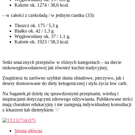
Kalorie ok. 1274 / 38,6 kcal.
– w całości z czekoladą / w jednym ciastku (33):
Tłuszcz ok. 175 / 5,3 g
Białko ok. 42 / 1,3 g
Węglowodany ok. 37 / 1,1 g,
Kalorie ok. 1923 / 58,3 kcal.
Setki smacznych przepisów w różnych kategoriach – na diecie
niskowęglowodanowej jak również kuchni tradycyjnej.
Znajdziesz tu zarówno szybkie dania obiadowe, pieczywo, jak i
desery dostosowane do diety ketogenicznej i stylu życia low carb.
Na Saganek.pl dzielę się sprawdzonymi przepisami, wiedzą i
inspiracjami dotyczącymi zdrowego odżywiania. Publikowane treści
mają charakter edukacyjny i nie zastępują indywidualnej konsultacji
z lekarzem lub dietetykiem
Strona główna