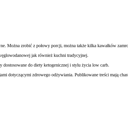
ywne. Można zrobić z połowy porcji, można także kilka kawałków zam
węglowodanowej jak również kuchni tradycyjnej.
y dostosowane do diety ketogenicznej i stylu życia low carb.
jami dotyczącymi zdrowego odżywiania. Publikowane treści mają charak