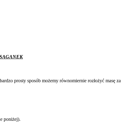
wym SAGANEK
 W bardzo prosty sposób możemy równomiernie rozłożyć masę za
e poniżej).