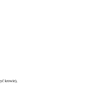
yć krowie),