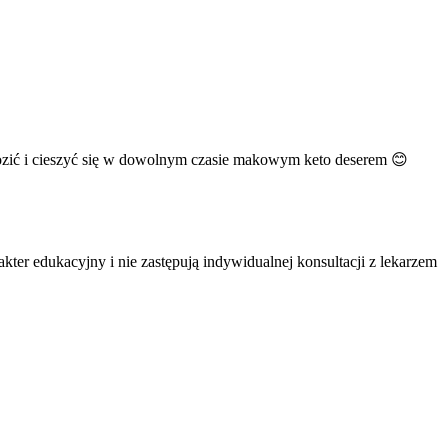
rozić i cieszyć się w dowolnym czasie makowym keto deserem 😊
ter edukacyjny i nie zastępują indywidualnej konsultacji z lekarzem