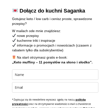
Dołącz do kuchni Saganka
Gotujesz keto / low carb i cenisz proste, sprawdzone
przepisy?
W mailach ode mnie znajdziesz:
nowe przepisy
kuchenne triki i inspiracje
informacje o promocjach i nowościach (czasem z
rabatem tylko dla subskrybentów)
Na start otrzymasz gratis e-book:
„Keto muffiny – 11 pomysłów na słono i słodko”.
*Zapisując się do newslettera wyrażasz zgodę na naszą
politykę
prywatności
oraz na otrzymywanie wiadomości e-mail o charakterze