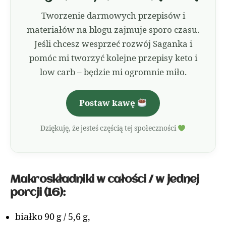
Tworzenie darmowych przepisów i
materiałów na blogu zajmuje sporo czasu.
Jeśli chcesz wesprzeć rozwój Saganka i
pomóc mi tworzyć kolejne przepisy keto i
low carb – będzie mi ogromnie miło.
Postaw kawę
Dziękuję, że jesteś częścią tej społeczności
Makroskładniki w całości / w jednej
porcji (16):
białko 90 g / 5,6 g,