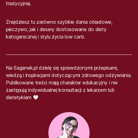
tradycyjnej.
Znajdziesz tu zarówno szybkie dania obiadowe,
pieczywo, jak i desery dostosowane do diety
ketogenicznej i stylu życia low carb.
Na Saganek.pl dzielę się sprawdzonymi przepisami,
wiedzą i inspiracjami dotyczącymi zdrowego odżywiania.
Publikowane treści mają charakter edukacyjny i nie
zastępują indywidualnej konsultacji z lekarzem lub
dietetykiem