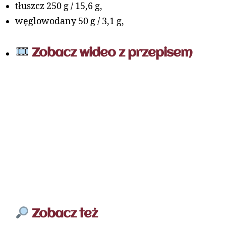
tłuszcz 250 g / 15,6 g,
węglowodany 50 g / 3,1 g,
Zobacz wideo z przepisem
Zobacz też