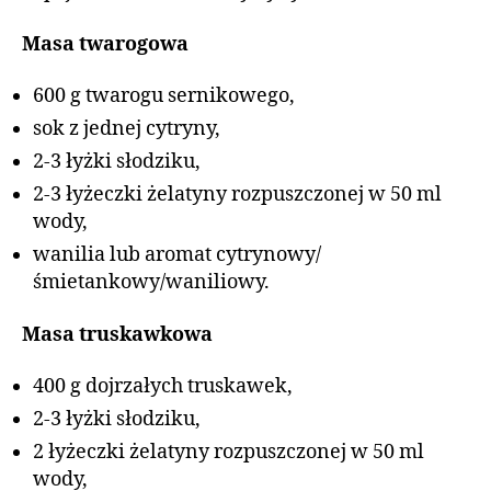
Masa twarogowa
600 g twarogu sernikowego,
sok z jednej cytryny,
2-3 łyżki słodziku,
2-3 łyżeczki żelatyny rozpuszczonej w 50 ml
wody,
wanilia lub aromat cytrynowy/
śmietankowy/waniliowy.
Masa truskawkowa
400 g dojrzałych truskawek,
2-3 łyżki słodziku,
2 łyżeczki żelatyny rozpuszczonej w 50 ml
wody,