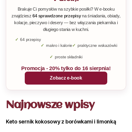
Brakuje Ci pomysłów na szybkie posiłki? W e-booku
znajdziesz
64 sprawdzone przepisy
na śniadania, obiady,
kolacje, pieczywo i desery — bez włączania piekarnika i
długiego stania w kuchni.
64 przepisy
makro i kalorie
praktyczne wskazówki
proste składniki
Promocja - 20% tylko do 16 sierpnia!
Zobacz e-book
Najnowsze wpisy
Keto sernik kokosowy z borówkami i limonką