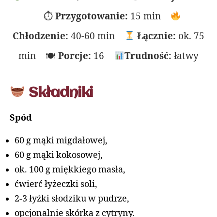
⏱
Przygotowanie:
15 min
Chłodzenie:
40-60 min
Łącznie:
ok. 75
min 🍽
Porcje:
16
Trudność:
łatwy
Składniki
Spód
60 g mąki migdałowej,
60 g mąki kokosowej,
ok. 100 g miękkiego masła,
ćwierć łyżeczki soli,
2-3 łyżki słodziku w pudrze,
opcjonalnie skórka z cytryny.