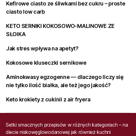
Kefirowe ciasto ze śliwkami bez cukru – proste
ciasto low carb
KETO SERNIKI KOKOSOWO-MALINOWE ZE
SŁOIKA
Jak stres wpływa na apetyt?
Kokosowe kluseczki sernikowe
Aminokwasy egzogenne — dlaczego liczy się
nie tylko ilość białka, ale też jego jakość?
Keto krokiety z cukinii z air fryera
Setki smacznych przepisów w różnych kategoriach – na
diecie niskowęglowodanowej jak również kuchni