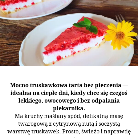
Mocno truskawkowa tarta bez pieczenia —
idealna na ciepłe dni, kiedy chce się czegoś
lekkiego, owocowego i bez odpalania
piekarnika.
Ma kruchy maślany spód, delikatną masę
twarogową z cytrynową nutą i soczystą
warstwę truskawek. Prosto, świeżo i naprawdę