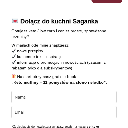
Dołącz do kuchni Saganka
Gotujesz keto / low carb i cenisz proste, sprawdzone
przepisy?
W mailach ode mnie znajdziesz:
nowe przepisy
kuchenne triki i inspiracje
informacje o promocjach i nowościach (czasem z
rabatem tylko dla subskrybentów)
Na start otrzymasz gratis e-book:
„Keto muffiny – 11 pomysłów na słono i słodko”.
*Zapisując się do newslettera wyrażasz zgodę na naszą
politykę