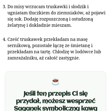
Do misy wrzucam truskawki i słodzik i
ugniatam tłuczkiem do ziemniaków, aż pojawi
się sok. Dodaję rozpuszczoną i ostudzoną
żelatynę i dokładnie mieszam.
Cześć truskawek przekładam na masę
sernikową, pozostałe łączę ze śmietanę i
przekładam na tartę. Chłodzę w lodówce lub
zamrażalniku, aż całość zastygnie.
Jeśli ten przepis Ci się
przydał, możesz wesprzeć
Saganek symboliczną kawą