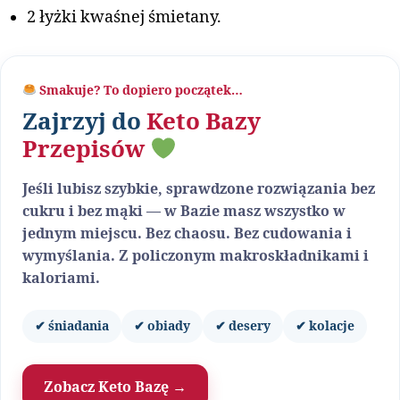
2 łyżki kwaśnej śmietany.
Smakuje? To dopiero początek…
Zajrzyj do
Keto Bazy
Przepisów
Jeśli lubisz szybkie, sprawdzone rozwiązania bez
cukru i bez mąki — w Bazie masz wszystko w
jednym miejscu. Bez chaosu. Bez cudowania i
wymyślania. Z policzonym makroskładnikami i
kaloriami.
✔ śniadania
✔ obiady
✔ desery
✔ kolacje
Zobacz Keto Bazę →