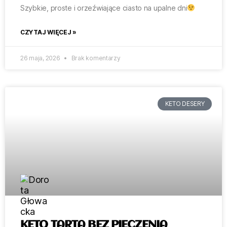
Szybkie, proste i orzeźwiające ciasto na upalne dni
CZYTAJ WIĘCEJ »
26 maja, 2026
Brak komentarzy
KETO DESERY
KETO TARTA BEZ PIECZENIA