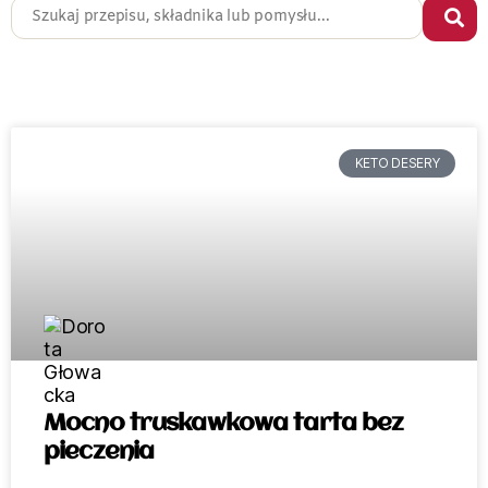
KETO DESERY
Mocno truskawkowa tarta bez
pieczenia