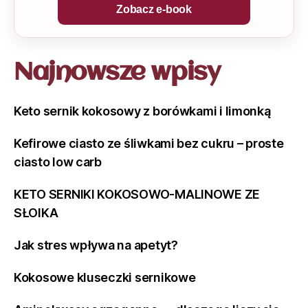
Zobacz e-book
Najnowsze wpisy
Keto sernik kokosowy z borówkami i limonką
Kefirowe ciasto ze śliwkami bez cukru – proste
ciasto low carb
KETO SERNIKI KOKOSOWO-MALINOWE ZE
SŁOIKA
Jak stres wpływa na apetyt?
Kokosowe kluseczki sernikowe