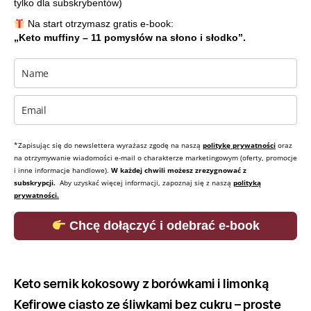
tylko dla subskrybentów)
Na start otrzymasz gratis e-book:
„Keto muffiny – 11 pomysłów na słono i słodko”.
*Zapisując się do newslettera wyrażasz zgodę na naszą
politykę prywatności
oraz
na otrzymywanie wiadomości e-mail o charakterze marketingowym (oferty, promocje
i inne informacje handlowe).
W każdej chwili możesz zrezygnować z
subskrypcji.
Aby uzyskać więcej informacji, zapoznaj się z naszą
polityką
prywatności.
Chcę dołączyć i odebrać e-book
Keto sernik kokosowy z borówkami i limonką
Kefirowe ciasto ze śliwkami bez cukru – proste