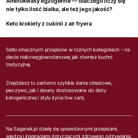
Aminokwasy egzogenne — dlaczego liczy się
nie tylko ilość białka, ale też jego jakość?
Keto krokiety z cukinii z air fryera
Setki smacznych przepisów w różnych kategoriach – na
diecie niskowęglowodanowej jak również kuchni
tradycyjnej.
Znajdziesz tu zarówno szybkie dania obiadowe,
pieczywo, jak i desery dostosowane do diety
ketogenicznej i stylu życia low carb.
Na Saganek.pl dzielę się sprawdzonymi przepisami,
wiedzą i inspiracjami dotyczącymi zdrowego odżywiania.