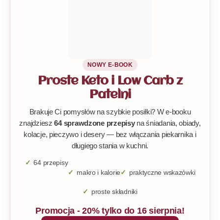
NOWY E-BOOK
Proste Keto i Low Carb z
Patelni
Brakuje Ci pomysłów na szybkie posiłki? W e-booku
znajdziesz
64 sprawdzone przepisy
na śniadania, obiady,
kolacje, pieczywo i desery — bez włączania piekarnika i
długiego stania w kuchni.
64 przepisy
makro i kalorie
praktyczne wskazówki
proste składniki
Promocja - 20% tylko do 16 sierpnia!