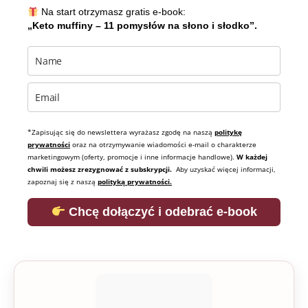
Na start otrzymasz gratis e-book:
„Keto muffiny – 11 pomysłów na słono i słodko”.
*Zapisując się do newslettera wyrażasz zgodę na naszą
politykę
prywatności
oraz na otrzymywanie wiadomości e-mail o charakterze
marketingowym (oferty, promocje i inne informacje handlowe).
W każdej
chwili możesz zrezygnować z subskrypcji.
Aby uzyskać więcej informacji,
zapoznaj się z naszą
polityką prywatności.
Chcę dołączyć i odebrać e-book