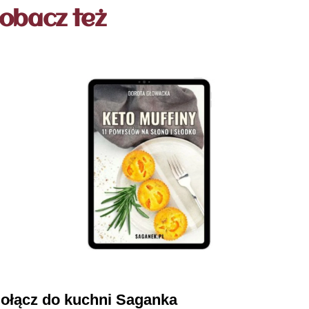
obacz też
ołącz do kuchni Saganka