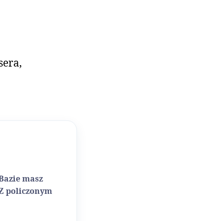
sera,
 Bazie masz
 Z policzonym