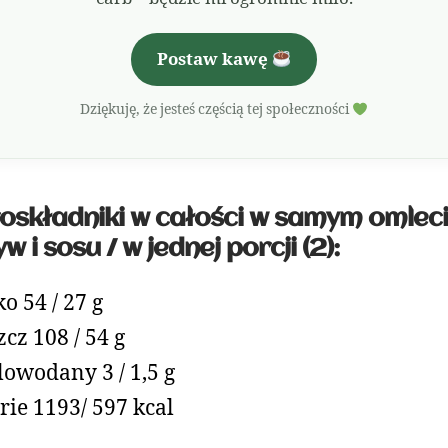
Postaw kawę
Dziękuję, że jesteś częścią tej społeczności
składniki w całości w samym omleci
w i sosu / w jednej porcji (2):
ko 54 / 27 g
zcz 108 / 54 g
owodany 3 / 1,5 g
rie 1193/ 597 kcal