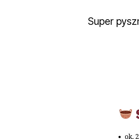
Super pysz
ok. 