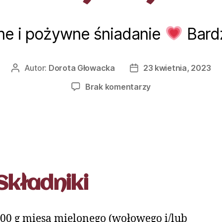
ne i pożywne śniadanie
Bard
Autor:
Dorota Głowacka
23 kwietnia, 2023
Brak komentarzy
Składniki
200 g mięsa mielonego (wołowego i/lub