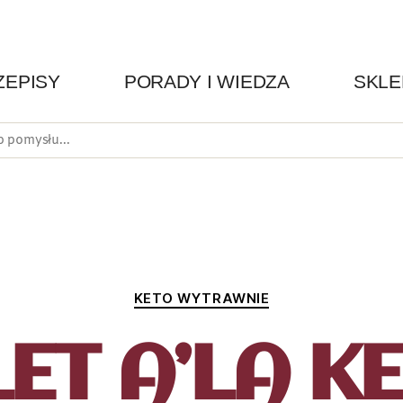
ZEPISY
PORADY I WIEDZA
SKLE
KETO WYTRAWNIE
ET A’LA K