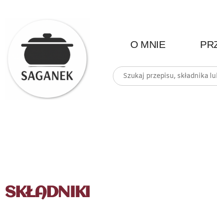
O MNIE
PR
SKŁADNIKI