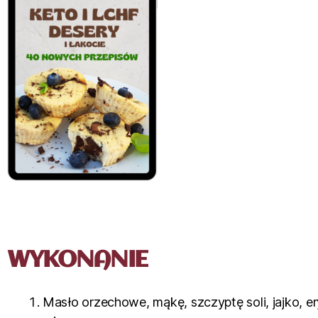
WYKONANIE
Masło orzechowe, mąkę, szczyptę soli, jajko, e