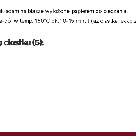
 układam na blasze wyłożonej papierem do pieczenia.
-dół w temp. 160°C ok. 10-15 minut (aż ciastka lekko z
ciastku (5):