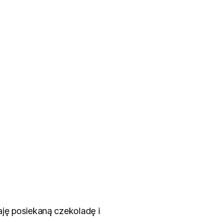
aję posiekaną czekoladę i