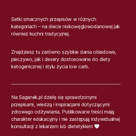
Setki smacznych przepisów w różnych
kategoriach – na diecie niskowęglowodanowej jak
również kuchni tradycyjnej.
Znajdziesz tu zarówno szybkie dania obiadowe,
pieczywo, jak i desery dostosowane do diety
ketogenicznej i stylu życia low carb.
Na Saganek.pl dzielę się sprawdzonymi
przepisami, wiedzą i inspiracjami dotyczącymi
zdrowego odżywiania. Publikowane treści mają
charakter edukacyjny i nie zastępują indywidualnej
konsultacji z lekarzem lub dietetykiem