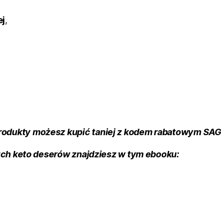
ej
,
produkty możesz kupić taniej z kodem rabatowym S
ch keto deserów znajdziesz w tym ebooku: