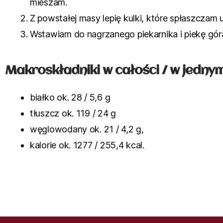
mieszam.
Z powstałej masy lepię kulki, które spłaszczam
Wstawiam do nagrzanego piekarnika i piekę góra
Makroskładniki w całości / w jednym 
białko ok. 28 / 5,6 g
tłuszcz ok. 119 / 24 g
węglowodany ok. 21 / 4,2 g,
kalorie ok. 1277 / 255,4 kcal.