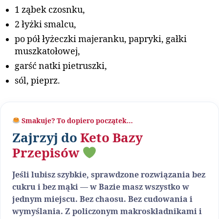
1 ząbek czosnku,
2 łyżki smalcu,
po pół łyżeczki majeranku, papryki, gałki
muszkatołowej,
garść natki pietruszki,
sól, pieprz.
Smakuje? To dopiero początek…
Zajrzyj do
Keto Bazy
Przepisów
Jeśli lubisz szybkie, sprawdzone rozwiązania bez
cukru i bez mąki — w Bazie masz wszystko w
jednym miejscu. Bez chaosu. Bez cudowania i
wymyślania. Z policzonym makroskładnikami i