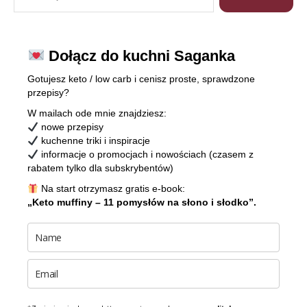
Dołącz do kuchni Saganka
Gotujesz keto / low carb i cenisz proste, sprawdzone
przepisy?
W mailach ode mnie znajdziesz:
nowe przepisy
kuchenne triki i inspiracje
informacje o promocjach i nowościach (czasem z
rabatem tylko dla subskrybentów)
Na start otrzymasz gratis e-book:
„Keto muffiny – 11 pomysłów na słono i słodko”.