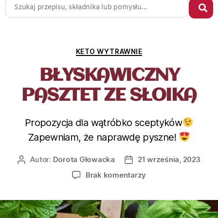
KETO WYTRAWNIE
BŁYSKAWICZNY
PASZTET ZE SŁOIKA
Propozycja dla wątróbko sceptyków
Zapewniam, że naprawdę pyszne!
Autor:
Dorota Głowacka
21 września, 2023
Brak komentarzy