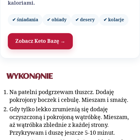
kaloriami.
✔ śniadania
✔ obiady
✔ desery
✔ kolacje
Zobacz Keto Bazę →
WYKONANIE
Na patelni podgrzewam tłuszcz. Dodaję
pokrojony boczek i cebulę. Mieszam i smażę.
Gdy tylko lekko zrumienią się dodaję
oczyszczoną i pokrojoną wątróbkę. Mieszam,
aż wątróbka zblednie z każdej strony.
Przykrywam i duszę jeszcze 5-10 minut.