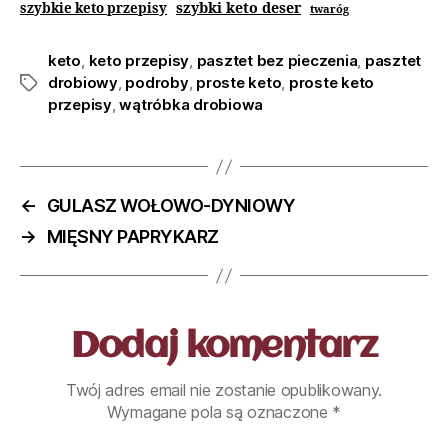
szybki keto deser
szybkie keto przepisy
twaróg
keto
,
keto przepisy
,
pasztet bez pieczenia
,
pasztet
drobiowy
,
podroby
,
proste keto
,
proste keto
przepisy
,
wątróbka drobiowa
←
GULASZ WOŁOWO-DYNIOWY
→
MIĘSNY PAPRYKARZ
Dodaj komentarz
Twój adres email nie zostanie opublikowany.
Wymagane pola są oznaczone
*