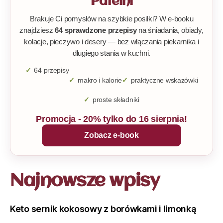
Patelni
Brakuje Ci pomysłów na szybkie posiłki? W e-booku
znajdziesz
64 sprawdzone przepisy
na śniadania, obiady,
kolacje, pieczywo i desery — bez włączania piekarnika i
długiego stania w kuchni.
64 przepisy
makro i kalorie
praktyczne wskazówki
proste składniki
Promocja - 20% tylko do 16 sierpnia!
Zobacz e-book
Najnowsze wpisy
Keto sernik kokosowy z borówkami i limonką