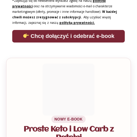
*Zapisując się do newslettera wyrażasz zgodę na naszą
politykę
prywatności
oraz na otrzymywanie wiadomości e-mail o charakterze
marketingowym (oferty, promocje i inne informacje handlowe).
W każdej
chwili możesz zrezygnować z subskrypcji.
Aby uzyskać więcej
informacji, zapoznaj się z naszą
polityką prywatności.
Chcę dołączyć i odebrać e-book
NOWY E-BOOK
Proste Keto i Low Carb z