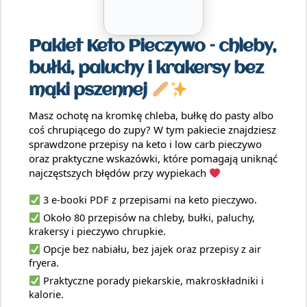
Pakiet Keto Pieczywo – chleby,
bułki, paluchy i krakersy bez
mąki pszennej
Masz ochotę na kromkę chleba, bułkę do pasty albo
coś chrupiącego do zupy? W tym pakiecie znajdziesz
sprawdzone przepisy na keto i low carb pieczywo
oraz praktyczne wskazówki, które pomagają uniknąć
najczęstszych błędów przy wypiekach
3 e-booki PDF z przepisami na keto pieczywo.
Około 80 przepisów na chleby, bułki, paluchy,
krakersy i pieczywo chrupkie.
Opcje bez nabiału, bez jajek oraz przepisy z air
fryera.
Praktyczne porady piekarskie, makroskładniki i
kalorie.