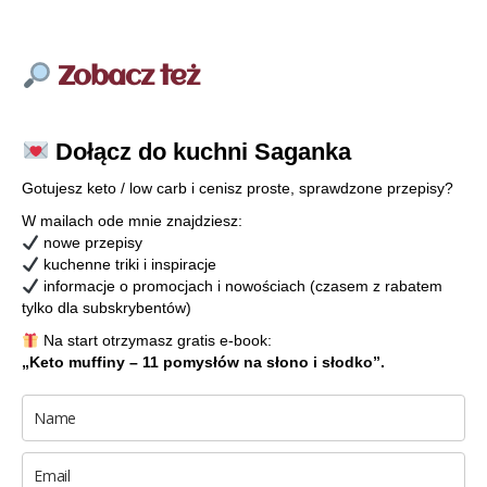
Zobacz też
Dołącz do kuchni Saganka
Gotujesz keto / low carb i cenisz proste, sprawdzone przepisy?
W mailach ode mnie znajdziesz:
nowe przepisy
kuchenne triki i inspiracje
informacje o promocjach i nowościach (czasem z rabatem
tylko dla subskrybentów)
Na start otrzymasz gratis e-book:
„Keto muffiny – 11 pomysłów na słono i słodko”.