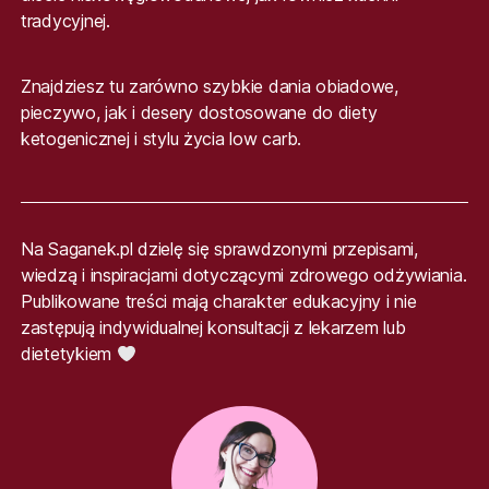
tradycyjnej.
Znajdziesz tu zarówno szybkie dania obiadowe,
pieczywo, jak i desery dostosowane do diety
ketogenicznej i stylu życia low carb.
Na Saganek.pl dzielę się sprawdzonymi przepisami,
wiedzą i inspiracjami dotyczącymi zdrowego odżywiania.
Publikowane treści mają charakter edukacyjny i nie
zastępują indywidualnej konsultacji z lekarzem lub
dietetykiem