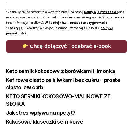
*Zapisując się do newslettera wyrażasz zgodę na naszą
politykę prywatności
oraz
na otrzymywanie wiadomości e-mail o charakterze marketingowym (oferty, promocje i
inne informacje handlowe).
W każdej chwili możesz zrezygnować z
subskrypcji.
Aby uzyskać więcej informacji, zapoznaj się z naszą
polityką
prywatności.
Chcę dołączyć i odebrać e-book
Keto sernik kokosowy z borówkami i limonką
Kefirowe ciasto ze śliwkami bez cukru – proste
ciasto low carb
KETO SERNIKI KOKOSOWO-MALINOWE ZE
SŁOIKA
Jak stres wpływa na apetyt?
Kokosowe kluseczki sernikowe