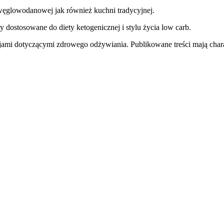
węglowodanowej jak również kuchni tradycyjnej.
y dostosowane do diety ketogenicznej i stylu życia low carb.
jami dotyczącymi zdrowego odżywiania. Publikowane treści mają charak