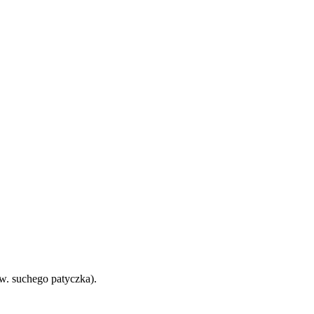
w. suchego patyczka).