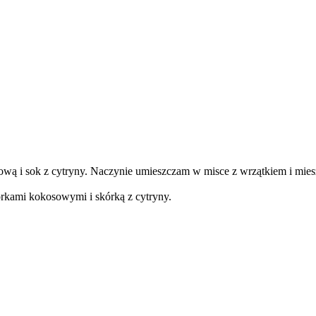
ową i sok z cytryny. Naczynie umieszczam w misce z wrzątkiem i mies
rkami kokosowymi i skórką z cytryny.