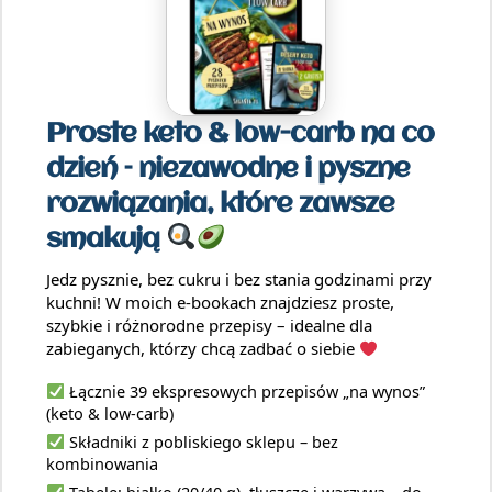
Proste keto & low-carb na co
dzień – niezawodne i pyszne
rozwiązania, które zawsze
smakują
Jedz pysznie, bez cukru i bez stania godzinami przy
kuchni! W moich e-bookach znajdziesz proste,
szybkie i różnorodne przepisy – idealne dla
zabieganych, którzy chcą zadbać o siebie
Łącznie 39 ekspresowych przepisów „na wynos”
(keto & low-carb)
Składniki z pobliskiego sklepu – bez
kombinowania