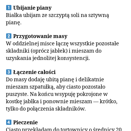
Ubijanie piany
Białka ubijam ze szczyptą soli na sztywną
pianę.
Przygotowanie masy
W oddzielnej misce łączę wszystkie pozostałe
składniki (oprócz jabłek) i mieszam do
uzyskania jednolitej konsystencji.
Łączenie całości
Do masy dodaję ubitą pianę i delikatnie
mieszam szpatułką, aby ciasto pozostało
puszyste. Na końcu wsypuję pokrojone w
kostkę jabłka i ponownie mieszam — krótko,
tylko do połączenia składników.
Pieczenie
Ciasto przekładam do tortownicy o średnicy 20