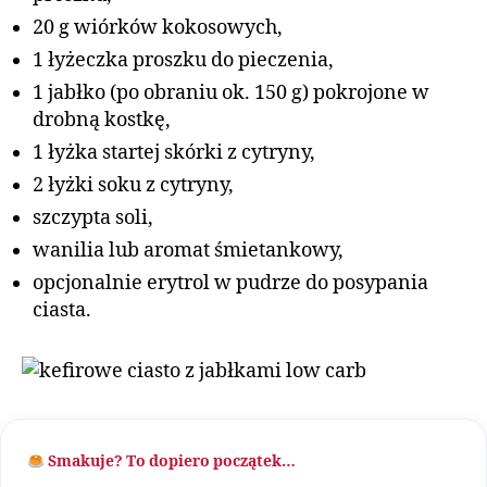
20 g wiórków kokosowych,
1 łyżeczka proszku do pieczenia,
1 jabłko (po obraniu ok. 150 g) pokrojone w
drobną kostkę,
1 łyżka startej skórki z cytryny,
2 łyżki soku z cytryny,
szczypta soli,
wanilia lub aromat śmietankowy,
opcjonalnie erytrol w pudrze do posypania
ciasta.
Smakuje? To dopiero początek…