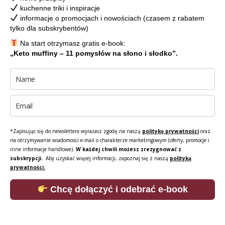
kuchenne triki i inspiracje
informacje o promocjach i nowościach (czasem z rabatem
tylko dla subskrybentów)
Na start otrzymasz gratis e-book:
„Keto muffiny – 11 pomysłów na słono i słodko”.
*Zapisując się do newslettera wyrażasz zgodę na naszą
politykę prywatności
oraz
na otrzymywanie wiadomości e-mail o charakterze marketingowym (oferty, promocje i
inne informacje handlowe).
W każdej chwili możesz zrezygnować z
subskrypcji.
Aby uzyskać więcej informacji, zapoznaj się z naszą
polityką
prywatności.
Chcę dołączyć i odebrać e-book