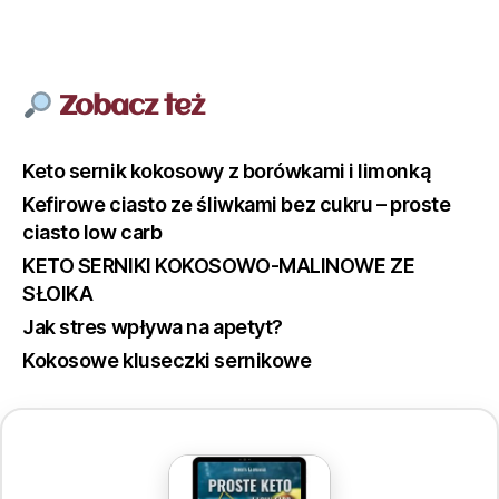
Zobacz też
Keto sernik kokosowy z borówkami i limonką
Kefirowe ciasto ze śliwkami bez cukru – proste
ciasto low carb
KETO SERNIKI KOKOSOWO-MALINOWE ZE
SŁOIKA
Jak stres wpływa na apetyt?
Kokosowe kluseczki sernikowe