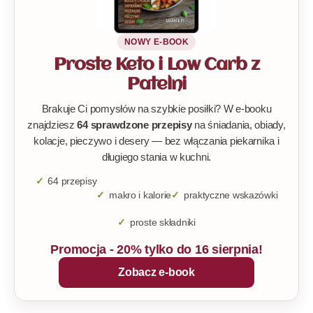
NOWY E-BOOK
Proste Keto i Low Carb z
Patelni
Brakuje Ci pomysłów na szybkie posiłki? W e-booku
znajdziesz
64 sprawdzone przepisy
na śniadania, obiady,
kolacje, pieczywo i desery — bez włączania piekarnika i
długiego stania w kuchni.
64 przepisy
makro i kalorie
praktyczne wskazówki
proste składniki
Promocja - 20% tylko do 16 sierpnia!
Zobacz e-book