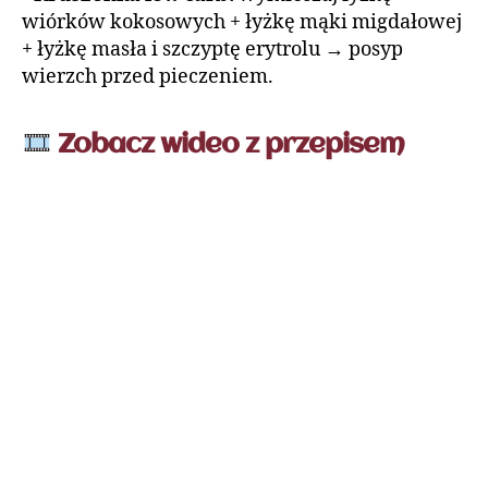
wiórków kokosowych + łyżkę mąki migdałowej
+ łyżkę masła i szczyptę erytrolu → posyp
wierzch przed pieczeniem.
Zobacz wideo z przepisem