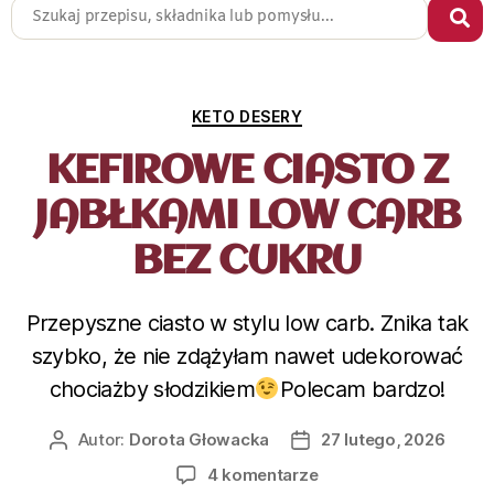
KETO DESERY
KEFIROWE CIASTO Z
JABŁKAMI LOW CARB
BEZ CUKRU
Przepyszne ciasto w stylu low carb. Znika tak
szybko, że nie zdążyłam nawet udekorować
chociażby słodzikiem
Polecam bardzo!
Autor:
Dorota Głowacka
27 lutego, 2026
4 komentarze