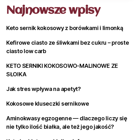
Najnowsze wpisy
Keto sernik kokosowy z borówkami i limonką
Kefirowe ciasto ze śliwkami bez cukru – proste
ciasto low carb
KETO SERNIKI KOKOSOWO-MALINOWE ZE
SŁOIKA
Jak stres wpływa na apetyt?
Kokosowe kluseczki sernikowe
Aminokwasy egzogenne — dlaczego liczy się
nie tylko ilość białka, ale też jego jakość?