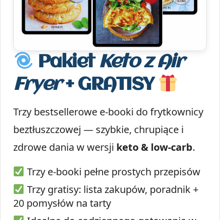
Pakiet
Keto z Air
Fryer
+ GRATISY
Trzy bestsellerowe e-booki do frytkownicy
beztłuszczowej — szybkie, chrupiące i
zdrowe dania w wersji
keto & low-carb
.
Trzy e-booki pełne prostych przepisów
Trzy gratisy: lista zakupów, poradnik +
20 pomysłów na tarty