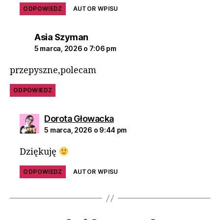
ODPOWIEDZ
AUTOR WPISU
Asia Szyman
5 marca, 2026 o 7:06 pm
przepyszne,polecam
ODPOWIEDZ
Dorota Głowacka
5 marca, 2026 o 9:44 pm
Dziękuję
ODPOWIEDZ
AUTOR WPISU