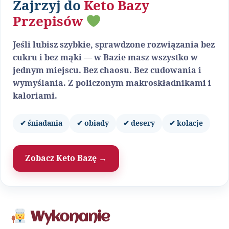
Zajrzyj do
Keto Bazy
Przepisów
Jeśli lubisz szybkie, sprawdzone rozwiązania bez
cukru i bez mąki — w Bazie masz wszystko w
jednym miejscu. Bez chaosu. Bez cudowania i
wymyślania. Z policzonym makroskładnikami i
kaloriami.
✔ śniadania
✔ obiady
✔ desery
✔ kolacje
Zobacz Keto Bazę →
Wykonanie