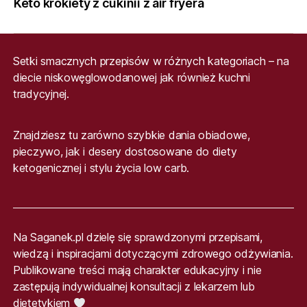
Keto krokiety z cukinii z air fryera
Setki smacznych przepisów w różnych kategoriach – na
diecie niskowęglowodanowej jak również kuchni
tradycyjnej.
Znajdziesz tu zarówno szybkie dania obiadowe,
pieczywo, jak i desery dostosowane do diety
ketogenicznej i stylu życia low carb.
Na Saganek.pl dzielę się sprawdzonymi przepisami,
wiedzą i inspiracjami dotyczącymi zdrowego odżywiania.
Publikowane treści mają charakter edukacyjny i nie
zastępują indywidualnej konsultacji z lekarzem lub
dietetykiem