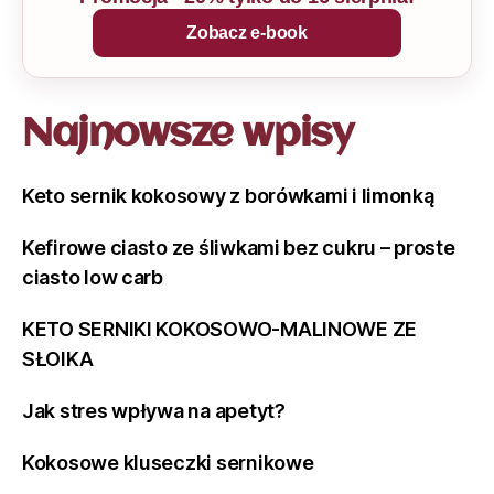
Zobacz e-book
Najnowsze wpisy
Keto sernik kokosowy z borówkami i limonką
Kefirowe ciasto ze śliwkami bez cukru – proste
ciasto low carb
KETO SERNIKI KOKOSOWO-MALINOWE ZE
SŁOIKA
Jak stres wpływa na apetyt?
Kokosowe kluseczki sernikowe