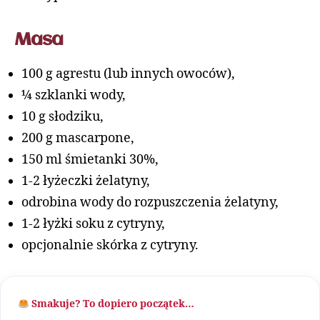
Masa
100 g agrestu (lub innych owoców),
¼ szklanki wody,
10 g słodziku,
200 g mascarpone,
150 ml śmietanki 30%,
1-2 łyżeczki żelatyny,
odrobina wody do rozpuszczenia żelatyny,
1-2 łyżki soku z cytryny,
opcjonalnie skórka z cytryny.
Smakuje? To dopiero początek…