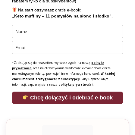
rabatem tylko dla subskrybentów)
Na start otrzymasz gratis e-book:
„Keto muffiny – 11 pomysłów na słono i słodko”.
*Zapisując się do newslettera wyrażasz zgodę na naszą
politykę
prywatności
oraz na otrzymywanie wiadomości e-mail o charakterze
marketingowym (oferty, promocje i inne informacje handlowe).
W każdej
chwili możesz zrezygnować z subskrypcji.
Aby uzyskać więcej
informacji, zapoznaj się z naszą
polityką prywatności.
Chcę dołączyć i odebrać e-book