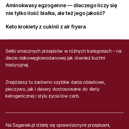
Aminokwasy egzogenne — dlaczego liczy się
nie tylko ilość białka, ale też jego jakość?
Keto krokiety z cukinii z air fryera
Setki smacznych przepisów w różnych kategoriach – na
diecie niskowęglowodanowej jak również kuchni
tradycyjnej.
Znajdziesz tu zarówno szybkie dania obiadowe,
pieczywo, jak i desery dostosowane do diety
ketogenicznej i stylu życia low carb.
Na Saganek.pl dzielę się sprawdzonymi przepisami,