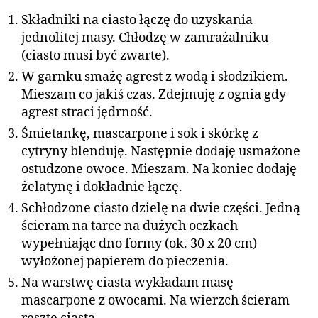
Składniki na ciasto łączę do uzyskania
jednolitej masy. Chłodzę w zamrażalniku
(ciasto musi być zwarte).
W garnku smażę agrest z wodą i słodzikiem.
Mieszam co jakiś czas. Zdejmuję z ognia gdy
agrest straci jędrność.
Śmietankę, mascarpone i sok i skórkę z
cytryny blenduję. Następnie dodaję usmażone
ostudzone owoce. Mieszam. Na koniec dodaję
żelatynę i dokładnie łączę.
Schłodzone ciasto dzielę na dwie części. Jedną
ścieram na tarce na dużych oczkach
wypełniając dno formy (ok. 30 x 20 cm)
wyłożonej papierem do pieczenia.
Na warstwę ciasta wykładam masę
mascarpone z owocami. Na wierzch ścieram