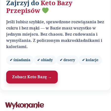
Zajrzyj do
Keto Bazy
Przepisów
Jeśli lubisz szybkie, sprawdzone rozwiązania bez
cukru i bez mąki — w Bazie masz wszystko w
jednym miejscu. Bez chaosu. Bez cudowania i
wymyślania. Z policzonym makroskładnikami i
kaloriami.
✔ śniadania
✔ obiady
✔ desery
✔ kolacje
Zobacz Keto Bazę →
Wykonanie