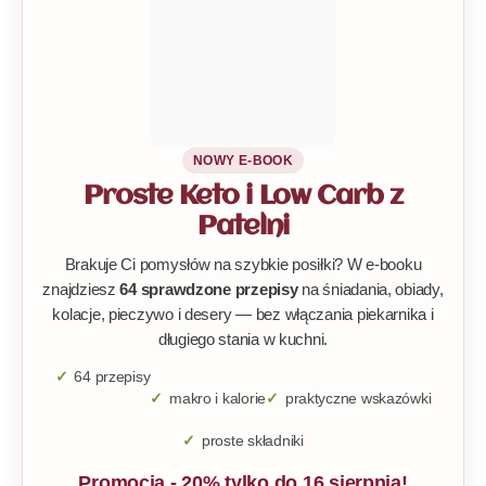
NOWY E-BOOK
Proste Keto i Low Carb z
Patelni
Brakuje Ci pomysłów na szybkie posiłki? W e-booku
znajdziesz
64 sprawdzone przepisy
na śniadania, obiady,
kolacje, pieczywo i desery — bez włączania piekarnika i
długiego stania w kuchni.
64 przepisy
makro i kalorie
praktyczne wskazówki
proste składniki
Promocja - 20% tylko do 16 sierpnia!