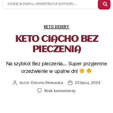
KETO DESERY
KETO CIACHO BEZ
PIECZENIA
Na szybko! Bez pieczenia… Super przyjemne
orzeźwienie w upalne dni
Autor:
Dorota Głowacka
23 lipca, 2024
Brak komentarzy