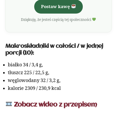
Postaw kawę
Dziękuję, że jesteś częścią tej społeczności
Makroskładniki w całości / w jednej
porcji (10):
białko 34 / 3,4 g,
tłuszcz 225 / 22,5 g,
węglowodany 32 / 3,2 g,
kalorie 2309 / 230,9 kcal
Zobacz wideo z przepisem