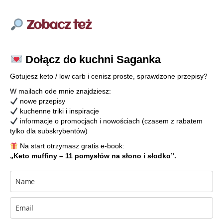
Zobacz też
Dołącz do kuchni Saganka
Gotujesz keto / low carb i cenisz proste, sprawdzone przepisy?
W mailach ode mnie znajdziesz:
nowe przepisy
kuchenne triki i inspiracje
informacje o promocjach i nowościach (czasem z rabatem
tylko dla subskrybentów)
Na start otrzymasz gratis e-book:
„Keto muffiny – 11 pomysłów na słono i słodko”.