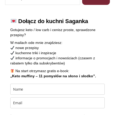
Dołącz do kuchni Saganka
Gotujesz keto / low carb i cenisz proste, sprawdzone
przepisy?
W mailach ode mnie znajdziesz:
nowe przepisy
kuchenne triki i inspiracje
informacje o promocjach i nowościach (czasem z
rabatem tylko dla subskrybentów)
Na start otrzymasz gratis e-book:
„Keto muffiny – 11 pomysłów na słono i słodko”.