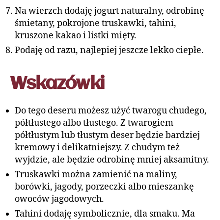
Na wierzch dodaję jogurt naturalny, odrobinę
śmietany, pokrojone truskawki, tahini,
kruszone kakao i listki mięty.
Podaję od razu, najlepiej jeszcze lekko ciepłe.
Wskazówki
Do tego deseru możesz użyć twarogu chudego,
półtłustego albo tłustego. Z twarogiem
półtłustym lub tłustym deser będzie bardziej
kremowy i delikatniejszy. Z chudym też
wyjdzie, ale będzie odrobinę mniej aksamitny.
Truskawki można zamienić na maliny,
borówki, jagody, porzeczki albo mieszankę
owoców jagodowych.
Tahini dodaję symbolicznie, dla smaku. Ma