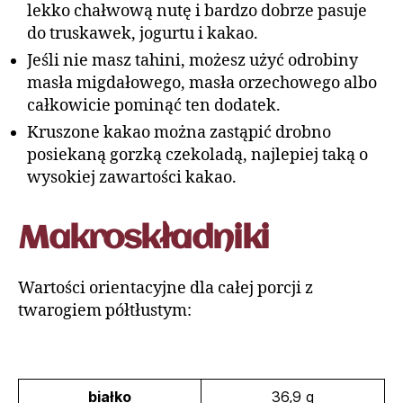
lekko chałwową nutę i bardzo dobrze pasuje
do truskawek, jogurtu i kakao.
Jeśli nie masz tahini, możesz użyć odrobiny
masła migdałowego, masła orzechowego albo
całkowicie pominąć ten dodatek.
Kruszone kakao można zastąpić drobno
posiekaną gorzką czekoladą, najlepiej taką o
wysokiej zawartości kakao.
Makroskładniki
Wartości orientacyjne dla całej porcji z
twarogiem półtłustym:
białko
36,9 g