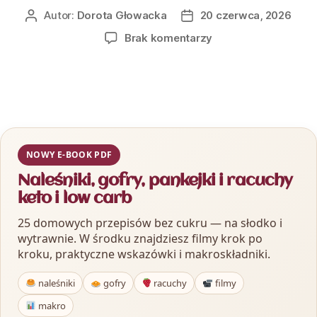
Autor:
Dorota Głowacka
20 czerwca, 2026
Brak komentarzy
NOWY E-BOOK PDF
Naleśniki, gofry, pankejki i racuchy
keto i low carb
25 domowych przepisów bez cukru — na słodko i
wytrawnie. W środku znajdziesz filmy krok po
kroku, praktyczne wskazówki i makroskładniki.
naleśniki
gofry
racuchy
filmy
makro