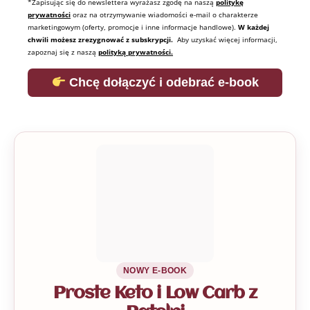
*Zapisując się do newslettera wyrażasz zgodę na naszą
politykę
prywatności
oraz na otrzymywanie wiadomości e-mail o charakterze
marketingowym (oferty, promocje i inne informacje handlowe).
W każdej
chwili możesz zrezygnować z subskrypcji.
Aby uzyskać więcej informacji,
zapoznaj się z naszą
polityką prywatności.
Chcę dołączyć i odebrać e-book
NOWY E-BOOK
Proste Keto i Low Carb z