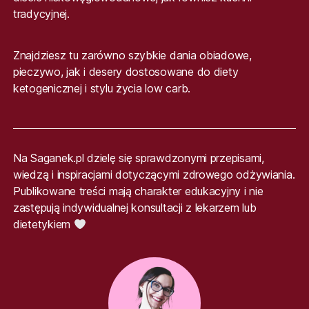
tradycyjnej.
Znajdziesz tu zarówno szybkie dania obiadowe,
pieczywo, jak i desery dostosowane do diety
ketogenicznej i stylu życia low carb.
Na Saganek.pl dzielę się sprawdzonymi przepisami,
wiedzą i inspiracjami dotyczącymi zdrowego odżywiania.
Publikowane treści mają charakter edukacyjny i nie
zastępują indywidualnej konsultacji z lekarzem lub
dietetykiem