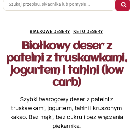
BIAŁKOWE DESERY
KETO DESERY
Białkowy deser z
patelni z truskawkami,
jogurtem i tahini (low
carb)
Szybki twarogowy deser z patelni z
truskawkami, jogurtem, tahini i kruszonym
kakao. Bez mąki, bez cukru i bez włączania
piekarnika.