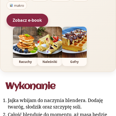
makro
Zobacz e-book
Racuchy
Naleśniki
Gofry
Wykonanie
Jajka wbijam do naczynia blendera. Dodaję
twaróg, słodzik oraz szczyptę soli.
Całość blenduję do momentu, aż masa będzie