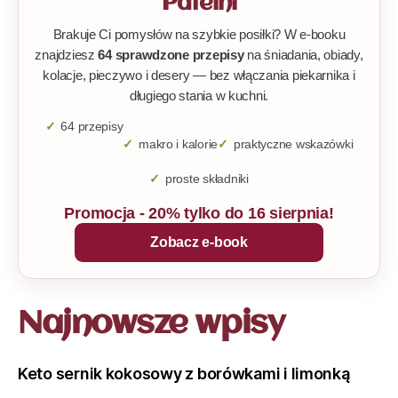
Patelni
Brakuje Ci pomysłów na szybkie posiłki? W e-booku
znajdziesz
64 sprawdzone przepisy
na śniadania, obiady,
kolacje, pieczywo i desery — bez włączania piekarnika i
długiego stania w kuchni.
64 przepisy
makro i kalorie
praktyczne wskazówki
proste składniki
Promocja - 20% tylko do 16 sierpnia!
Zobacz e-book
Najnowsze wpisy
Keto sernik kokosowy z borówkami i limonką