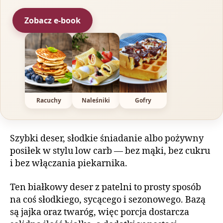
Zobacz e-book
Racuchy
Naleśniki
Gofry
Szybki deser, słodkie śniadanie albo pożywny
posiłek w stylu low carb — bez mąki, bez cukru
i bez włączania piekarnika.
Ten białkowy deser z patelni to prosty sposób
na coś słodkiego, sycącego i sezonowego. Bazą
są jajka oraz twaróg, więc porcja dostarcza