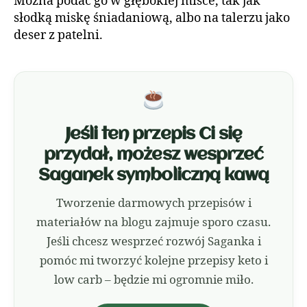
Można podać go w głębokiej misce, tak jak
słodką miskę śniadaniową, albo na talerzu jako
deser z patelni.
Jeśli ten przepis Ci się
przydał, możesz wesprzeć
Saganek symboliczną kawą
Tworzenie darmowych przepisów i
materiałów na blogu zajmuje sporo czasu.
Jeśli chcesz wesprzeć rozwój Saganka i
pomóc mi tworzyć kolejne przepisy keto i
low carb – będzie mi ogromnie miło.