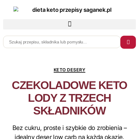
KETO DESERY
CZEKOLADOWE KETO
LODY Z TRZECH
SKŁADNIKÓW
Bez cukru, proste i szybkie do zrobienia –
idealny deser low carb na każdą okazję.