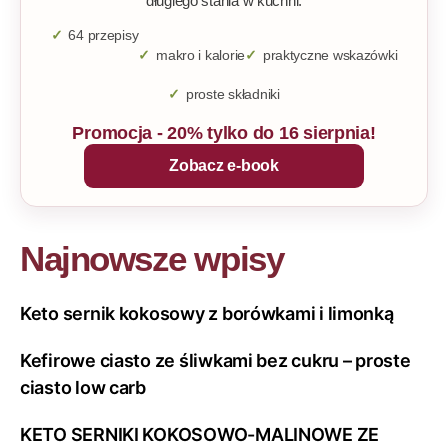
długiego stania w kuchni.
64 przepisy
makro i kalorie
praktyczne wskazówki
proste składniki
Promocja - 20% tylko do 16 sierpnia!
Zobacz e-book
Najnowsze wpisy
Keto sernik kokosowy z borówkami i limonką
Kefirowe ciasto ze śliwkami bez cukru – proste
ciasto low carb
KETO SERNIKI KOKOSOWO-MALINOWE ZE