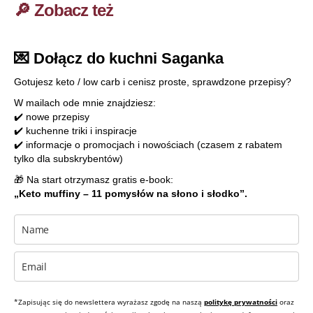
🔎 Zobacz też
💌 Dołącz do kuchni Saganka
Gotujesz keto / low carb i cenisz proste, sprawdzone przepisy?
W mailach ode mnie znajdziesz:
✔️ nowe przepisy
✔️ kuchenne triki i inspiracje
✔️ informacje o promocjach i nowościach (czasem z rabatem
tylko dla subskrybentów)
🎁 Na start otrzymasz gratis e-book:
„Keto muffiny – 11 pomysłów na słono i słodko”.
*Zapisując się do newslettera wyrażasz zgodę na naszą
politykę prywatności
oraz