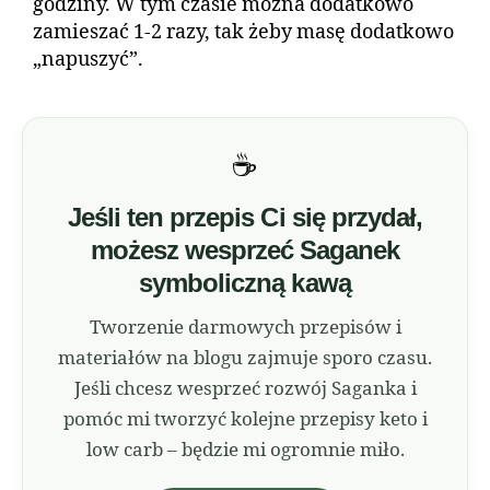
godziny. W tym czasie można dodatkowo
zamieszać 1-2 razy, tak żeby masę dodatkowo
„napuszyć”.
☕
Jeśli ten przepis Ci się przydał,
możesz wesprzeć Saganek
symboliczną kawą
Tworzenie darmowych przepisów i
materiałów na blogu zajmuje sporo czasu.
Jeśli chcesz wesprzeć rozwój Saganka i
pomóc mi tworzyć kolejne przepisy keto i
low carb – będzie mi ogromnie miło.