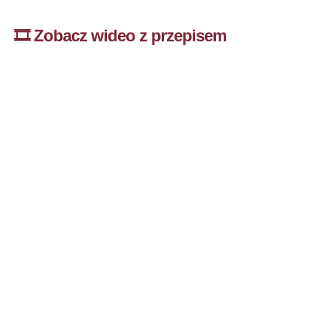
🎞️ Zobacz wideo z przepisem