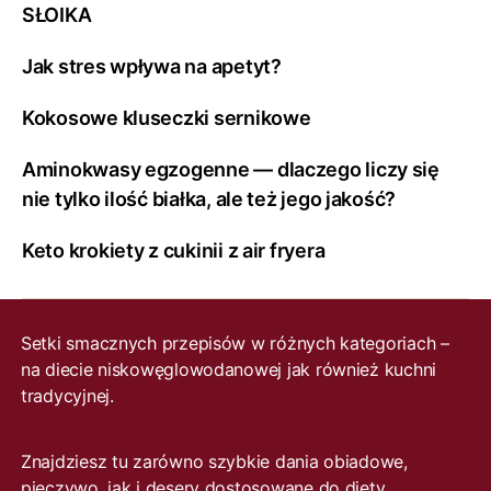
SŁOIKA
Jak stres wpływa na apetyt?
Kokosowe kluseczki sernikowe
Aminokwasy egzogenne — dlaczego liczy się
nie tylko ilość białka, ale też jego jakość?
Keto krokiety z cukinii z air fryera
Setki smacznych przepisów w różnych kategoriach –
na diecie niskowęglowodanowej jak również kuchni
tradycyjnej.
Znajdziesz tu zarówno szybkie dania obiadowe,
pieczywo, jak i desery dostosowane do diety