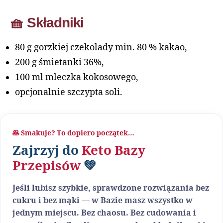
🧺 Składniki
80 g gorzkiej czekolady min. 80 % kakao,
200 g śmietanki 36%,
100 ml mleczka kokosowego,
opcjonalnie szczypta soli.
🥞 Smakuje? To dopiero początek…
Zajrzyj do
Keto Bazy
Przepisów
💚
Jeśli lubisz szybkie, sprawdzone rozwiązania bez
cukru i bez mąki — w Bazie masz wszystko w
jednym miejscu. Bez chaosu. Bez cudowania i