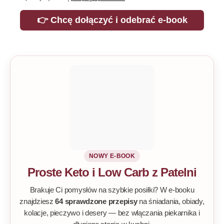
👉 Chcę dołączyć i odebrać e-book
NOWY E-BOOK
Proste Keto i Low Carb z Patelni
Brakuje Ci pomysłów na szybkie posiłki? W e-booku
znajdziesz
64 sprawdzone przepisy
na śniadania, obiady,
kolacje, pieczywo i desery — bez włączania piekarnika i