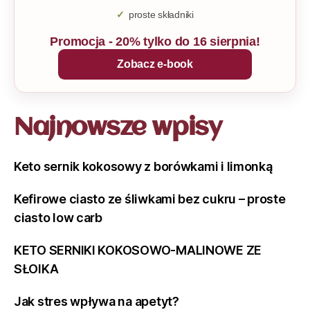
proste składniki
Promocja - 20% tylko do 16 sierpnia!
Zobacz e-book
Najnowsze wpisy
Keto sernik kokosowy z borówkami i limonką
Kefirowe ciasto ze śliwkami bez cukru – proste
ciasto low carb
KETO SERNIKI KOKOSOWO-MALINOWE ZE
SŁOIKA
Jak stres wpływa na apetyt?