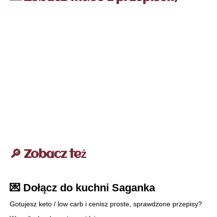
🔎 Zobacz też
💌 Dołącz do kuchni Saganka
Gotujesz keto / low carb i cenisz proste, sprawdzone przepisy?