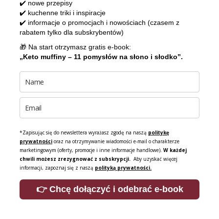
✔️ nowe przepisy
✔️ kuchenne triki i inspiracje
✔️ informacje o promocjach i nowościach (czasem z
rabatem tylko dla subskrybentów)
🎁 Na start otrzymasz gratis e-book:
„Keto muffiny – 11 pomysłów na słono i słodko”.
*Zapisując się do newslettera wyrażasz zgodę na naszą
politykę
prywatności
oraz na otrzymywanie wiadomości e-mail o charakterze
marketingowym (oferty, promocje i inne informacje handlowe).
W każdej
chwili możesz zrezygnować z subskrypcji.
Aby uzyskać więcej
informacji, zapoznaj się z naszą
polityką prywatności.
👉 Chcę dołączyć i odebrać e-book