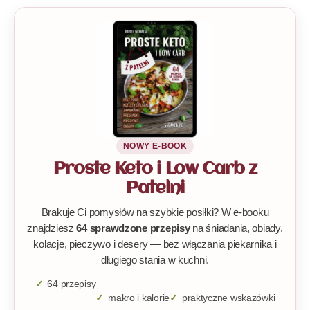
NOWY E-BOOK
Proste Keto i Low Carb z
Patelni
Brakuje Ci pomysłów na szybkie posiłki? W e-booku
znajdziesz
64 sprawdzone przepisy
na śniadania, obiady,
kolacje, pieczywo i desery — bez włączania piekarnika i
długiego stania w kuchni.
64 przepisy
makro i kalorie
praktyczne wskazówki