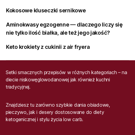
Kokosowe kluseczki sernikowe
Aminokwasy egzogenne — dlaczego liczy się
nie tylko ilość białka, ale też jego jakość?
Keto krokiety z cukinii z air fryera
Setki smacznych przepisów w różnych kategoriach – na
diecie niskowęglowodanowej jak również kuchni
tradycyjnej.
Znajdziesz tu zarówno szybkie dania obiadowe,
pieczywo, jak i desery dostosowane do diety
ketogenicznej i stylu życia low carb.