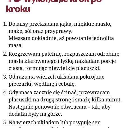
kroku
Do misy przekładam jajka, miękkie masło,
mąkę, sól oraz przyprawy.
Mieszam dokładnie, aż powstanie jednolita
masa.
Rozgrzewam patelnię, rozpuszczam odrobinę
masła klarowanego i łyżką nakładam porcje
ciasta, formując niewielkie placuszki.
Od razu na wierzch układam pokrojone
pieczarki, wędlinę i cebulę.
Gdy masa zacznie się ścinać, przewracam
placuszki na drugą stronę i smażę kilka minut.
Następnie ponownie odwracam – tak, aby
dodatki były na górze.
Na wierzch układam lub posypuję ser,