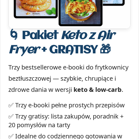
🌀 Pakiet
Keto z Air
Fryer
+ GRATISY 🎁
Trzy bestsellerowe e-booki do frytkownicy
beztłuszczowej — szybkie, chrupiące i
zdrowe dania w wersji
keto & low-carb
.
✅ Trzy e-booki pełne prostych przepisów
✅ Trzy gratisy: lista zakupów, poradnik +
20 pomysłów na tarty
✅ Idealne do codziennego gotowania w