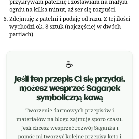
przykrywam patelnię i zostawiam na małym
ogniu na kilka minut, aż ser się rozpuści.
Zdejmuję z patelni i podaję od razu. Z tej ilości
wychodzi ok. 8 sztuk (najczęściej w dwóch
partiach).
☕
Jeśli ten przepis Ci się przydał,
możesz wesprzeć Saganek
symboliczną kawą
Tworzenie darmowych przepisów i
materiałów na blogu zajmuje sporo czasu.
Jeśli chcesz wesprzeć rozwój Saganka i
pomóc mi tworzyć kolejne przepisy keto i