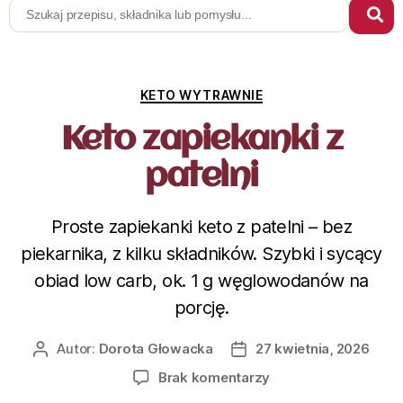
KETO WYTRAWNIE
Keto zapiekanki z
patelni
Proste zapiekanki keto z patelni – bez
piekarnika, z kilku składników. Szybki i sycący
obiad low carb, ok. 1 g węglowodanów na
porcję.
Autor:
Dorota Głowacka
27 kwietnia, 2026
Brak komentarzy