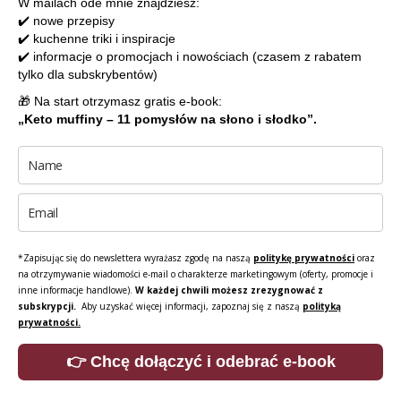
W mailach ode mnie znajdziesz:
✔️ nowe przepisy
✔️ kuchenne triki i inspiracje
✔️ informacje o promocjach i nowościach (czasem z rabatem
tylko dla subskrybentów)
🎁 Na start otrzymasz gratis e-book:
„Keto muffiny – 11 pomysłów na słono i słodko”.
*Zapisując się do newslettera wyrażasz zgodę na naszą
politykę prywatności
oraz
na otrzymywanie wiadomości e-mail o charakterze marketingowym (oferty, promocje i
inne informacje handlowe).
W każdej chwili możesz zrezygnować z
subskrypcji.
Aby uzyskać więcej informacji, zapoznaj się z naszą
polityką
prywatności.
👉 Chcę dołączyć i odebrać e-book