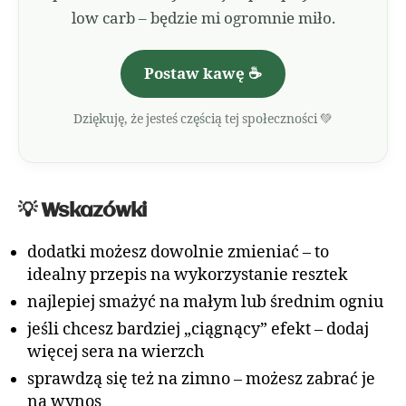
low carb – będzie mi ogromnie miło.
Postaw kawę ☕
Dziękuję, że jesteś częścią tej społeczności 💚
💡 Wskazówki
dodatki możesz dowolnie zmieniać – to
idealny przepis na wykorzystanie resztek
najlepiej smażyć na małym lub średnim ogniu
jeśli chcesz bardziej „ciągnący” efekt – dodaj
więcej sera na wierzch
sprawdzą się też na zimno – możesz zabrać je
na wynos