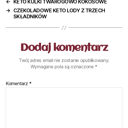
←
KETO KULKI TWAROGOWO KOKOSOWE
→
CZEKOLADOWE KETO LODY Z TRZECH
SKŁADNIKÓW
Dodaj komentarz
Twój adres email nie zostanie opublikowany.
Wymagane pola są oznaczone
*
Komentarz
*