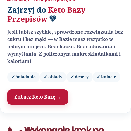
Zajrzyj do
Keto Bazy
Przepisów
💚
Jeśli lubisz szybkie, sprawdzone rozwiązania bez
cukru i bez mąki — w Bazie masz wszystko w
jednym miejscu. Bez chaosu. Bez cudowania i
wymyślania. Z policzonym makroskładnikami i
kaloriami.
✔ śniadania
✔ obiady
✔ desery
✔ kolacje
Zobacz Keto Bazę →
👩‍🍳 Wykonanie krok po