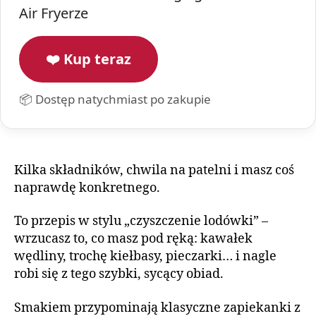
Air Fryerze
❤️ Kup teraz
📦 Dostęp natychmiast po zakupie
Kilka składników, chwila na patelni i masz coś
naprawdę konkretnego.
To przepis w stylu „czyszczenie lodówki” –
wrzucasz to, co masz pod ręką: kawałek
wędliny, trochę kiełbasy, pieczarki… i nagle
robi się z tego szybki, sycący obiad.
Smakiem przypominają klasyczne zapiekanki z