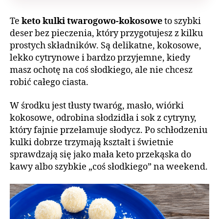
Te
keto kulki twarogowo-kokosowe
to szybki
deser bez pieczenia, który przygotujesz z kilku
prostych składników. Są delikatne, kokosowe,
lekko cytrynowe i bardzo przyjemne, kiedy
masz ochotę na coś słodkiego, ale nie chcesz
robić całego ciasta.
W środku jest tłusty twaróg, masło, wiórki
kokosowe, odrobina słodzidła i sok z cytryny,
który fajnie przełamuje słodycz. Po schłodzeniu
kulki dobrze trzymają kształt i świetnie
sprawdzają się jako mała keto przekąska do
kawy albo szybkie „coś słodkiego” na weekend.