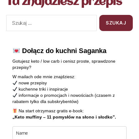
Tu znajdziesz przepis
Dołącz do kuchni Saganka
Gotujesz keto / low carb i cenisz proste, sprawdzone
przepisy?
W mailach ode mnie znajdziesz:
nowe przepisy
kuchenne triki i inspiracje
informacje o promocjach i nowościach (czasem z
rabatem tylko dla subskrybentów)
Na start otrzymasz gratis e-book:
„Keto muffiny – 11 pomysłów na słono i słodko”.