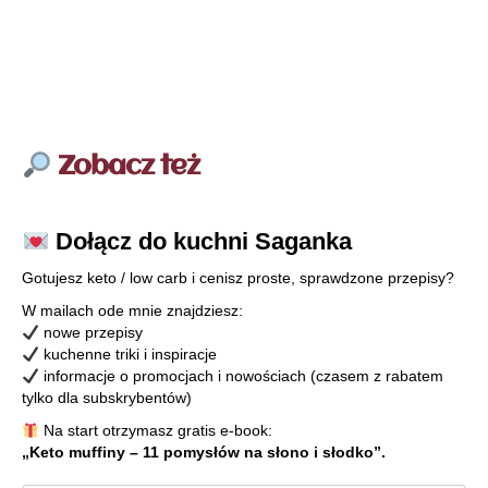
Zobacz też
Dołącz do kuchni Saganka
Gotujesz keto / low carb i cenisz proste, sprawdzone przepisy?
W mailach ode mnie znajdziesz:
nowe przepisy
kuchenne triki i inspiracje
informacje o promocjach i nowościach (czasem z rabatem
tylko dla subskrybentów)
Na start otrzymasz gratis e-book:
„Keto muffiny – 11 pomysłów na słono i słodko”.