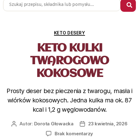
KETO DESERY
KETO KULKI
TWAROGOWO
KOKOSOWE
Prosty deser bez pieczenia z twarogu, masła i
wiórków kokosowych. Jedna kulka ma ok. 87
kcal i 1,2 g węglowodanów.
Autor:
Dorota Głowacka
23 kwietnia, 2026
Brak komentarzy