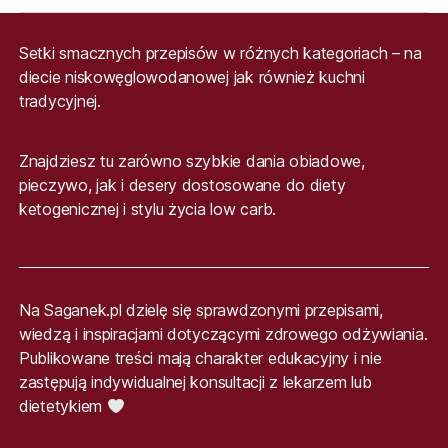
Setki smacznych przepisów w różnych kategoriach – na
diecie niskowęglowodanowej jak również kuchni
tradycyjnej.
Znajdziesz tu zarówno szybkie dania obiadowe,
pieczywo, jak i desery dostosowane do diety
ketogenicznej i stylu życia low carb.
Na Saganek.pl dzielę się sprawdzonymi przepisami,
wiedzą i inspiracjami dotyczącymi zdrowego odżywiania.
Publikowane treści mają charakter edukacyjny i nie
zastępują indywidualnej konsultacji z lekarzem lub
dietetykiem