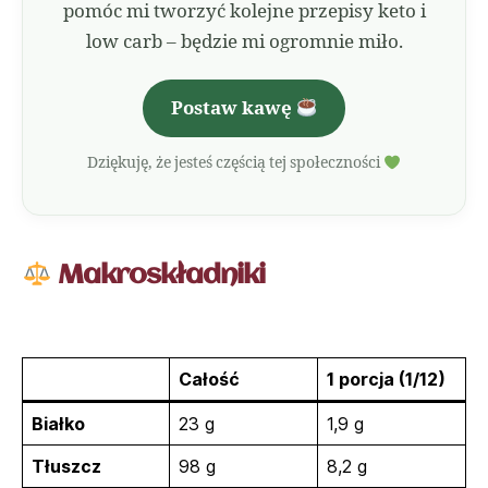
pomóc mi tworzyć kolejne przepisy keto i
low carb – będzie mi ogromnie miło.
Postaw kawę
Dziękuję, że jesteś częścią tej społeczności
Makroskładniki
Całość
1 porcja (1/12)
Białko
23 g
1,9 g
Tłuszcz
98 g
8,2 g