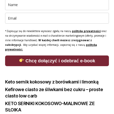
*Zapisując się do newslettera wyrażasz zgodę na naszą
politykę prywatności
oraz
na otrzymywanie wiadomości e-mail o charakterze marketingowym (oferty, promocje i
inne informacje handlowe).
W każdej chwili możesz zrezygnować z
subskrypcji.
Aby uzyskać więcej informacji, zapoznaj się z naszą
polityką
prywatności.
Chcę dołączyć i odebrać e-book
Keto sernik kokosowy z borówkami i limonką
Kefirowe ciasto ze śliwkami bez cukru – proste
ciasto low carb
KETO SERNIKI KOKOSOWO-MALINOWE ZE
SŁOIKA