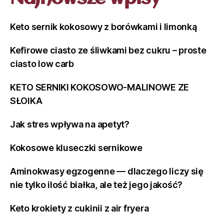
Keto sernik kokosowy z borówkami i limonką
Kefirowe ciasto ze śliwkami bez cukru – proste
ciasto low carb
KETO SERNIKI KOKOSOWO-MALINOWE ZE
SŁOIKA
Jak stres wpływa na apetyt?
Kokosowe kluseczki sernikowe
Aminokwasy egzogenne — dlaczego liczy się
nie tylko ilość białka, ale też jego jakość?
Keto krokiety z cukinii z air fryera