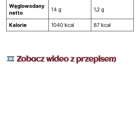
Węglowodany
14 g
1,2 g
netto
Kalorie
1040 kcal
87 kcal
Zobacz wideo z przepisem