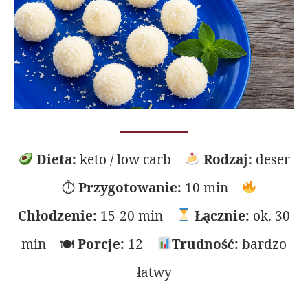
Dieta:
keto / low carb
Rodzaj:
deser
⏱
Przygotowanie:
10 min
Chłodzenie:
15-20 min
Łącznie:
ok. 30
min 🍽
Porcje:
12
Trudność:
bardzo
łatwy