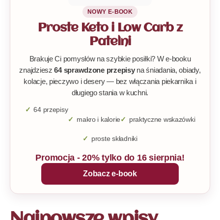
NOWY E-BOOK
Proste Keto i Low Carb z
Patelni
Brakuje Ci pomysłów na szybkie posiłki? W e-booku
znajdziesz
64 sprawdzone przepisy
na śniadania, obiady,
kolacje, pieczywo i desery — bez włączania piekarnika i
długiego stania w kuchni.
64 przepisy
makro i kalorie
praktyczne wskazówki
proste składniki
Promocja - 20% tylko do 16 sierpnia!
Zobacz e-book
Najnowsze wpisy