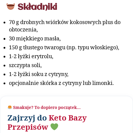
Składniki
70 g drobnych wiórków kokosowych plus do
obtoczenia,
30 miękkiego masła,
150 g tłustego twarogu (np. typu włoskiego),
1-2 łyżki erytrolu,
szczypta soli,
1-2 łyżki soku z cytryny,
opcjonalnie skórka z cytryny lub limonki.
Smakuje? To dopiero początek…
Zajrzyj do
Keto Bazy
Przepisów