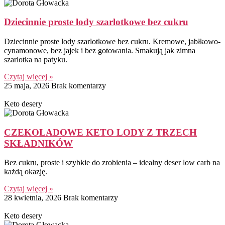
Dziecinnie proste lody szarlotkowe bez cukru
Dziecinnie proste lody szarlotkowe bez cukru. Kremowe, jabłkowo-
cynamonowe, bez jajek i bez gotowania. Smakują jak zimna
szarlotka na patyku.
Czytaj więcej »
25 maja, 2026
Brak komentarzy
Keto desery
CZEKOLADOWE KETO LODY Z TRZECH
SKŁADNIKÓW
Bez cukru, proste i szybkie do zrobienia – idealny deser low carb na
każdą okazję.
Czytaj więcej »
28 kwietnia, 2026
Brak komentarzy
Keto desery