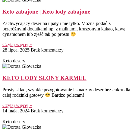
Keto zabajone | Keto lody zabajone
Zachwycający deser na upały i nie tylko. Można podać z
przeróżnymi dodatkami np. z malinami, kruszonym kakao, kawą,
cynamonem lub zjeść tak po prostu
Czytaj więcej »
28 lipca, 2025
Brak komentarzy
Keto desery
KETO LODY SŁONY KARMEL
Prosty skład, szybkie przygotowanie i smaczny deser bez cukru dla
całej rodzinki gotowy
Bardzo polecam!
Czytaj więcej »
14 maja, 2024
Brak komentarzy
Keto desery