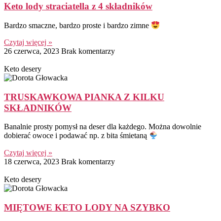
Keto lody straciatella z 4 składników
Bardzo smaczne, bardzo proste i bardzo zimne
Czytaj więcej »
26 czerwca, 2023
Brak komentarzy
Keto desery
TRUSKAWKOWA PIANKA Z KILKU
SKŁADNIKÓW
Banalnie prosty pomysł na deser dla każdego. Można dowolnie
dobierać owoce i podawać np. z bita śmietaną
Czytaj więcej »
18 czerwca, 2023
Brak komentarzy
Keto desery
MIĘTOWE KETO LODY NA SZYBKO