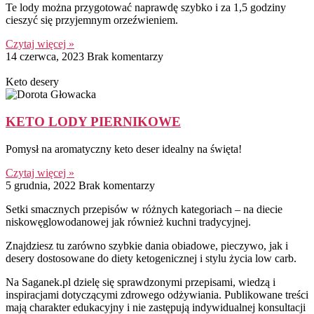
Te lody można przygotować naprawdę szybko i za 1,5 godziny
cieszyć się przyjemnym orzeźwieniem.
Czytaj więcej »
14 czerwca, 2023
Brak komentarzy
Keto desery
KETO LODY PIERNIKOWE
Pomysł na aromatyczny keto deser idealny na święta!
Czytaj więcej »
5 grudnia, 2022
Brak komentarzy
Setki smacznych przepisów w różnych kategoriach – na diecie
niskowęglowodanowej jak również kuchni tradycyjnej.
Znajdziesz tu zarówno szybkie dania obiadowe, pieczywo, jak i
desery dostosowane do diety ketogenicznej i stylu życia low carb.
Na Saganek.pl dzielę się sprawdzonymi przepisami, wiedzą i
inspiracjami dotyczącymi zdrowego odżywiania. Publikowane treści
mają charakter edukacyjny i nie zastępują indywidualnej konsultacji