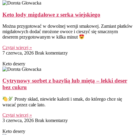
Keto lody migdałowe z serka wiejskiego
Można przygotować w dowolnej wersji smakowej. Zamiast płatków
migdałowych dodać mrożone owoce i cieszyć się smacznym
deserem przygotowanym w kilka minut
Czytaj więcej »
7 czerwca, 2026
Brak komentarzy
Keto desery
Cytrynowy sorbet z bazylią lub miętą – lekki deser
bez cukru
Prosty skład, niewiele kalorii i smak, do którego chce się
wracać przez całe lato.
Czytaj więcej »
3 czerwca, 2026
Brak komentarzy
Keto desery