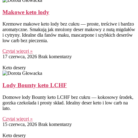
Makowe keto lody
Kremowe makowe keto lody bez cukru — proste, treściwe i bardzo
aromatyczne. Smakują jak mrożony deser makowy z nutą migdałów
i cytryny. Idealne dla fanów maku, mascarpone i szybkich deserów
low carb bez pieczenia.
Czytaj więcej »
17 czerwca, 2026
Brak komentarzy
Keto desery
Lody Bounty keto LCHF
Domowe lody Bounty keto LCHF bez cukru — kokosowy środek,
gorzka czekolada i prosty skład. Idealny deser keto i low carb na
lato.
Czytaj więcej »
15 czerwca, 2026
Brak komentarzy
Keto desery