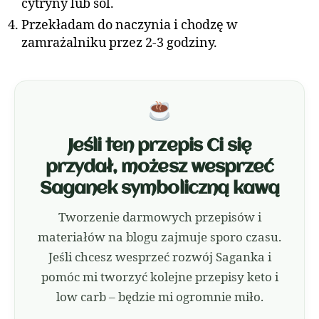
cytryny lub sól.
Przekładam do naczynia i chodzę w
zamrażalniku przez 2-3 godziny.
Jeśli ten przepis Ci się
przydał, możesz wesprzeć
Saganek symboliczną kawą
Tworzenie darmowych przepisów i
materiałów na blogu zajmuje sporo czasu.
Jeśli chcesz wesprzeć rozwój Saganka i
pomóc mi tworzyć kolejne przepisy keto i
low carb – będzie mi ogromnie miło.