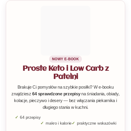
NOWY E-BOOK
Proste Keto i Low Carb z
Patelni
Brakuje Ci pomysłów na szybkie posiłki? W e-booku
znajdziesz
64 sprawdzone przepisy
na śniadania, obiady,
kolacje, pieczywo i desery — bez włączania piekarnika i
długiego stania w kuchni.
64 przepisy
makro i kalorie
praktyczne wskazówki