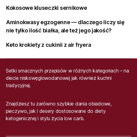
Kokosowe kluseczki sernikowe
Aminokwasy egzogenne — dlaczego liczy się
nie tylko ilość białka, ale też jego jakość?
Keto krokiety z cukinii z air fryera
Setki smacznych przepisów w różnych kategoriach – na
diecie niskowęglowodanowej jak również kuchni
tradycyjnej.
Znajdziesz tu zarówno szybkie dania obiadowe,
pieczywo, jak i desery dostosowane do diety
ketogenicznej i stylu życia low carb.