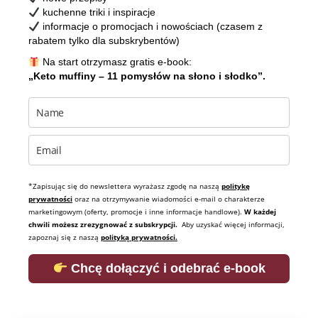
kuchenne triki i inspiracje
informacje o promocjach i nowościach (czasem z
rabatem tylko dla subskrybentów)
Na start otrzymasz gratis e-book:
„Keto muffiny – 11 pomysłów na słono i słodko”.
*Zapisując się do newslettera wyrażasz zgodę na naszą
politykę
prywatności
oraz na otrzymywanie wiadomości e-mail o charakterze
marketingowym (oferty, promocje i inne informacje handlowe).
W każdej
chwili możesz zrezygnować z subskrypcji.
Aby uzyskać więcej informacji,
zapoznaj się z naszą
polityką prywatności.
Chcę dołączyć i odebrać e-book