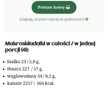
Postaw kawę
Dziękuję, że jesteś częścią tej społeczności
Makroskładniki w całości / w jednej
porcji (4):
białko 23 / 5,8 g,
tłuszcz 227 / 57 g,
węglowodany 34 / 8,5 g,
kalorie 2257 / 564 kcal.