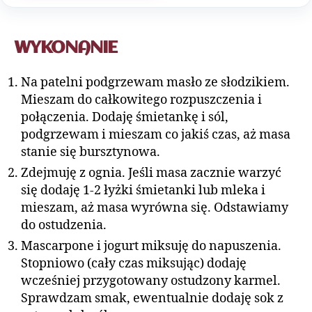
WYKONANIE
Na patelni podgrzewam masło ze słodzikiem.
Mieszam do całkowitego rozpuszczenia i
połączenia. Dodaję śmietankę i sól,
podgrzewam i mieszam co jakiś czas, aż masa
stanie się bursztynowa.
Zdejmuję z ognia. Jeśli masa zacznie warzyć
się dodaję 1-2 łyżki śmietanki lub mleka i
mieszam, aż masa wyrówna się. Odstawiamy
do ostudzenia.
Mascarpone i jogurt miksuję do napuszenia.
Stopniowo (cały czas miksując) dodaję
wcześniej przygotowany ostudzony karmel.
Sprawdzam smak, ewentualnie dodaję sok z