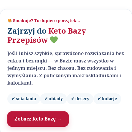
Smakuje? To dopiero początek…
Zajrzyj do
Keto Bazy
Przepisów
Jeśli lubisz szybkie, sprawdzone rozwiązania bez
cukru i bez mąki — w Bazie masz wszystko w
jednym miejscu. Bez chaosu. Bez cudowania i
wymyślania. Z policzonym makroskładnikami i
kaloriami.
✔ śniadania
✔ obiady
✔ desery
✔ kolacje
Zobacz Keto Bazę →