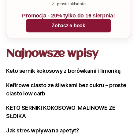
proste składniki
Promocja - 20% tylko do 16 sierpnia!
Zobacz e-book
Najnowsze wpisy
Keto sernik kokosowy z borówkami i limonką
Kefirowe ciasto ze śliwkami bez cukru – proste
ciasto low carb
KETO SERNIKI KOKOSOWO-MALINOWE ZE
SŁOIKA
Jak stres wpływa na apetyt?