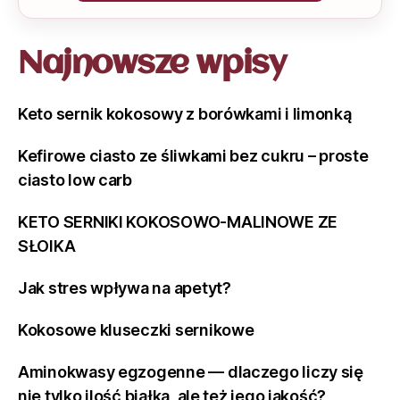
Najnowsze wpisy
Keto sernik kokosowy z borówkami i limonką
Kefirowe ciasto ze śliwkami bez cukru – proste
ciasto low carb
KETO SERNIKI KOKOSOWO-MALINOWE ZE
SŁOIKA
Jak stres wpływa na apetyt?
Kokosowe kluseczki sernikowe
Aminokwasy egzogenne — dlaczego liczy się
nie tylko ilość białka, ale też jego jakość?