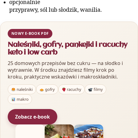
opcjonalnie
przyprawy, sól lub słodzik, wanilia.
NOWY E-BOOK PDF
Naleśniki, gofry, pankejki i racuchy
keto i low carb
25 domowych przepisów bez cukru — na słodko i
wytrawnie. W środku znajdziesz filmy krok po
kroku, praktyczne wskazówki i makroskładniki.
naleśniki
gofry
racuchy
filmy
makro
Zobacz e-book