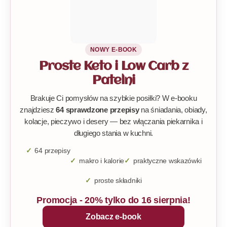
NOWY E-BOOK
Proste Keto i Low Carb z
Patelni
Brakuje Ci pomysłów na szybkie posiłki? W e-booku
znajdziesz
64 sprawdzone przepisy
na śniadania, obiady,
kolacje, pieczywo i desery — bez włączania piekarnika i
długiego stania w kuchni.
64 przepisy
makro i kalorie
praktyczne wskazówki
proste składniki
Promocja - 20% tylko do 16 sierpnia!
Zobacz e-book