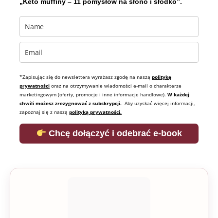
„Keto muffiny – 11 pomysłów na słono i słodko”.
*Zapisując się do newslettera wyrażasz zgodę na naszą
politykę
prywatności
oraz na otrzymywanie wiadomości e-mail o charakterze
marketingowym (oferty, promocje i inne informacje handlowe).
W każdej
chwili możesz zrezygnować z subskrypcji.
Aby uzyskać więcej informacji,
zapoznaj się z naszą
polityką prywatności.
Chcę dołączyć i odebrać e-book