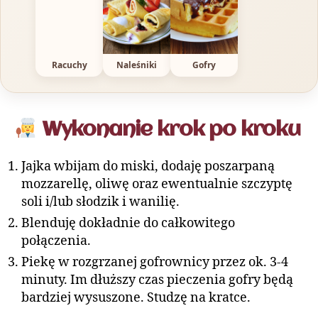
Racuchy
Naleśniki
Gofry
Wykonanie krok po kroku
Jajka wbijam do miski, dodaję poszarpaną
mozzarellę, oliwę oraz ewentualnie szczyptę
soli i/lub słodzik i wanilię.
Blenduję dokładnie do całkowitego
połączenia.
Piekę w rozgrzanej gofrownicy przez ok. 3-4
minuty. Im dłuższy czas pieczenia gofry będą
bardziej wysuszone. Studzę na kratce.