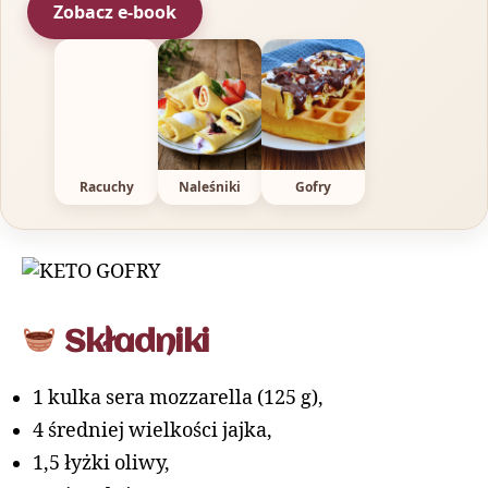
Zobacz e-book
Racuchy
Naleśniki
Gofry
Składniki
1 kulka sera mozzarella (125 g),
4 średniej wielkości jajka,
1,5 łyżki oliwy,