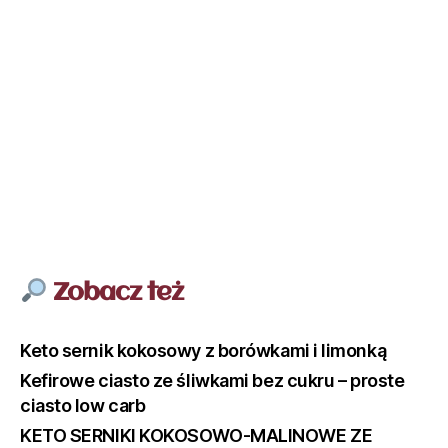
Zobacz też
Keto sernik kokosowy z borówkami i limonką
Kefirowe ciasto ze śliwkami bez cukru – proste
ciasto low carb
KETO SERNIKI KOKOSOWO-MALINOWE ZE