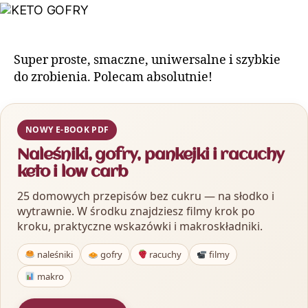
Super proste, smaczne, uniwersalne i szybkie
do zrobienia. Polecam absolutnie!
NOWY E-BOOK PDF
Naleśniki, gofry, pankejki i racuchy
keto i low carb
25 domowych przepisów bez cukru — na słodko i
wytrawnie. W środku znajdziesz filmy krok po
kroku, praktyczne wskazówki i makroskładniki.
naleśniki
gofry
racuchy
filmy
makro