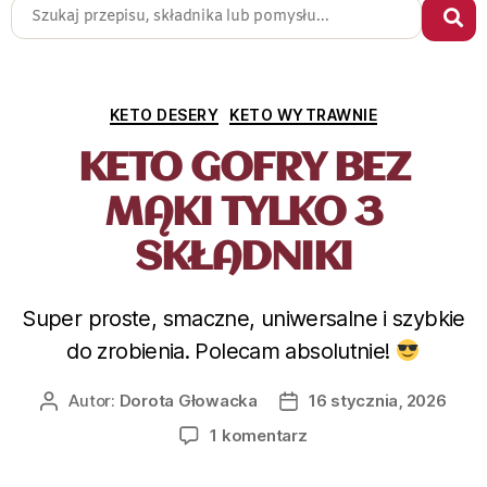
KETO DESERY
KETO WYTRAWNIE
KETO GOFRY BEZ
MĄKI TYLKO 3
SKŁADNIKI
Super proste, smaczne, uniwersalne i szybkie
do zrobienia. Polecam absolutnie!
Autor:
Dorota Głowacka
16 stycznia, 2026
1 komentarz