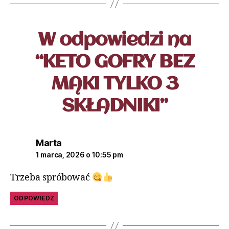
W odpowiedzi na
“KETO GOFRY BEZ
MĄKI TYLKO 3
SKŁADNIKI”
Marta
1 marca, 2026 o 10:55 pm
Trzeba spróbować
ODPOWIEDZ