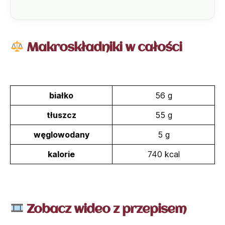
Makroskładniki w całości
białko
56 g
tłuszcz
55 g
węglowodany
5 g
kalorie
740 kcal
Zobacz wideo z przepisem