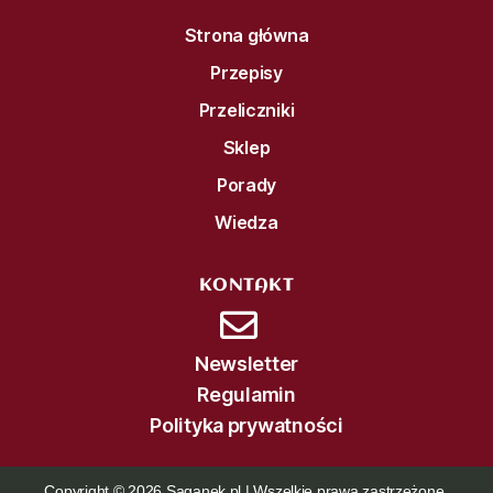
Strona główna
Przepisy
Przeliczniki
Sklep
Porady
Wiedza
KONTAKT
Newsletter
Regulamin
Polityka prywatności
Copyright © 2026 Saganek.pl | Wszelkie prawa zastrzeżone.