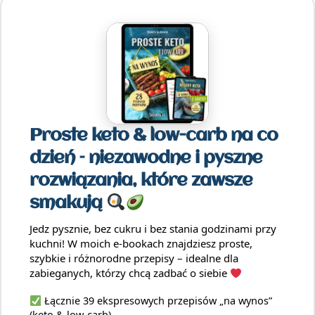
Proste keto & low-carb na co
dzień – niezawodne i pyszne
rozwiązania, które zawsze
smakują
Jedz pysznie, bez cukru i bez stania godzinami przy
kuchni! W moich e-bookach znajdziesz proste,
szybkie i różnorodne przepisy – idealne dla
zabieganych, którzy chcą zadbać o siebie
Łącznie 39 ekspresowych przepisów „na wynos”
(keto & low-carb)