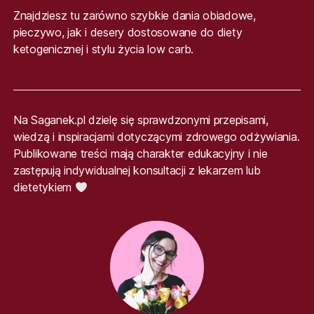
Znajdziesz tu zarówno szybkie dania obiadowe,
pieczywo, jak i desery dostosowane do diety
ketogenicznej i stylu życia low carb.
Na Saganek.pl dzielę się sprawdzonymi przepisami,
wiedzą i inspiracjami dotyczącymi zdrowego odżywiania.
Publikowane treści mają charakter edukacyjny i nie
zastępują indywidualnej konsultacji z lekarzem lub
dietetykiem