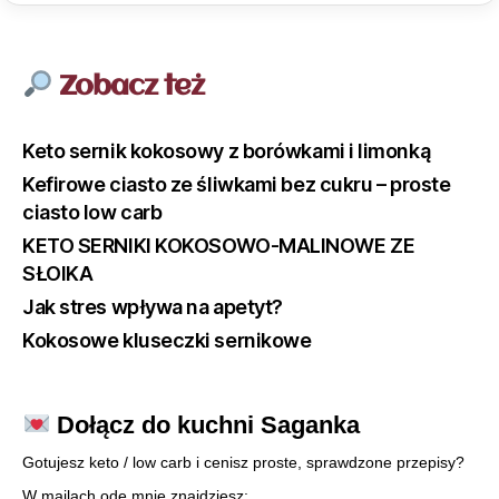
Zobacz też
Keto sernik kokosowy z borówkami i limonką
Kefirowe ciasto ze śliwkami bez cukru – proste
ciasto low carb
KETO SERNIKI KOKOSOWO-MALINOWE ZE
SŁOIKA
Jak stres wpływa na apetyt?
Kokosowe kluseczki sernikowe
Dołącz do kuchni Saganka
Gotujesz keto / low carb i cenisz proste, sprawdzone przepisy?
W mailach ode mnie znajdziesz: