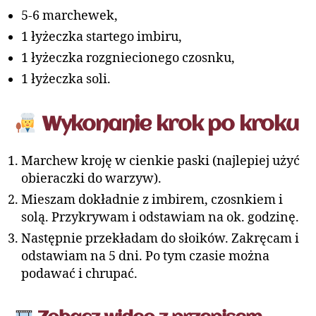
5-6 marchewek,
1 łyżeczka startego imbiru,
1 łyżeczka rozgniecionego czosnku,
1 łyżeczka soli.
Wykonanie krok po kroku
Marchew kroję w cienkie paski (najlepiej użyć
obieraczki do warzyw).
Mieszam dokładnie z imbirem, czosnkiem i
solą. Przykrywam i odstawiam na ok. godzinę.
Następnie przekładam do słoików. Zakręcam i
odstawiam na 5 dni. Po tym czasie można
podawać i chrupać.