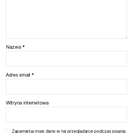
Nazwa
*
Adres email
*
Witryna internetowa
Zapamiętaj moje dane w tej przeglądarce podczas pisania