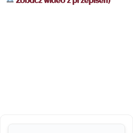
Zobacz wideo z przepisem