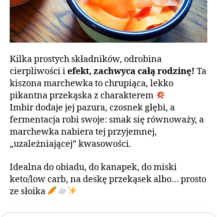
Kilka prostych składników, odrobina
cierpliwości i
efekt, zachwyca całą rodzinę!
Ta
kiszona marchewka to chrupiąca, lekko
pikantna przekąska z charakterem
Imbir dodaje jej pazura, czosnek głębi, a
fermentacja robi swoje: smak się równoważy, a
marchewka nabiera tej przyjemnej,
„uzależniającej” kwasowości.
Idealna do obiadu, do kanapek, do miski
keto/low carb, na deskę przekąsek albo… prosto
ze słoika