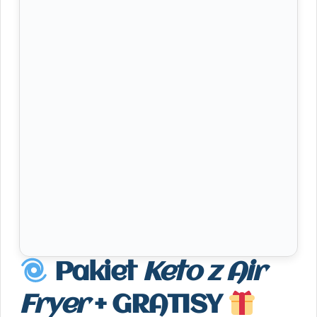
Pakiet
Keto z Air
Fryer
+ GRATISY