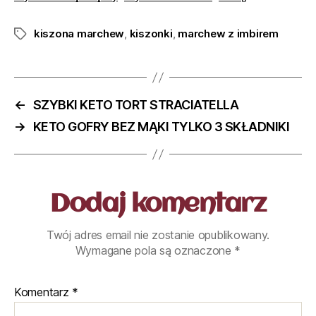
kiszona marchew
,
kiszonki
,
marchew z imbirem
←
SZYBKI KETO TORT STRACIATELLA
→
KETO GOFRY BEZ MĄKI TYLKO 3 SKŁADNIKI
Dodaj komentarz
Twój adres email nie zostanie opublikowany.
Wymagane pola są oznaczone
*
Komentarz
*