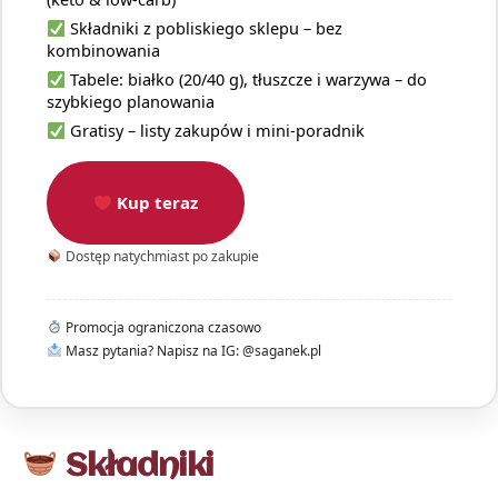
Składniki z pobliskiego sklepu – bez
kombinowania
Tabele: białko (20/40 g), tłuszcze i warzywa – do
szybkiego planowania
Gratisy – listy zakupów i mini-poradnik
Kup teraz
Dostęp natychmiast po zakupie
Promocja ograniczona czasowo
Masz pytania? Napisz na IG: @saganek.pl
Składniki