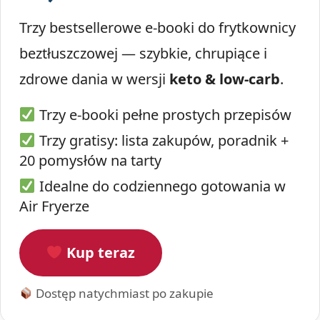
Trzy bestsellerowe e-booki do frytkownicy
beztłuszczowej — szybkie, chrupiące i
zdrowe dania w wersji
keto & low-carb
.
Trzy e-booki pełne prostych przepisów
Trzy gratisy: lista zakupów, poradnik +
20 pomysłów na tarty
Idealne do codziennego gotowania w
Air Fryerze
Kup teraz
Dostęp natychmiast po zakupie