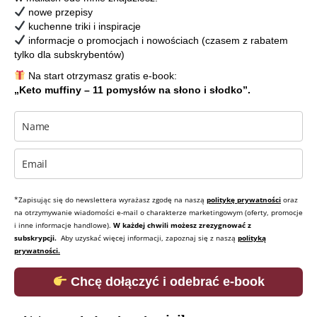
nowe przepisy
kuchenne triki i inspiracje
informacje o promocjach i nowościach (czasem z rabatem
tylko dla subskrybentów)
Na start otrzymasz gratis e-book:
„Keto muffiny – 11 pomysłów na słono i słodko”.
*Zapisując się do newslettera wyrażasz zgodę na naszą
politykę prywatności
oraz
na otrzymywanie wiadomości e-mail o charakterze marketingowym (oferty, promocje
i inne informacje handlowe).
W każdej chwili możesz zrezygnować z
subskrypcji.
Aby uzyskać więcej informacji, zapoznaj się z naszą
polityką
prywatności.
Chcę dołączyć i odebrać e-book