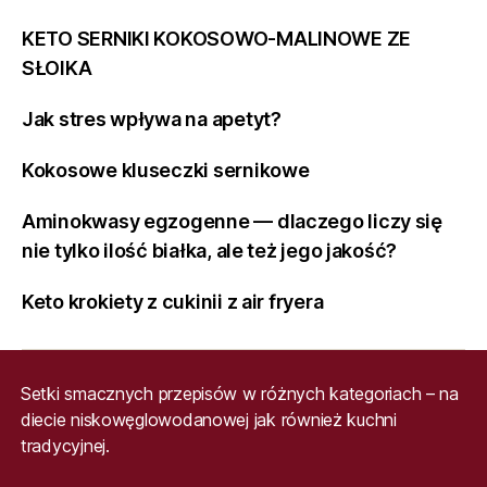
KETO SERNIKI KOKOSOWO-MALINOWE ZE
SŁOIKA
Jak stres wpływa na apetyt?
Kokosowe kluseczki sernikowe
Aminokwasy egzogenne — dlaczego liczy się
nie tylko ilość białka, ale też jego jakość?
Keto krokiety z cukinii z air fryera
Setki smacznych przepisów w różnych kategoriach – na
diecie niskowęglowodanowej jak również kuchni
tradycyjnej.