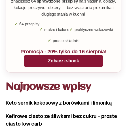
znajdziesz
64 sprawdzone przepisy
na śniadania, obiady,
kolacje, pieczywo i desery — bez włączania piekarnika i
długiego stania w kuchni.
64 przepisy
makro i kalorie
praktyczne wskazówki
proste składniki
Promocja - 20% tylko do 16 sierpnia!
Zobacz e-book
Najnowsze wpisy
Keto sernik kokosowy z borówkami i limonką
Kefirowe ciasto ze śliwkami bez cukru – proste
ciasto low carb